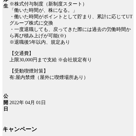
※株式付与制度（新制度スタート）
生
「働いた時間が、株になる。」
・働いた時間がポイントとして貯まり、累計に応じてUT
グループ株式に交換
・一度退職しても、戻ってきた際には過去の労働時間か
ら再び積み上げが可能(※)
※退職後5年以内、規定あり
【交通費】
上限30,000円まで支給 ※会社規定有り
【受動喫煙対策】
有:屋内禁煙（屋外に喫煙場所あり）
公
2022年 04月 01日
開
日
キャンペーン