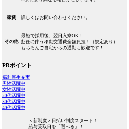
詳しくはお問い合わせください。
家賃
最短で採用後、翌日入寮OK！
その他
赴任に伴う移動交通費全額負担！（規定あり）
もちろんご自宅からの通勤も歓迎です！
PRポイント
福利厚生充実
男性活躍中
女性活躍中
20代活躍中
30代活躍中
40代活躍中
＜新制度＞日払い制度スタート！
給与受取日を「選べる」！