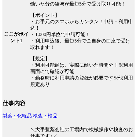
働いた分の給与が最短5分で受け取り可能！
【ポイント】
・お手元のスマホからカンタン！申請・利用申
込！
ここがポイ
・1,000円単位で申請可能！
ント1
・利用申込後、最短5分でご自身の口座で受け
取れます！
【規定】
・利用可能額は、実際に働いた時間分！※利用
画面にて確認が可能
・勤務時に利用申請の登録が必要です※他利用
規定あり
仕事内容
製薬・化粧品
検査・検品
＼大手製薬会社の工場内で機械操作や検査のお
仕事です♪／