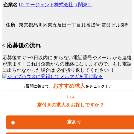
UTエージェント株式会社（関東）
企業名
東京都品川区東五反田一丁目11番15号 電波ビル6階
住所
応募後の流れ
応募後すぐ〜3日以内に
知らない電話番号やメール
から連絡
が来ます！これは企業からの連絡になりますので、もし電話
に出られなかった場合は
必ず折り返してください
！
おすすめ求人
\ 質問に答えて、
をチェック！ /
1 / 4
寮付きの求人をお探しですか？
寮あり