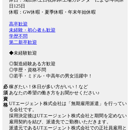
日125日
休暇：GW休暇・夏季休暇・年末年始休暇
高卒歓迎
未経験・初心者も歓迎
学歴不問
第二新卒歓迎
◆未経験歓迎
◎製造経験ある方歓迎
◎学歴・資格不問
◎若手・ミドル・中高年の男女活躍中！
稼ぎたい！休日が多い方がいい！など
必
あなたの希望の働き方をお聞かせください♪
須
資
UTエージェント株式会社は「無期雇用派遣」を行ってい
格
る会社です。
採用決定後はUTエージェント株式会社と期間を定めない
雇用契約を結び、派遣先でご勤務いただきます。
派遣元であるUTエージェント株式会社での正社員雇用と