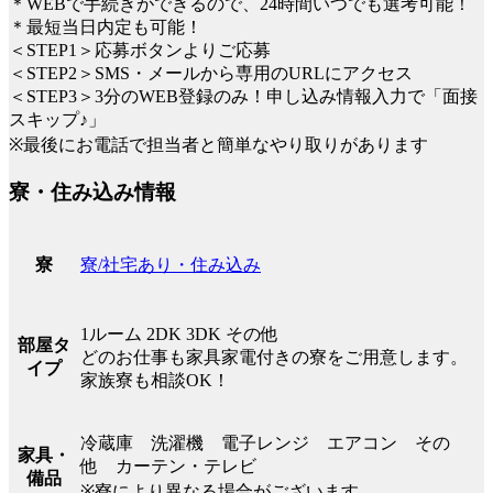
＊WEBで手続きができるので、24時間いつでも選考可能！
＊最短当日内定も可能！
＜STEP1＞応募ボタンよりご応募
＜STEP2＞SMS・メールから専用のURLにアクセス
＜STEP3＞3分のWEB登録のみ！申し込み情報入力で「面接
スキップ♪」
※最後にお電話で担当者と簡単なやり取りがあります
寮・住み込み情報
寮/社宅あり・住み込み
寮
1ルーム 2DK 3DK その他
部屋タ
どのお仕事も家具家電付きの寮をご用意します。
イプ
家族寮も相談OK！
冷蔵庫 洗濯機 電子レンジ エアコン その
家具・
他 カーテン・テレビ
備品
※寮により異なる場合がございます。