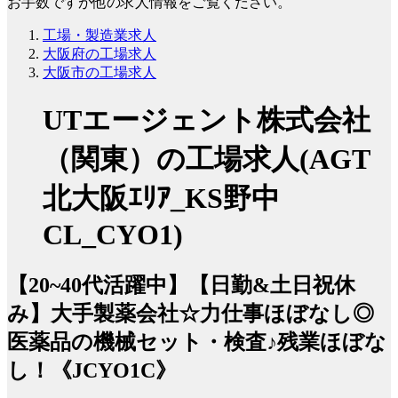
お手数ですが他の求人情報をご覧ください。
工場・製造業求人
大阪府の工場求人
大阪市の工場求人
UTエージェント株式会社
（関東）の工場求人(AGT
北大阪ｴﾘｱ_KS野中
CL_CYO1)
【20~40代活躍中】【日勤&土日祝休
み】大手製薬会社☆力仕事ほぼなし◎
医薬品の機械セット・検査♪残業ほぼな
し！《JCYO1C》