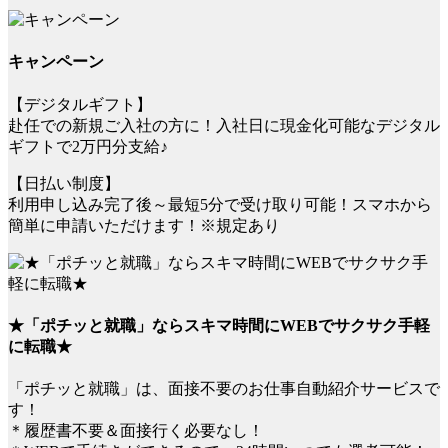
キャンペーン
【デジタルギフト】
赴任での新規ご入社の方に！入社日に現金化可能なデジタル
ギフトで2万円分支給♪
【日払い制度】
利用申し込み完了後～最短5分で受け取り可能！スマホから
簡単に申請いただけます！※規定あり
★「ポチッと就職」ならスキマ時間にWEBでサクサク手軽
に転職★
「ポチッと就職」は、面接不要のお仕事自動紹介サービスで
す！
＊履歴書不要＆面接行く必要なし！