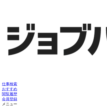
仕事検索
おすすめ
閲覧履歴
会員登録
メニュー