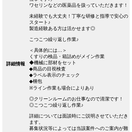
ワセリンなどの医薬品を扱っていただきます！
未経験でも大丈夫！丁寧な研修と指導で安心の
スタート♪
製造経験ある方は活かせます◎
こつこつ繰り返し作業♪
＜具体的には…＞
くすりの検品・箱詰めがメイン作業
◆機械に部材をセット
詳細情報
◆商品の目視検査
◆ラベル表示のチェック
◆梱包
※ライン作業も場合によりあり
◎クリーンルームのお仕事なので清潔です！
◎こつこつ繰り返し作業♪
詳細については面談時にご説明させていただき
ます。
募集状況等によっては当該案件へのご案内が難