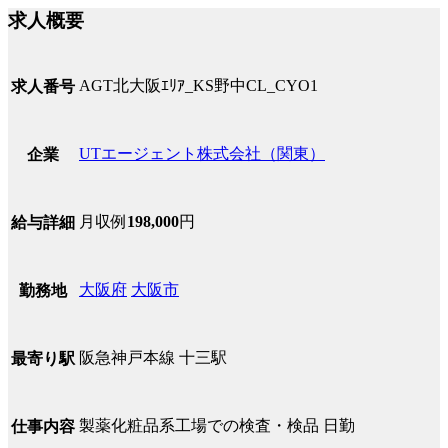
求人概要
AGT北大阪ｴﾘｱ_KS野中CL_CYO1
求人番号
UTエージェント株式会社（関東）
企業
月収例
198,000
円
給与詳細
大阪府
大阪市
勤務地
阪急神戸本線 十三駅
最寄り駅
製薬化粧品系工場での検査・検品 日勤
仕事内容