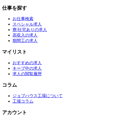
仕事を探す
お仕事検索
スペシャル求人
寮/社宅ありの求人
高収入の求人
期間工の求人
マイリスト
おすすめの求人
キープ中の求人
求人の閲覧履歴
コラム
ジョブハウス工場について
工場コラム
アカウント