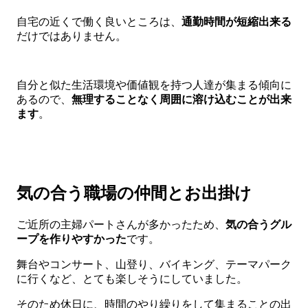
自宅の近くで働く良いところは、
通勤時間が短縮出来る
だけではありません。
自分と似た生活環境や価値観を持つ人達が集まる傾向に
あるので、
無理することなく周囲に溶け込むことが出来
ます
。
気の合う職場の仲間とお出掛け
ご近所の主婦パートさんが多かったため、
気の合うグル
ープを作りやすかった
です。
舞台やコンサート、山登り、バイキング、テーマパーク
に行くなど、とても楽しそうにしていました。
そのため休日に、時間のやり繰りをして集まることの出