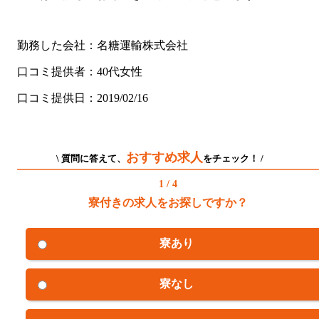
勤務した会社：名糖運輸株式会社
口コミ提供者：40代女性
口コミ提供日：2019/02/16
おすすめ求人
\ 質問に答えて、
をチェック！ /
1 / 4
寮付きの求人をお探しですか？
寮あり
寮なし