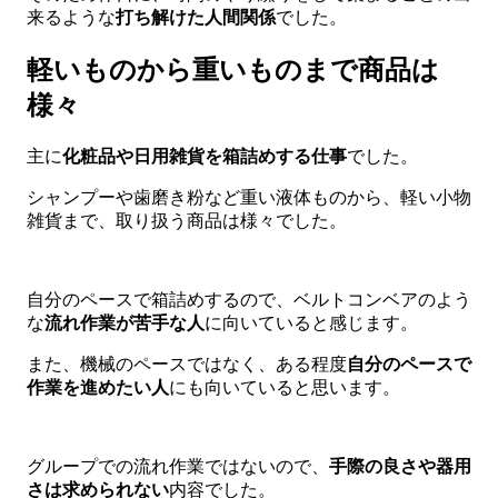
来るような
打ち解けた人間関係
でした。
軽いものから重いものまで商品は
様々
主に
化粧品や日用雑貨を箱詰めする仕事
でした。
シャンプーや歯磨き粉など重い液体ものから、軽い小物
雑貨まで、取り扱う商品は様々でした。
自分のペースで箱詰めするので、ベルトコンベアのよう
な
流れ作業が苦手な人
に向いていると感じます。
また、機械のペースではなく、ある程度
自分のペースで
作業を進めたい人
にも向いていると思います。
グループでの流れ作業ではないので、
手際の良さや器用
さは求められない
内容でした。