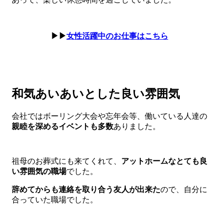
▶▶
女性活躍中のお仕事はこちら
和気あいあいとした良い雰囲気
会社ではボーリング大会や忘年会等、働いている人達の
親睦を深めるイベントも多数
ありました。
祖母のお葬式にも来てくれて、
アットホームなとても良
い雰囲気の職場
でした。
辞めてからも連絡を取り合う友人が出来た
ので、自分に
合っていた職場でした。