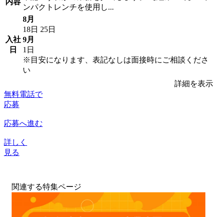
内容
ンパクトレンチを使用し...
8月
18日
25日
入社
9月
日
1日
※目安になります、表記なしは面接時にご相談くださ
い
詳細を表示
無料電話で
応募
応募へ進む
詳しく
見る
関連する特集ページ