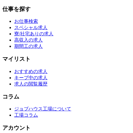
仕事を探す
お仕事検索
スペシャル求人
寮/社宅ありの求人
高収入の求人
期間工の求人
マイリスト
おすすめの求人
キープ中の求人
求人の閲覧履歴
コラム
ジョブハウス工場について
工場コラム
アカウント