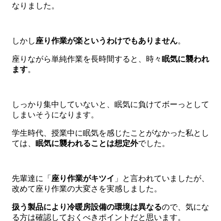
なりました。
しかし
座り作業が楽というわけでもありません
。
座りながら単純作業を長時間すると、時々
眠気に襲われ
ます
。
しっかり集中していないと、眠気に負けてボーっとして
しまいそうになります。
学生時代、授業中に眠気を感じたことがなかった私とし
ては、
眠気に襲われることは想定外
でした。
先輩達に「
座り作業がキツイ
」と言われていましたが、
改めて座り作業の大変さを実感しました。
扱う製品により冷暖房設備の環境は異なる
ので、気にな
る方は確認しておくべきポイントだと思います。