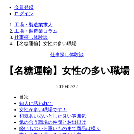
会員登録
ログイン
工場・製造業求人
工場・製造業コラム
仕事探し体験談
【名糖運輸】女性の多い職場
仕事探し体験談
【名糖運輸】女性の多い職場
2019/02/22
目次
知人に誘われて
女性が多い職場です！
和気あいあいとした良い雰囲気
気の合う職場の仲間とお出掛け
軽いものから重いものまで商品は様々