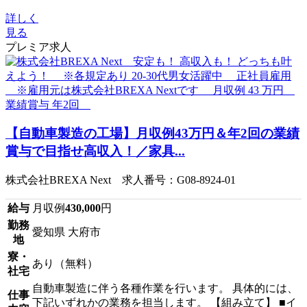
詳しく
見る
プレミア求人
【自動車製造の工場】月収例43万円＆年2回の業績
賞与で目指せ高収入！／家具...
株式会社BREXA Next 求人番号：G08-8924-01
給与
月収例
430,000
円
勤務
愛知県 大府市
地
寮・
あり（無料）
社宅
自動車製造に伴う各種作業を行います。 具体的には、
仕事
下記いずれかの業務を担当します。 【組み立て】 ■イ