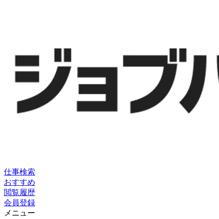
仕事検索
おすすめ
閲覧履歴
会員登録
メニュー