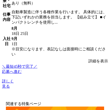
寮・
あり（無料）
社宅
自動車製造に伴う各種作業を行います。 具体的には、
仕事
下記いずれかの業務を担当します。 【組み立て】 ■イ
内容
ンパクトレンチを使用し...
8月
18日
25日
入社
9月
日
1日
※目安になります、表記なしは面接時にご相談くださ
い
詳細を表示
＼最短45秒で完了／
応募へ進む
詳しく
見る
関連する特集ページ