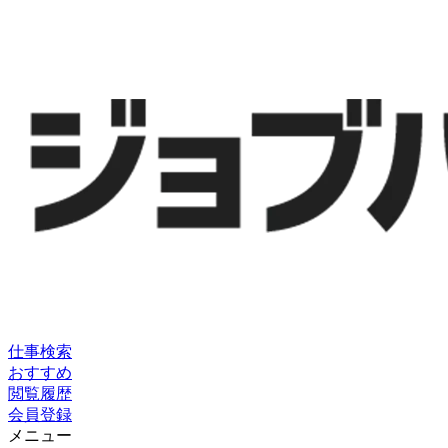
仕事検索
おすすめ
閲覧履歴
会員登録
メニュー