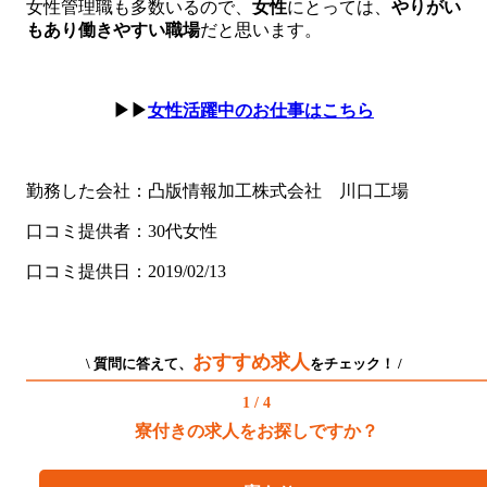
女性管理職も多数いるので、
女性
にとっては、
やりがい
もあり働きやすい職場
だと思います。
▶▶
女性活躍中のお仕事はこちら
勤務した会社：凸版情報加工株式会社 川口工場
口コミ提供者：30代女性
口コミ提供日：2019/02/13
おすすめ求人
\ 質問に答えて、
をチェック！ /
1 / 4
寮付きの求人をお探しですか？