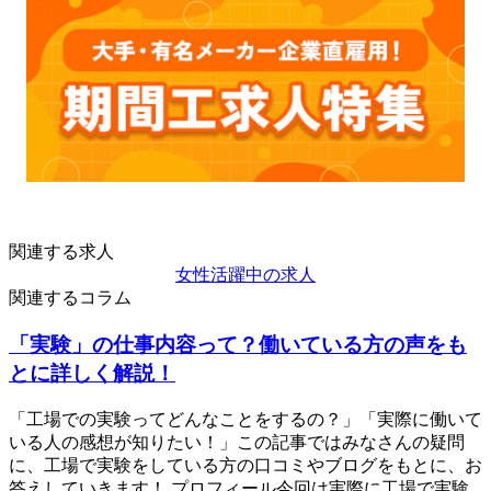
関連する求人
女性活躍中の求人
関連するコラム
「実験」の仕事内容って？働いている方の声をも
とに詳しく解説！
「工場での実験ってどんなことをするの？」「実際に働いて
いる人の感想が知りたい！」この記事ではみなさんの疑問
に、工場で実験をしている方の口コミやブログをもとに、お
答えしていきます！ プロフィール今回は実際に工場で実験