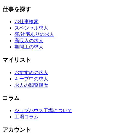
仕事を探す
お仕事検索
スペシャル求人
寮/社宅ありの求人
高収入の求人
期間工の求人
マイリスト
おすすめの求人
キープ中の求人
求人の閲覧履歴
コラム
ジョブハウス工場について
工場コラム
アカウント