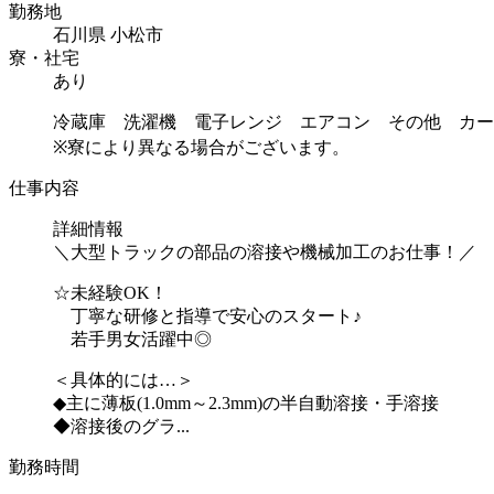
勤務地
石川県 小松市
寮・社宅
あり
冷蔵庫 洗濯機 電子レンジ エアコン その他 カー
※寮により異なる場合がございます。
仕事内容
詳細情報
＼大型トラックの部品の溶接や機械加工のお仕事！／
☆未経験OK！
丁寧な研修と指導で安心のスタート♪
若手男女活躍中◎
＜具体的には…＞
◆主に薄板(1.0mm～2.3mm)の半自動溶接・手溶接
◆溶接後のグラ...
勤務時間