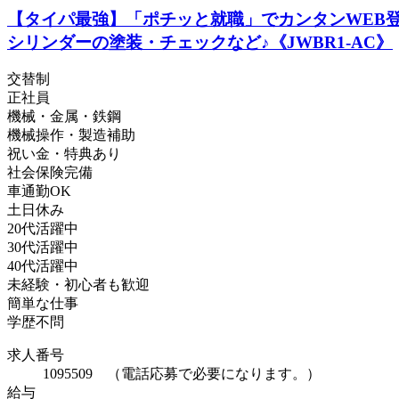
【タイパ最強】「ポチッと就職」でカンタンWEB登
シリンダーの塗装・チェックなど♪《JWBR1-AC》
交替制
正社員
機械・金属・鉄鋼
機械操作・製造補助
祝い金・特典あり
社会保険完備
車通勤OK
土日休み
20代活躍中
30代活躍中
40代活躍中
未経験・初心者も歓迎
簡単な仕事
学歴不問
求人番号
1095509 （電話応募で必要になります。）
給与