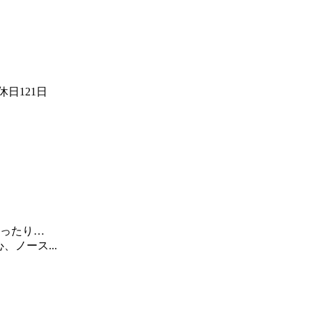
日121日
ったり…
ノース...