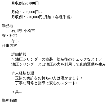
月収例
270,000
円
月給：205,000円～
月収例：270,000円(月給＋各種手当)
勤務地
石川県 小松市
寮・社宅
なし
仕事内容
詳細情報
＼油圧シリンダーの塗装・塗装後のチェックなど！／
油圧シリンダーとは油圧の力を利用して直線運動を生み
☆未経験歓迎！
玉掛の免許をお持ちの方は活かせます！
丁寧な研修と指導で安心のスタート♪
＜具...
勤務時間