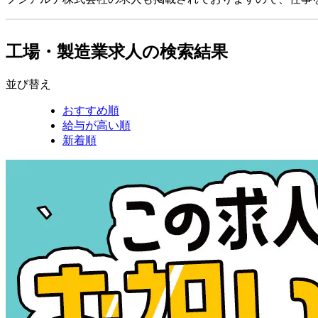
工場・製造業求人の検索結果
並び替え
おすすめ順
給与が高い順
新着順