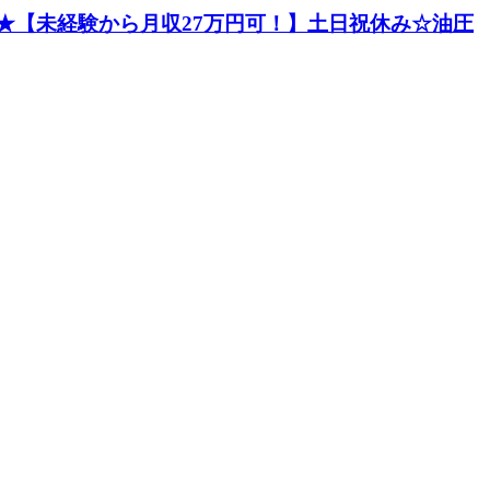
★【未経験から月収27万円可！】土日祝休み☆油圧