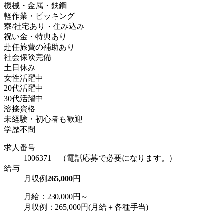
機械・金属・鉄鋼
軽作業・ピッキング
寮/社宅あり・住み込み
祝い金・特典あり
赴任旅費の補助あり
社会保険完備
土日休み
女性活躍中
20代活躍中
30代活躍中
溶接資格
未経験・初心者も歓迎
学歴不問
求人番号
1006371 （電話応募で必要になります。）
給与
月収例
265,000
円
月給：230,000円～
月収例：265,000円(月給＋各種手当)