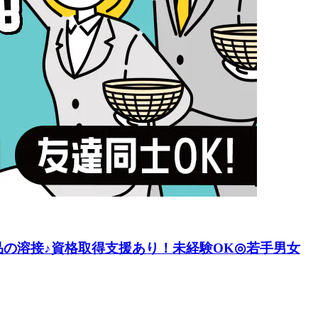
品の溶接♪資格取得支援あり！未経験OK◎若手男女