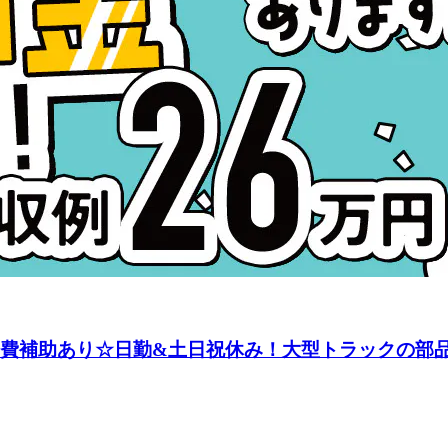
宅費補助あり☆日勤&土日祝休み！大型トラックの部