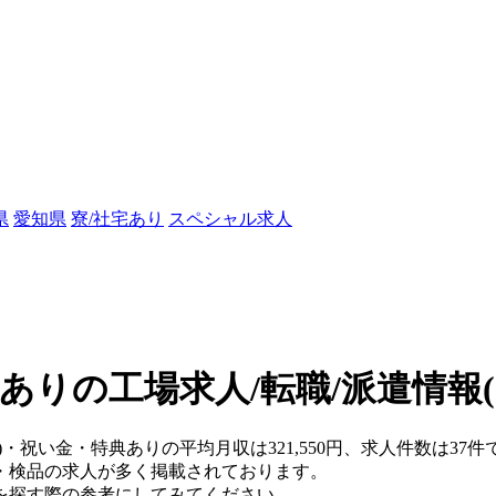
県
愛知県
寮/社宅あり
スペシャル求人
ありの工場求人/転職/派遣情報
県)・祝い金・特典ありの平均月収は321,550円、求人件数は3
・検品の求人が多く掲載されております。
を探す際の参考にしてみてください。