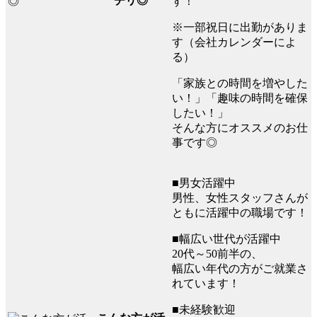
チリ◎
す！
※一部祝日に出勤がありま
す（会社カレンダーによ
る）
「家族との時間を増やした
い！」「趣味の時間を確保
したい！」
そんな方にオススメのお仕
事です◎
■男女活躍中
男性、女性スタッフさんが
ともに活躍中の職場です！
■幅広い世代が活躍中
20代～50前半の、
幅広い年代の方がご就業さ
れています！
■未経験歓迎