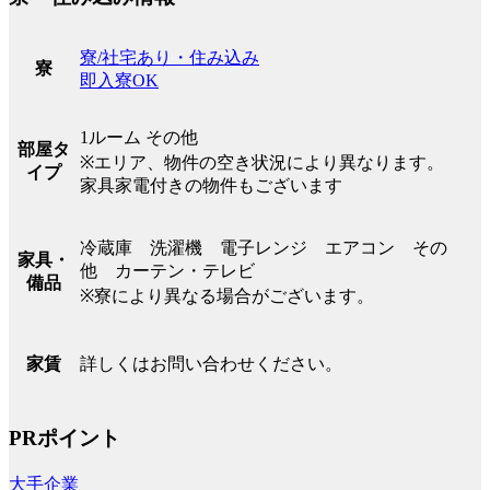
寮/社宅あり・住み込み
寮
即入寮OK
1ルーム その他
部屋タ
※エリア、物件の空き状況により異なります。
イプ
家具家電付きの物件もございます
冷蔵庫 洗濯機 電子レンジ エアコン その
家具・
他 カーテン・テレビ
備品
※寮により異なる場合がございます。
詳しくはお問い合わせください。
家賃
PRポイント
大手企業