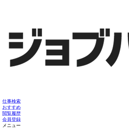
仕事検索
おすすめ
閲覧履歴
会員登録
メニュー