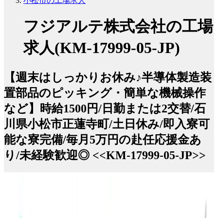
小松市の工場求人
フジアルテ株式会社の工場
求人(KM-17999-05-JP)
【週末はしっかりお休み♪半導体製造装
置部品のピッキング・簡単な機械操作
など】時給1500円/日勤または2交替/石
川県小松市正蓮寺町/土日休み/即入寮可
能な寮完備/毎月5万円の赴任応援金あ
り/未経験歓迎◎ <<KM-17999-05-JP>>