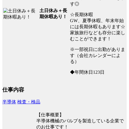
す◎
土日休み＋長
☆長期休暇
期休暇あり！
GW、夏季休暇、年末年始
には長期休暇もあります☆
家族旅行なども存分に楽し
むことができます！
※一部祝日に出勤がありま
す（会社カレンダーによ
る）
◆年間休日123日
仕事内容
半導体
検査・検品
【仕事概要】
半導体機械のバルブを製造している企業で
のお仕事です！