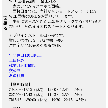
WEB面接実施中！全国対応！
・家にいながらスマホで面接。
・面接日までに、当社からショートメッセージにて
WEB面接のURLをお送りいたします。
面
・事前に送られてきたURLをクリックすると担当者と
接
繋がり、そのまま面接スタートとなります。
地
アプリインストールは不要です。
難しい操作はなし♪履歴書不要♪
ご自宅などお好きな場所でOK！
年間休日120日以上
土日休み
残業月20時間以上
交替制
派遣社員
【勤務時間】
①8:30～17:15（休憩 12:00～12:45 45分）
②7:00～15:45（休憩 11:45～12:30 45分）
③15:15～翌0:00（休憩 19:30～20:15 45分）