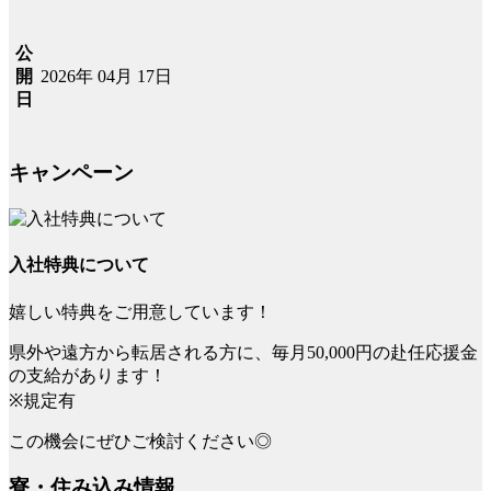
公
2026年 04月 17日
開
日
キャンペーン
入社特典について
嬉しい特典をご用意しています！
県外や遠方から転居される方に、毎月50,000円の赴任応援金
の支給があります！
※規定有
この機会にぜひご検討ください◎
寮・住み込み情報