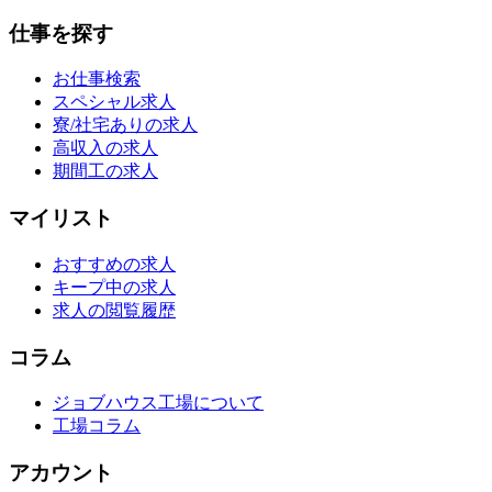
仕事を探す
お仕事検索
スペシャル求人
寮/社宅ありの求人
高収入の求人
期間工の求人
マイリスト
おすすめの求人
キープ中の求人
求人の閲覧履歴
コラム
ジョブハウス工場について
工場コラム
アカウント