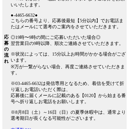
いいたします。
●-4465-6632●
こちらの番号より、応募後最短【5分以内】でお電話ま
たはメールにて選考のご案内をさせていただきます。
応
◎19時〜9時の間にご応募いただいた場合◎
募
翌営業日の9時以降、順次ご連絡させていただきます。
の
※状況によっては、15分以上お時間がかかる場合がござ
流
います。
れ
※万が一繋がらない場合、再度ご連絡させていただきま
す。
※03-4465-6632は発信専用となるため、着信を受けて折
り返しお電話いただく際は、
応募後に届くメールに記載のある【0120】から始まる番
号へ折り返しお電話をお願いします。
※8月8日（土）～16日（日）の夏季休暇中は、通常より
選考期日が長くなる可能性がございます。