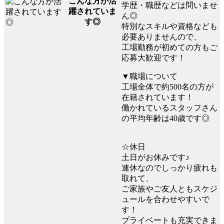
こんな方が活
学歴・職歴などは問いませ
躍されていま
ん◎
す◎
特別なスキルや資格なども
必要ありませんので、
工場勤務が初めての方もご
応募大歓迎です！
▼職場について
工場全体で約500名の方が
在籍されています！
働かれているスタッフさん
の平均年齢は40歳です◎
☆休日
土日がお休みです♪
連休なのでしっかり疲れも
取れて、
ご家族やご友人ともスケジ
ュールを合わせやすいで
す！
プライベートも充実できま