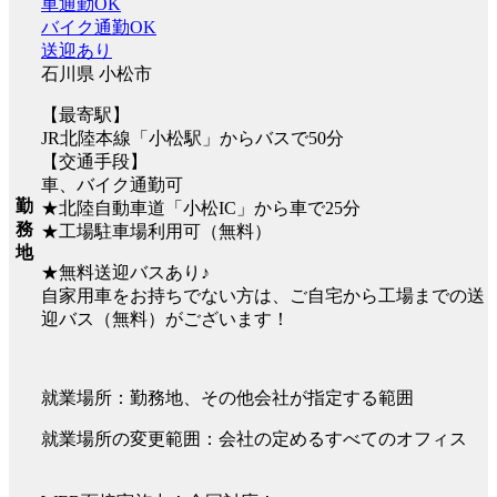
車通勤OK
バイク通勤OK
送迎あり
石川県 小松市
【最寄駅】
JR北陸本線「小松駅」からバスで50分
【交通手段】
車、バイク通勤可
勤
★北陸自動車道「小松IC」から車で25分
務
★工場駐車場利用可（無料）
地
★無料送迎バスあり♪
自家用車をお持ちでない方は、ご自宅から工場までの送
迎バス（無料）がございます！
就業場所：勤務地、その他会社が指定する範囲
就業場所の変更範囲：会社の定めるすべてのオフィス