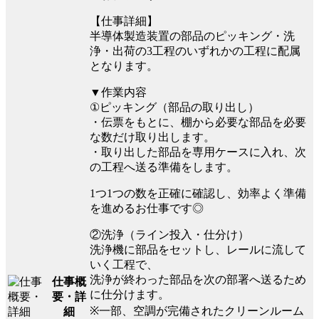
【仕事詳細】
半導体製造装置の部品のピッキング・洗
浄・出荷の3工程のいずれかの工程に配属
となります。
▼作業内容
①ピッキング（部品の取り出し）
・伝票をもとに、棚から必要な部品を必要
な数だけ取り出します。
・取り出した部品を専用ケースに入れ、次
の工程へ送る準備をします。
1つ1つの数を正確に確認し、効率よく準備
を進めるお仕事です◎
②洗浄（ライン投入・仕分け）
洗浄機に部品をセットし、レールに流して
いく工程で、
洗浄が終わった部品を次の部署へ送るため
仕事概
に仕分けます。
要・詳
※一部、空調が完備されたクリーンルーム
細