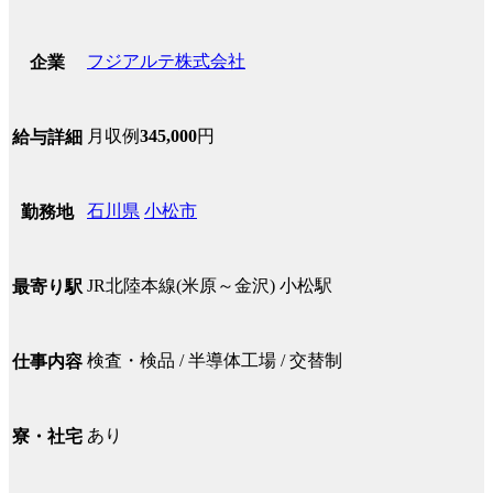
フジアルテ株式会社
企業
月収例
345,000
円
給与詳細
石川県
小松市
勤務地
JR北陸本線(米原～金沢) 小松駅
最寄り駅
検査・検品 / 半導体工場 / 交替制
仕事内容
あり
寮・社宅