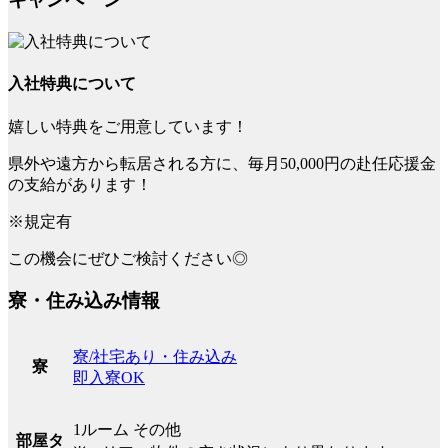
入社特典について
嬉しい特典をご用意しています！
県外や遠方から転居される方に、毎月50,000円の赴任応援金
の支給があります！
※規定有
この機会にぜひご検討ください◎
寮・住み込み情報
寮/社宅あり・住み込み
寮
即入寮OK
1ルーム その他
部屋タ