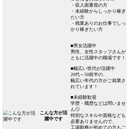
・収入面重視の方
・未経験からしっかり稼ぎ
たい方
・残業ありのお仕事でしっ
かり稼ぎたい方
■男女活躍中
男性、女性スタッフさんが
ともに活躍中の職場です！
■幅広い世代が活躍中
20代～50前半の、
幅広い年代の方がご就業さ
れています！
■未経験歓迎
学歴・職歴などは問いませ
ん◎
こんな方が活
特別なスキルや資格なども
躍中です
必要ありませんので、
工場勤務が初めての方もご