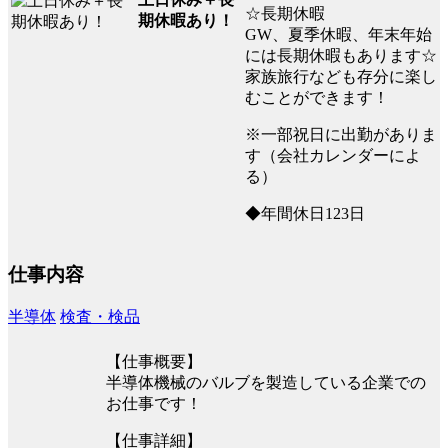
☆長期休暇
期休暇あり！
GW、夏季休暇、年末年始
には長期休暇もあります☆
家族旅行なども存分に楽し
むことができます！
※一部祝日に出勤がありま
す（会社カレンダーによ
る）
◆年間休日123日
仕事内容
半導体
検査・検品
【仕事概要】
半導体機械のバルブを製造している企業での
お仕事です！
【仕事詳細】