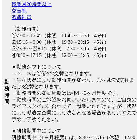
残業月20時間以上
交替制
派遣社員
【勤務時間】
①7:00～15:45（休憩 11:45～12:30 45分）
②15:15～0:00（休憩 19:30～20:15 45分）
③23:30～翌8:15（休憩 2:30～3:15 45分）
④8:30～17:15（休憩 12:00～12:45 45分）
▼勤務シフトについて
・ベースは①②の2交替となります。
・生産状況により勤務時間が変わり、①～④で2交替ま
勤
たは3交替となります。
務
・勤務時間の変動周期は1週間～3ヶ月程度です。
時
・勤務時間のご希望をお伺いいたしますので、ご自身の
間
ライフスタイルに合わせてご就業いただけますが、状況
により派遣先企業により決定となる場合がありますので
予めご了承ください。
▼研修期間中について
研修期間中（1ヶ月程度）は、8:30～17:15（休憩 12:00