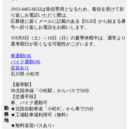
※03-4465-6632は発信専用となるため、着信を受けて折
り返しお電話いただく際は、
応募後に届くメールに記載のある【0120】から始まる番
号へ折り返しお電話をお願いします。
※8月8日（土）～16日（日）の夏季休暇中は、通常より
選考期日が長くなる可能性がございます。
車通勤OK
バイク通勤OK
送迎あり
石川県 小松市
【最寄駅】
JR北陸本線「小松駅」からバスで50分
【交通手段】
車、バイク通勤可
勤
★北陸自動車道「小松IC」から車で25分
務
★工場駐車場利用可（無料）
地
★無料送迎バスあり♪