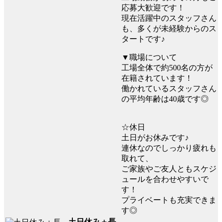
応募大歓迎です！
現在活躍中のスタッフさん
も、多くが未経験からのス
タートです♪
▼職場について
工場全体で約500名の方が
在籍されています！
働かれているスタッフさん
の平均年齢は40歳です◎
☆休日
土日がお休みです♪
連休なのでしっかり疲れも
取れて、
ご家族やご友人ともスケジ
ュールを合わせやすいで
す！
プライベートも充実できま
す◎
土日休み＋長