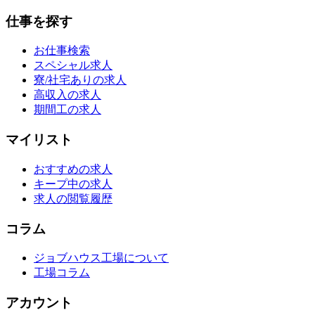
仕事を探す
お仕事検索
スペシャル求人
寮/社宅ありの求人
高収入の求人
期間工の求人
マイリスト
おすすめの求人
キープ中の求人
求人の閲覧履歴
コラム
ジョブハウス工場について
工場コラム
アカウント