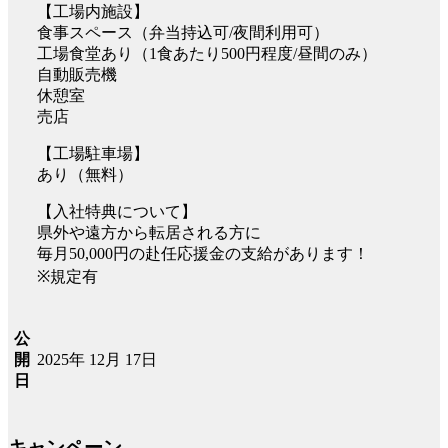
【工場内施設】
食事スペース（弁当持込可/夜間利用可）
工場食堂あり（1食あたり500円程度/昼間のみ）
自動販売機
休憩室
売店
【工場駐車場】
あり（無料）
【入社特典について】
県外や遠方から転居される方に
毎月50,000円の赴任応援金の支給があります！
※規定有
公
2025年 12月 17日
開
日
キャンペーン