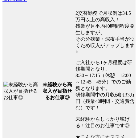
2交替勤務で月収例は34.5
万円以上の高収入！
残業が月平均40時間程度発
生しますが、
その分残業・深夜手当がつ
くため収入がアップします
♪
ご入社から1ヶ月程度は研
修期間となり、
8:30～17:15（休憩 12:00
～12:45 45分）でのご勤
未経験から高
務となります。
収入が目指せ
研修期間中の月収例は33万
るお仕事◎
円（残業40時間・交通費含
む）です！
未経験からしっかり稼げ
る！注目のお仕事です◎
★こんな方にオススメ