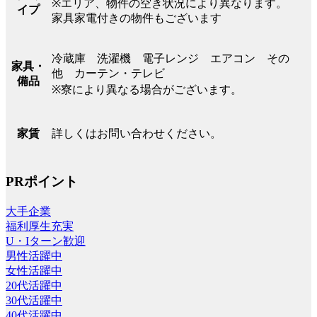
※エリア、物件の空き状況により異なります。
イプ
家具家電付きの物件もございます
冷蔵庫 洗濯機 電子レンジ エアコン その
家具・
他 カーテン・テレビ
備品
※寮により異なる場合がございます。
詳しくはお問い合わせください。
家賃
PRポイント
大手企業
福利厚生充実
U・Iターン歓迎
男性活躍中
女性活躍中
20代活躍中
30代活躍中
40代活躍中