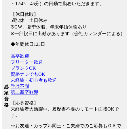
～12:45 45分）の日勤で勤務いただきます。
【休日休暇】
5勤2休 土日休み
※GW、夏季休暇、年末年始休暇あり
※一部祝日に出勤があります（会社カレンダーによる）
◆年間休日123日
高卒歓迎
フリーター歓迎
ブランクOK
資格ナシでもOK
未経験・初心者も歓迎
学歴不問
必
第二新卒歓迎
須
資
【応募資格】
格
未経験者大活躍中、履歴書不要のリモート面接OKで
す。
☆お友達・カップル同士・ご夫婦でのご応募もＯＫで