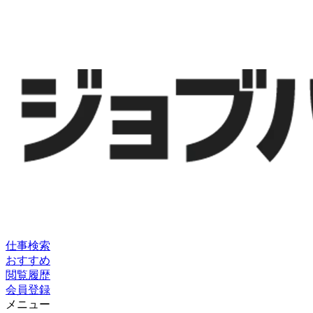
仕事検索
おすすめ
閲覧履歴
会員登録
メニュー