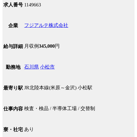
求人番号
1149663
フジアルテ株式会社
企業
月収例
345,000
円
給与詳細
石川県
小松市
勤務地
JR北陸本線(米原～金沢) 小松駅
最寄り駅
検査・検品 / 半導体工場 / 交替制
仕事内容
あり
寮・社宅