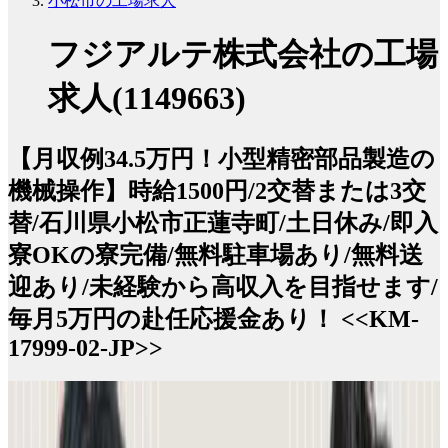
小松市の工場求人
フジアルテ株式会社の工場
求人(1149663)
【月収例34.5万円！小型精密部品製造の
機械操作】時給1500円/2交替または3交
替/石川県小松市正蓮寺町/土日休み/即入
寮OKの寮完備/無料駐車場あり/無料送
迎あり/未経験から高収入を目指せます/
毎月5万円の赴任応援金あり！ <<KM-
17999-02-JP>>