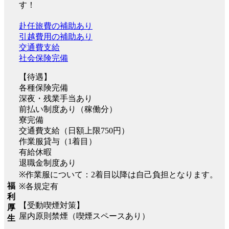
す！
赴任旅費の補助あり
引越費用の補助あり
交通費支給
社会保険完備
【待遇】
各種保険完備
深夜・残業手当あり
前払い制度あり（稼働分）
寮完備
交通費支給（日額上限750円）
作業服貸与（1着目）
有給休暇
退職金制度あり
※作業服について：2着目以降は自己負担となります。
福
※各規定有
利
【受動喫煙対策】
厚
屋内原則禁煙（喫煙スペースあり）
生