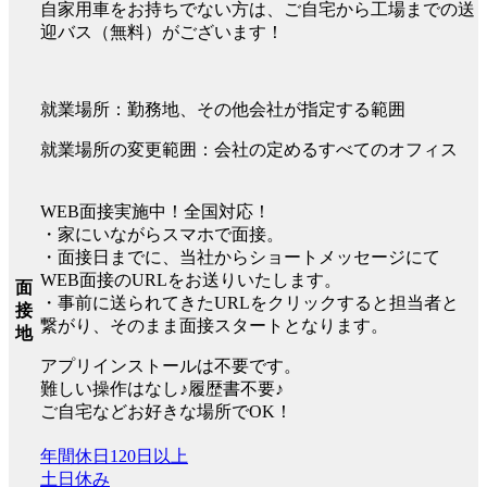
自家用車をお持ちでない方は、ご自宅から工場までの送
迎バス（無料）がございます！
就業場所：勤務地、その他会社が指定する範囲
就業場所の変更範囲：会社の定めるすべてのオフィス
WEB面接実施中！全国対応！
・家にいながらスマホで面接。
・面接日までに、当社からショートメッセージにて
WEB面接のURLをお送りいたします。
面
・事前に送られてきたURLをクリックすると担当者と
接
繋がり、そのまま面接スタートとなります。
地
アプリインストールは不要です。
難しい操作はなし♪履歴書不要♪
ご自宅などお好きな場所でOK！
年間休日120日以上
土日休み