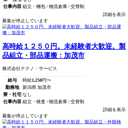
仕事内容
組立・梱包 / 物流倉庫 / 交替制
詳細を表示
募集が停止しています
高時給１２５０円。未経験者大歓迎。製
品組立・部品運搬：加茂市
株式会社テクノ・サービス
給与
時給
1,250
円〜
勤務地
新潟県 加茂市
寮・社宅
なし
仕事内容
組立・検査 / 物流倉庫 / 交替制
詳細を表示
募集が停止しています