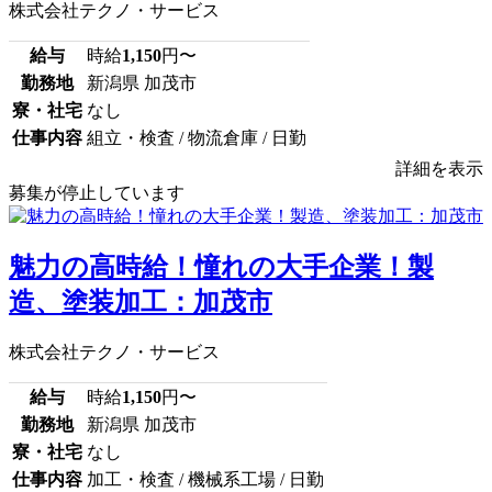
株式会社テクノ・サービス
給与
時給
1,150
円〜
勤務地
新潟県 加茂市
寮・社宅
なし
仕事内容
組立・検査 / 物流倉庫 / 日勤
詳細を表示
募集が停止しています
魅力の高時給！憧れの大手企業！製
造、塗装加工：加茂市
株式会社テクノ・サービス
給与
時給
1,150
円〜
勤務地
新潟県 加茂市
寮・社宅
なし
仕事内容
加工・検査 / 機械系工場 / 日勤