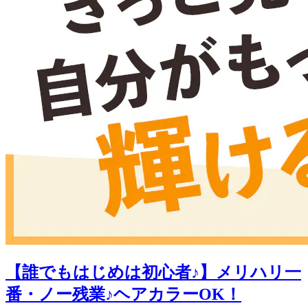
【誰でもはじめは初心者♪】メリハリ一
番・ノー残業♪ヘアカラーOK！