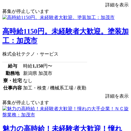
詳細を表示
募集が停止しています
高時給1150円。未経験者大歓迎。塗装加
工：加茂市
株式会社テクノ・サービス
給与
時給
1,150
円〜
勤務地
新潟県 加茂市
寮・社宅
なし
仕事内容
加工・検査 / 機械系工場 / 夜勤
詳細を表示
募集が停止しています
魅力の高時給！未経験者大歓迎！憧れ