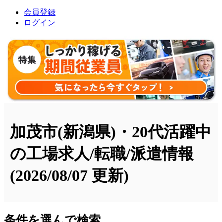
会員登録
ログイン
加茂市(新潟県)・20代活躍中
の工場求人/転職/派遣情報
(2026/08/07 更新)
条件を選んで検索