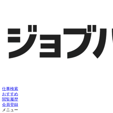
仕事検索
おすすめ
閲覧履歴
会員登録
メニュー