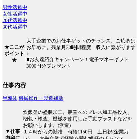
男性活躍中
女性活躍中
20代活躍中
30代活躍中
大手企業でのお仕事ゲットのチャンス、ご応募は
★ここが
お早めに。残業月20時間程度 収入に繋がります
ポイント
♪
■お友達紹介キャンペーン！電子マネーギフト
★
3000円分プレゼント
仕事内容
半導体
機械操作・製造補助
炊飯釜の塗装加工。装置へのプレス加工品投入、
梱包・検査、機械を使用した手動ブラストなどを
お願いします。(派遣)
▼仕事
１４時からの勤務 時給1150円 土日祝(企業カ
内容に
レ) 大手企業で経験を積む絶好のチャンス。