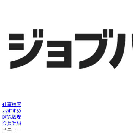
仕事検索
おすすめ
閲覧履歴
会員登録
メニュー