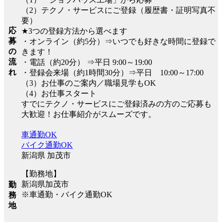
（2）テクノ・サービスにご登録（履歴書・証明写真不
要）
応
★3つの登録方法から選べます
募
・オンライン（約5分）⇒いつでも好きな時間に登録で
の
きます！
流
・電話（約20分） ⇒平日 9:00～19:00
れ
・登録会来場（約1時間30分）⇒平日 10:00～17:00
（3）お仕事のご案内／職場見学もOK
（4）お仕事スタート
すでにテクノ・サービスにご登録済みの方のご応募も
大歓迎！お仕事紹介がスムーズです。
車通勤OK
バイク通勤OK
新潟県 加茂市
【勤務地】
新潟県加茂市
勤
※車通勤・バイク通勤OK
務
地