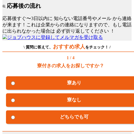
応募後の流れ
応募後すぐ〜3日以内に
知らない電話番号やメール
から連絡
が来ます！これは企業からの連絡になりますので、もし電話
に出られなかった場合は
必ず折り返してください
！
おすすめ求人
\ 質問に答えて、
をチェック！ /
1 / 4
寮付きの求人をお探しですか？
寮あり
寮なし
どちらでも可