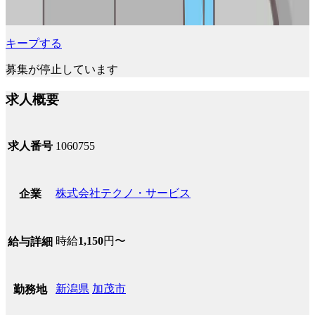
キープする
募集が停止しています
求人概要
求人番号
1060755
株式会社テクノ・サービス
企業
時給
1,150
円〜
給与詳細
新潟県
加茂市
勤務地