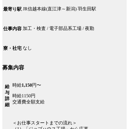
JR信越本線(直江津～新潟) 羽生田駅
最寄り駅
加工・検査 / 電子部品系工場 / 夜勤
仕事内容
なし
寮・社宅
募集内容
時給
1,150
円〜
給
与
時給1150円
詳
交通費全額支給
細
＜お仕事スタートまでの流れ＞
（1）「ジョブハウス工場」から応募