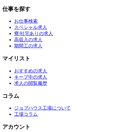
仕事を探す
お仕事検索
スペシャル求人
寮/社宅ありの求人
高収入の求人
期間工の求人
マイリスト
おすすめの求人
キープ中の求人
求人の閲覧履歴
コラム
ジョブハウス工場について
工場コラム
アカウント