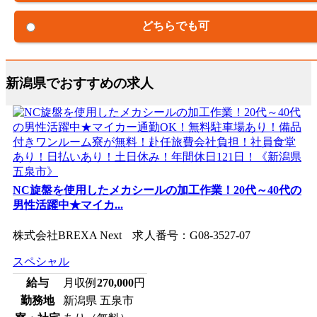
どちらでも可
新潟県でおすすめの求人
NC旋盤を使用したメカシールの加工作業！20代～40代の
男性活躍中★マイカ...
株式会社BREXA Next 求人番号：G08-3527-07
スペシャル
給与
月収例
270,000
円
勤務地
新潟県 五泉市