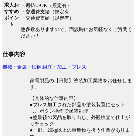
求人お
・週払いOK（規定有）
すすめ
・交通費支給（規定有
ポイン
・交通費支給（規定有）
ト
他多数ありますので、面談時にお気軽なくご質問く
ださい！
仕事内容
機械・金属・鉄鋼
組立・加工・プレス
家電製品の【日勤】塗装加工業務をお任せしま
す。
【具体的な仕事内容】
●プレス加工された部品を塗装装置にセット
し、ボタン操作で塗装処理
●塗装後の製品を取り出し、外観検査で仕上が
りチェック
●一部、20kg以上の重量物を扱う作業がありま