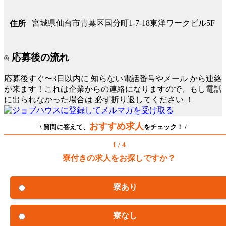
宮城県仙台市青葉区国分町1-7-18東洋ワークビル5F
住所
応募後の流れ
応募後すぐ〜3日以内に
知らない電話番号やメール
から連絡
が来ます！これは企業からの連絡になりますので、もし電話
に出られなかった場合は
必ず折り返してください
！
おすすめ求人
\ 質問に答えて、
をチェック！ /
1 / 4
寮付きの求人をお探しですか？
寮あり
寮なし