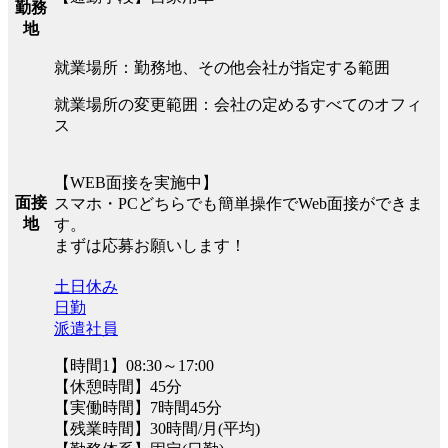
勤務
地
就業場所：勤務地、その他会社が指定する範囲
就業場所の変更範囲：会社の定めるすべてのオフィ
ス
【WEB面接を実施中】
面接
スマホ・PCどちらでも簡単操作でWeb面接ができま
地
す。
まずは応募お願いします！
土日休み
日勤
派遣社員
【時間1】08:30～17:00
【休憩時間】45分
【実働時間】7時間45分
【残業時間】30時間/月(平均)