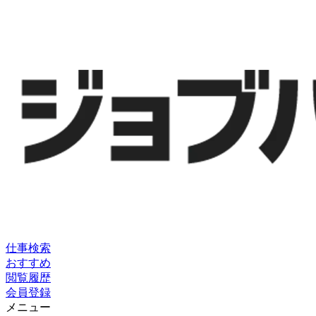
仕事検索
おすすめ
閲覧履歴
会員登録
メニュー