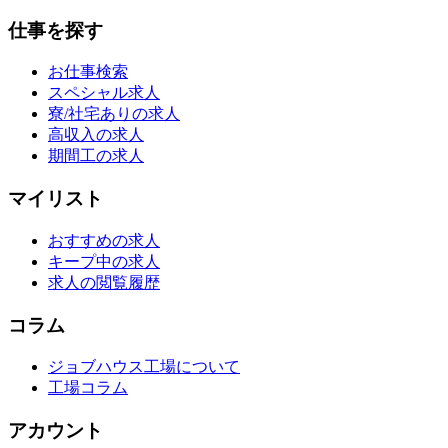
仕事を探す
お仕事検索
スペシャル求人
寮/社宅ありの求人
高収入の求人
期間工の求人
マイリスト
おすすめの求人
キープ中の求人
求人の閲覧履歴
コラム
ジョブハウス工場について
工場コラム
アカウント