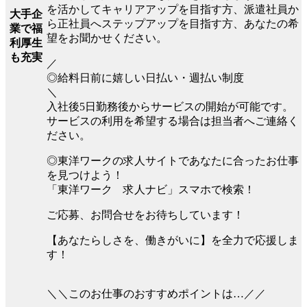
を活かしてキャリアアップを目指す方、派遣社員か
大手企
ら正社員へステップアップを目指す方、あなたの希
業で福
望をお聞かせください。
利厚生
も充実
／
◎給料日前に嬉しい日払い・週払い制度
＼
入社後5日勤務後からサービスの開始が可能です。
サービスの利用を希望する場合は担当者へご連絡く
ださい。
◎東洋ワークの求人サイトであなたに合ったお仕事
を見つけよう！
「東洋ワーク 求人ナビ」スマホで検索！
ご応募、お問合せをお待ちしています！
【あなたらしさを、働きがいに】を全力で応援しま
す！
＼＼このお仕事のおすすめポイントは…／／