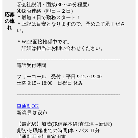
③会社説明・面接(30～45分程度)
④採否連絡（即日～２日）
応募
＊最短３日で勤務スタート！
の流
＊上記は目安となりますので、予めご了承くださ
れ
い。
＊WEB面接推奨中です。
詳細は担当にお問い合わせください。
-------------------------------------------------------------------
電話受付時間
フリーコール 受付：平日 9:15～19:00
土曜 9:15～18:00 日祝日 休み
-------------------------------------------------------------------
車通勤OK
新潟県 加茂市
【最寄駅】加茂(JR信越本線(直江津～新潟))
[駅から職場までの時間]車・バス 11分
【通勤手段】自家用車