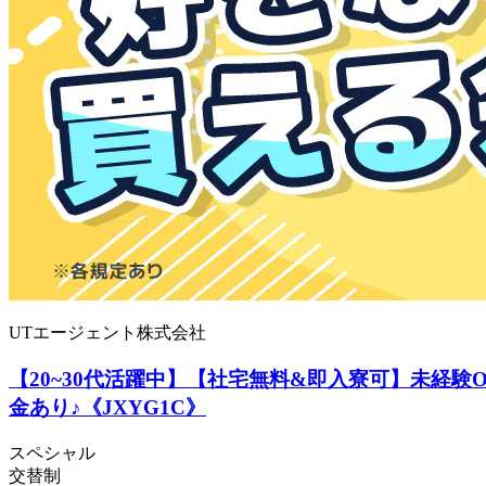
UTエージェント株式会社
【20~30代活躍中】【社宅無料&即入寮可】未経
金あり♪《JXYG1C》
スペシャル
交替制