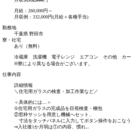
月給：260,000円～
月収例：332,000円(月給＋各種手当)
勤務地
千葉県 野田市
寮・社宅
あり（無料）
冷蔵庫 洗濯機 電子レンジ エアコン その他 カー
※寮により異なる場合がございます。
仕事内容
詳細情報
＼住宅用ガラスの検査・加工作業など／
＜具体的には…＞
①住宅用ガラスの完成品を目視検査・梱包
②窓枠サッシを用意し機械へセット、
寸法をタッチパネルに入力してボタン操作をおこなう
⇒入社後1か月弱は①の内容、慣れ...