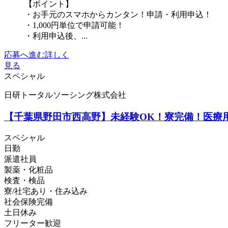
【ポイント】
・お手元のスマホからカンタン！申請・利用申込！
・1,000円単位で申請可能！
・利用申込後、...
応募へ進む
詳しく
見る
スペシャル
日研トータルソーシング株式会社
【千葉県野田市西高野】未経験OK！寮完備！医療用糸の
スペシャル
日勤
派遣社員
製薬・化粧品
検査・検品
寮/社宅あり・住み込み
社会保険完備
土日休み
フリーター歓迎