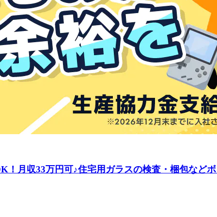
験OK！月収33万円可♪住宅用ガラスの検査・梱包など