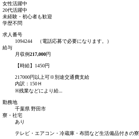
女性活躍中
20代活躍中
未経験・初心者も歓迎
学歴不問
求人番号
1094244 （電話応募で必要になります。）
給与
月収例
217,000
円
【時給】1450円
217000円以上可※別途交通費支給
内訳：150Ｈ
※残業などにより給...
勤務地
千葉県 野田市
寮・社宅
あり
テレビ・エアコン・冷蔵庫・布団など生活備品付きの寮