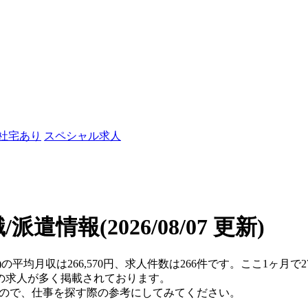
/社宅あり
スペシャル求人
職/派遣情報
(2026/08/07 更新)
)の平均月収は266,570円、求人件数は266件です。ここ1ヶ
の求人が多く掲載されております。
すので、仕事を探す際の参考にしてみてください。