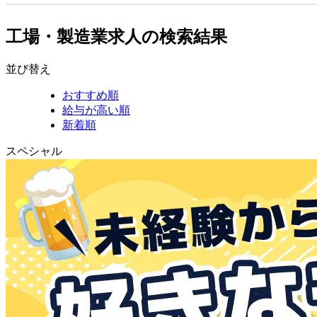
工場・製造業求人の検索結果
並び替え
おすすめ順
給与が高い順
新着順
スペシャル