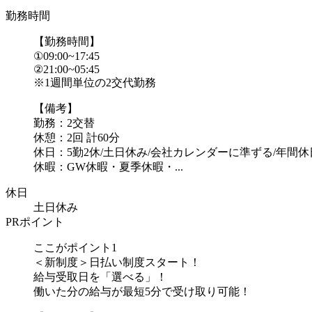
勤務時間
【勤務時間】
①09:00~17:45
②21:00~05:45
※1週間単位の2交代勤務
【備考】
勤務：2交替
休憩：2回 計60分
休日：5勤2休/土日休み/会社カレンダーに準ずる/年間休日
休暇：GW休暇・夏季休暇・...
休日
土日休み
PRポイント
ここがポイント1
＜新制度＞日払い制度スタート！
給与受取日を「選べる」！
働いた分の給与が最短5分で受け取り可能！