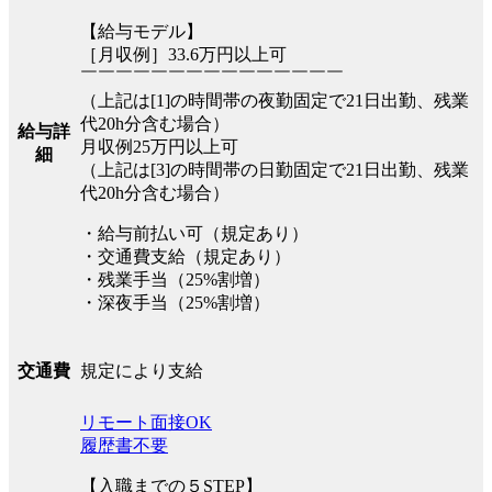
【給与モデル】
［月収例］33.6万円以上可
￣￣￣￣￣￣￣￣￣￣￣￣￣￣￣
（上記は[1]の時間帯の夜勤固定で21日出勤、残業
代20h分含む場合）
給与詳
月収例25万円以上可
細
（上記は[3]の時間帯の日勤固定で21日出勤、残業
代20h分含む場合）
・給与前払い可（規定あり）
・交通費支給（規定あり）
・残業手当（25%割増）
・深夜手当（25%割増）
規定により支給
交通費
リモート面接OK
履歴書不要
【入職までの５STEP】