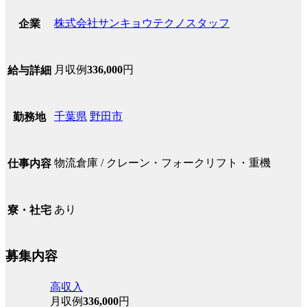
株式会社サンキョウテクノスタッフ
企業
月収例
336,000
円
給与詳細
千葉県
野田市
勤務地
物流倉庫 / クレーン・フォークリフト・重機
仕事内容
あり
寮・社宅
募集内容
高収入
月収例
336,000
円