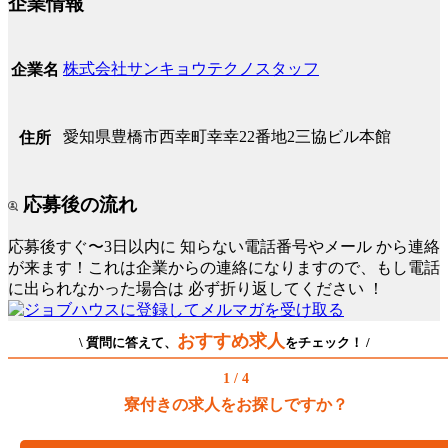
企業情報
株式会社サンキョウテクノスタッフ
企業名
愛知県豊橋市西幸町幸幸22番地2三協ビル本館
住所
応募後の流れ
応募後すぐ〜3日以内に
知らない電話番号やメール
から連絡
が来ます！これは企業からの連絡になりますので、もし電話
に出られなかった場合は
必ず折り返してください
！
おすすめ求人
\ 質問に答えて、
をチェック！ /
1 / 4
寮付きの求人をお探しですか？