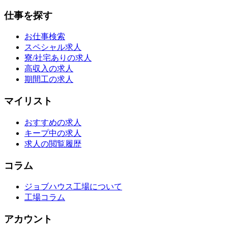
仕事を探す
お仕事検索
スペシャル求人
寮/社宅ありの求人
高収入の求人
期間工の求人
マイリスト
おすすめの求人
キープ中の求人
求人の閲覧履歴
コラム
ジョブハウス工場について
工場コラム
アカウント