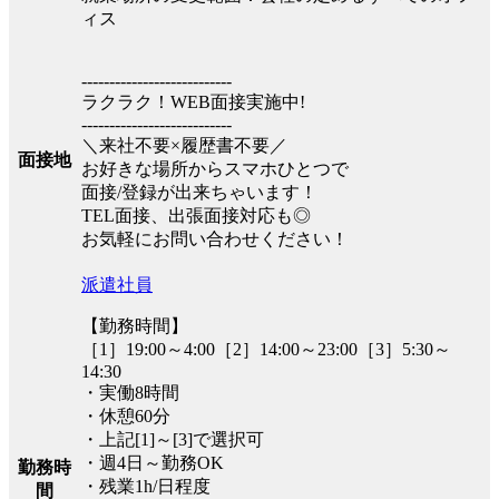
ィス
---------------------------
ラクラク！WEB面接実施中!
---------------------------
＼来社不要×履歴書不要／
面接地
お好きな場所からスマホひとつで
面接/登録が出来ちゃいます！
TEL面接、出張面接対応も◎
お気軽にお問い合わせください！
派遣社員
【勤務時間】
［1］19:00～4:00［2］14:00～23:00［3］5:30～
14:30
・実働8時間
・休憩60分
・上記[1]～[3]で選択可
・週4日～勤務OK
勤務時
・残業1h/日程度
間