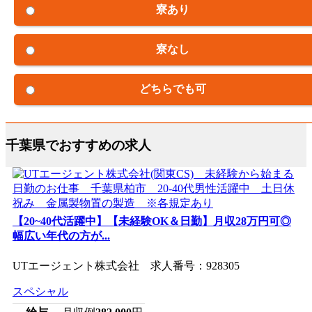
寮あり
寮なし
どちらでも可
千葉県でおすすめの求人
【20~40代活躍中】【未経験OK＆日勤】月収28万円可◎
幅広い年代の方が...
UTエージェント株式会社 求人番号：928305
スペシャル