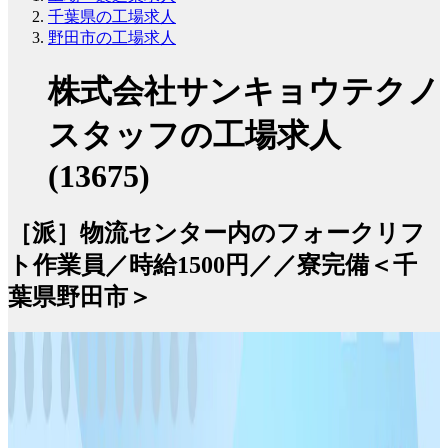
千葉県の工場求人
野田市の工場求人
株式会社サンキョウテクノ
スタッフの工場求人
(13675)
［派］物流センター内のフォークリフ
ト作業員／時給1500円／／寮完備＜千
葉県野田市＞