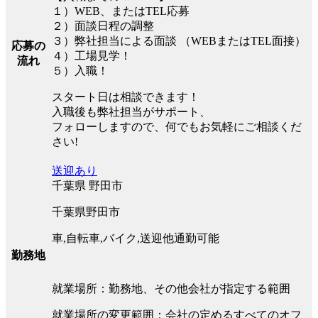
１）WEB、またはTEL応募
２）面談日程の調整
３）弊社担当による面談 （WEBまたはTEL面接）
応募の
４）工場見学！
流れ
５）入職！
スタート日は相談できます！
入職後も弊社担当がサポート、
フォローしますので、何でもお気軽にご相談くだ
さい!
送迎あり
千葉県 野田市
千葉県野田市
車,自転車,バイク,送迎他通勤可能
勤務地
就業場所：勤務地、その他会社が指定する範囲
就業場所の変更範囲：会社の定めるすべてのオフ