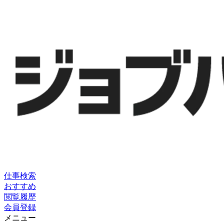
仕事検索
おすすめ
閲覧履歴
会員登録
メニュー