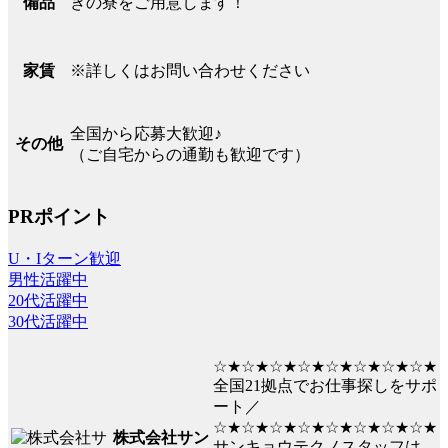
きの寮をご用意します！
備品
※詳しくはお問い合わせください
家賃
全国から応募大歓迎♪
その他
（ご自宅からの通勤も歓迎です）
PRポイント
U・Iターン歓迎
男性活躍中
20代活躍中
30代活躍中
☆★☆★☆★☆★☆★☆★☆★☆★
全国21拠点でお仕事探しをサポ
ート／
☆★☆★☆★☆★☆★☆★☆★☆★
株式会社サン
サンキョウテクノスタッフは、