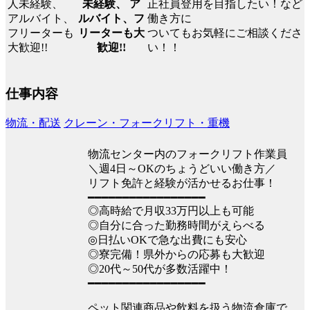
正社員登用を目指したい！など
未経験、 ア
働き方に
ルバイト、フ
ついてもお気軽にご相談くださ
リーターも大
い！！
歓迎!!
仕事内容
物流・配送
クレーン・フォークリフト・重機
物流センター内のフォークリフト作業員
＼週4日～OKのちょうどいい働き方／
リフト免許と経験が活かせるお仕事！
━━━━━━━━━━━━━━━━━
◎高時給で月収33万円以上も可能
◎自分に合った勤務時間がえらべる
◎日払いOKで急な出費にも安心
◎寮完備！県外からの応募も大歓迎
◎20代～50代が多数活躍中！
━━━━━━━━━━━━━━━━━
ペット関連商品や飲料を扱う物流倉庫で