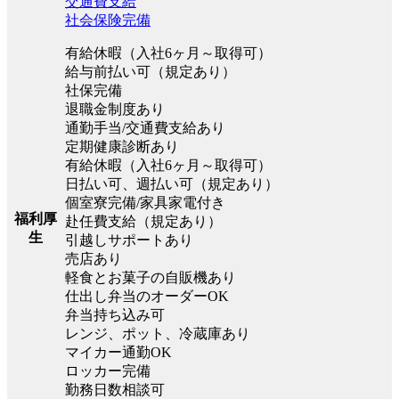
交通費支給
社会保険完備
有給休暇（入社6ヶ月～取得可）
給与前払い可（規定あり）
社保完備
退職金制度あり
通勤手当/交通費支給あり
定期健康診断あり
有給休暇（入社6ヶ月～取得可）
日払い可、週払い可（規定あり）
個室寮完備/家具家電付き
福利厚
赴任費支給（規定あり）
生
引越しサポートあり
売店あり
軽食とお菓子の自販機あり
仕出し弁当のオーダーOK
弁当持ち込み可
レンジ、ポット、冷蔵庫あり
マイカー通勤OK
ロッカー完備
勤務日数相談可