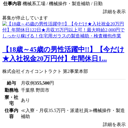
仕事内容
機械系工場 / 機械操作・製造補助 / 日勤
詳細を表示
募集が停止しています
【18歳～45歳の男性活躍中!!】【今だけ
★入社祝金20万円付】年間休日1...
株式会社イカイコントラクト 第2事業本部
給与
月収例
355,500
円
勤務地
千葉県 野田市
寮・社
あり
宅
仕事内
≪入寮・月収35.5万円・派遣社員≫機械操作・製造
容
補助
詳細を表示