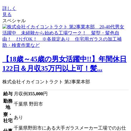
詳しく
見る
スペシャル
【18歳～45歳の男女活躍中!!】年間休日
122日＆月収35万円以上可！髪...
株式会社イカイコントラクト 第2事業本部
給与
月収例
355,000
円
勤務
千葉県 野田市
地
寮・
あり
社宅
千葉県野田市にある大手ガラスメーカー工場でのお仕
仕事