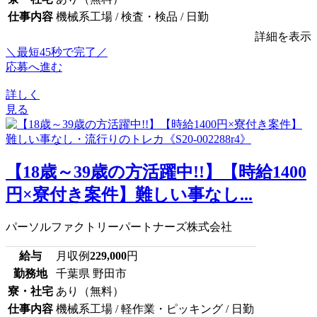
仕事内容
機械系工場 / 検査・検品 / 日勤
詳細を表示
＼最短45秒で完了／
応募へ進む
詳しく
見る
【18歳～39歳の方活躍中!!】【時給1400
円×寮付き案件】難しい事なし...
パーソルファクトリーパートナーズ株式会社
給与
月収例
229,000
円
勤務地
千葉県 野田市
寮・社宅
あり（無料）
仕事内容
機械系工場 / 軽作業・ピッキング / 日勤