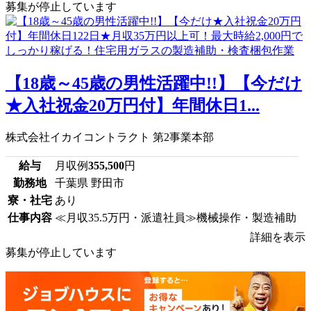
募集が停止しています
【18歳～45歳の男性活躍中!!】【今だけ
★入社祝金20万円付】年間休日1...
株式会社イカイコントラクト 第2事業本部
給与
月収例
355,500
円
勤務地
千葉県 野田市
寮・社宅
あり
仕事内容
≪月収35.5万円・派遣社員≫機械操作・製造補助
詳細を表示
募集が停止しています