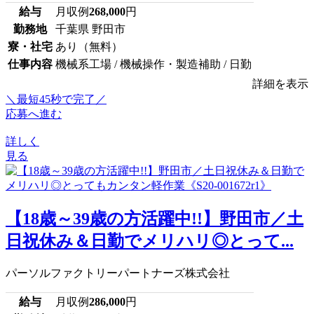
給与
月収例
268,000
円
勤務地
千葉県 野田市
寮・社宅
あり（無料）
仕事内容
機械系工場 / 機械操作・製造補助 / 日勤
詳細を表示
＼最短45秒で完了／
応募へ進む
詳しく
見る
【18歳～39歳の方活躍中!!】野田市／土
日祝休み＆日勤でメリハリ◎とって...
パーソルファクトリーパートナーズ株式会社
給与
月収例
286,000
円