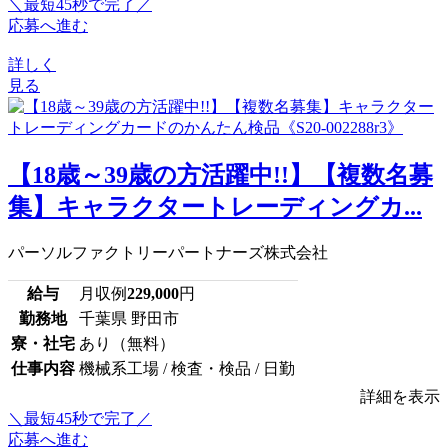
＼最短45秒で完了／
応募へ進む
詳しく
見る
【18歳～39歳の方活躍中!!】【複数名募
集】キャラクタートレーディングカ...
パーソルファクトリーパートナーズ株式会社
給与
月収例
229,000
円
勤務地
千葉県 野田市
寮・社宅
あり（無料）
仕事内容
機械系工場 / 検査・検品 / 日勤
詳細を表示
＼最短45秒で完了／
応募へ進む