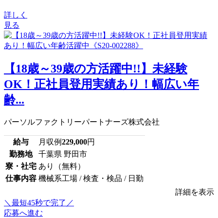
詳しく
見る
【18歳～39歳の方活躍中!!】未経験
OK！正社員登用実績あり！幅広い年
齢...
パーソルファクトリーパートナーズ株式会社
給与
月収例
229,000
円
勤務地
千葉県 野田市
寮・社宅
あり（無料）
仕事内容
機械系工場 / 検査・検品 / 日勤
詳細を表示
＼最短45秒で完了／
応募へ進む