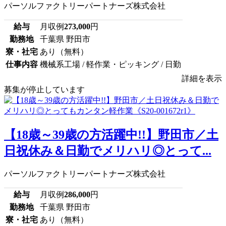
パーソルファクトリーパートナーズ株式会社
給与
月収例
273,000
円
勤務地
千葉県 野田市
寮・社宅
あり（無料）
仕事内容
機械系工場 / 軽作業・ピッキング / 日勤
詳細を表示
募集が停止しています
【18歳～39歳の方活躍中!!】野田市／土
日祝休み＆日勤でメリハリ◎とって...
パーソルファクトリーパートナーズ株式会社
給与
月収例
286,000
円
勤務地
千葉県 野田市
寮・社宅
あり（無料）