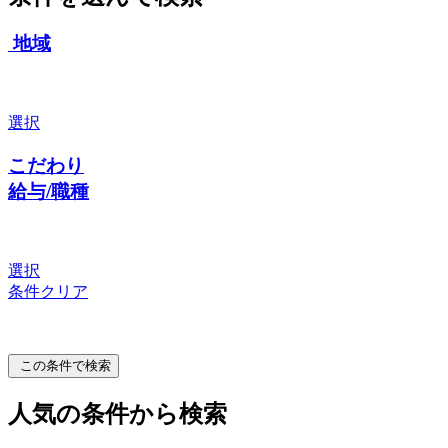
地域
選択
こだわり
給与/職種
選択
条件クリア
この条件で検索
人気の条件から検索