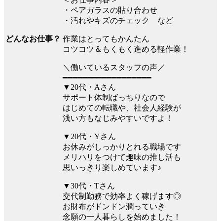
・ペアガラスの貼り合わせ
・汚れやキズのチェック など
作業はとってもかんたん
どんなお仕事？
コツコツ＆もくもく進める軽作業！
＼働いているスタッフの声／
━━━━━━━━━━━━━━━━━━
▼20代・Aさん
サポート体制ばっちりなので
はじめての転職や、社会人経験が
浅い方もなじみやすいですよ！
▼20代・Yさん
お休みがしっかりとれる職場です
メリハリをつけて趣味の推し活も
思いっきり楽しめています♪
▼30代・Tさん
交代制勤務で効率よく稼げます◎
お財布がドンドン潤っていき
念願の一人暮らしを始めました！