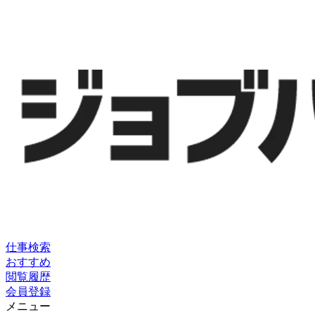
仕事検索
おすすめ
閲覧履歴
会員登録
メニュー