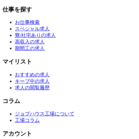
仕事を探す
お仕事検索
スペシャル求人
寮/社宅ありの求人
高収入の求人
期間工の求人
マイリスト
おすすめの求人
キープ中の求人
求人の閲覧履歴
コラム
ジョブハウス工場について
工場コラム
アカウント