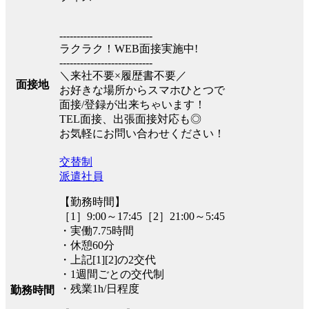
---------------------------
ラクラク！WEB面接実施中!
---------------------------
＼来社不要×履歴書不要／
面接地
お好きな場所からスマホひとつで
面接/登録が出来ちゃいます！
TEL面接、出張面接対応も◎
お気軽にお問い合わせください！
交替制
派遣社員
【勤務時間】
［1］9:00～17:45［2］21:00～5:45
・実働7.75時間
・休憩60分
・上記[1][2]の2交代
・1週間ごとの交代制
・残業1h/日程度
勤務時間