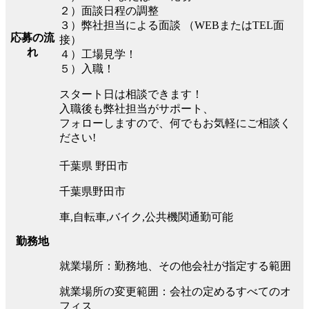
２）面談日程の調整
３）弊社担当による面談 （WEBまたはTEL面
応募の流
接）
れ
４）工場見学！
５）入職！
スタート日は相談できます！
入職後も弊社担当がサポート、
フォローしますので、何でもお気軽にご相談く
ださい!
千葉県 野田市
千葉県野田市
車,自転車,バイク,公共機関通勤可能
勤務地
就業場所：勤務地、その他会社が指定する範囲
就業場所の変更範囲：会社の定めるすべてのオ
フィス