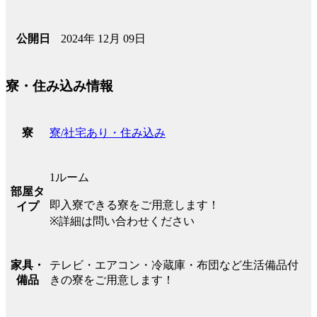
2024年 12月 09日
公開日
寮・住み込み情報
寮/社宅あり・住み込み
寮
1ルーム
部屋タ
即入寮できる寮をご用意します！
イプ
※詳細は問い合わせください
テレビ・エアコン・冷蔵庫・布団など生活備品付
家具・
きの寮をご用意します！
備品