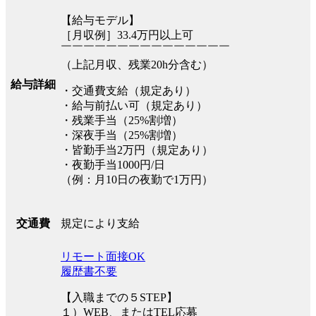
【給与モデル】
［月収例］33.4万円以上可
￣￣￣￣￣￣￣￣￣￣￣￣￣￣￣
（上記月収、残業20h分含む）
給与詳細
・交通費支給（規定あり）
・給与前払い可（規定あり）
・残業手当（25%割増）
・深夜手当（25%割増）
・皆勤手当2万円（規定あり）
・夜勤手当1000円/日
（例：月10日の夜勤で1万円）
規定により支給
交通費
リモート面接OK
履歴書不要
【入職までの５STEP】
１）WEB、またはTEL応募