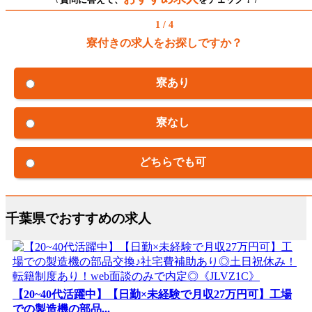
1 / 4
寮付きの求人をお探しですか？
寮あり
寮なし
どちらでも可
千葉県でおすすめの求人
【20~40代活躍中】【日勤×未経験で月収27万円可】工場
での製造機の部品...