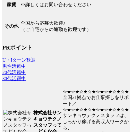
※詳しくはお問い合わせください
家賃
全国から応募大歓迎♪
その他
（ご自宅からの通勤も歓迎です）
PRポイント
U・Iターン歓迎
男性活躍中
20代活躍中
30代活躍中
☆★☆★☆★☆★☆★☆★☆★☆★
全国21拠点でお仕事探しをサポ
ート／
☆★☆★☆★☆★☆★☆★☆★☆★
株式会社サン
サンキョウテクノスタッフは、
キョウテクノ
しっかり稼げる高収入ワークか
スタッフって
ら、
どんな会