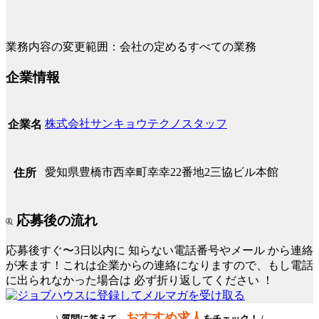
業務内容の変更範囲：会社の定めるすべての業務
企業情報
株式会社サンキョウテクノスタッフ
企業名
愛知県豊橋市西幸町幸幸22番地2三協ビル本館
住所
応募後の流れ
応募後すぐ〜3日以内に
知らない電話番号やメール
から連絡
が来ます！これは企業からの連絡になりますので、もし電話
に出られなかった場合は
必ず折り返してください
！
おすすめ求人
\ 質問に答えて、
をチェック！ /