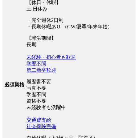
【休日・休暇】
土 日休み
・完全週休2日制
・長期休暇あり （GW/夏季/年末年始）
【就労期間】
長期
未経験・初心者も歓迎
学歴不問
第二新卒歓迎
履歴書不要
必須資格
写真不要
学歴不問
資格不要
未経験者も活躍中
交通費支給
社会保険完備
有給休暇（入社6ヶ月～取得可）