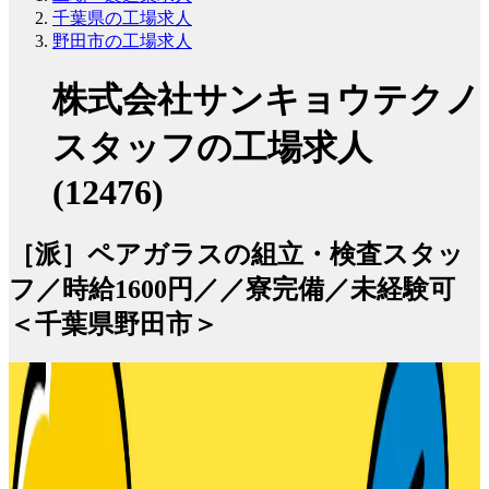
千葉県の工場求人
野田市の工場求人
株式会社サンキョウテクノ
スタッフの工場求人
(12476)
［派］ペアガラスの組立・検査スタッ
フ／時給1600円／／寮完備／未経験可
＜千葉県野田市＞