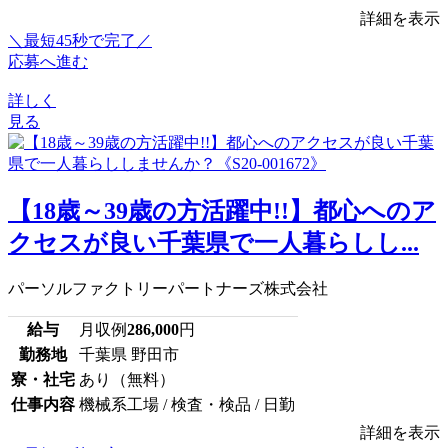
詳細を表示
＼最短45秒で完了／
応募へ進む
詳しく
見る
【18歳～39歳の方活躍中!!】都心へのア
クセスが良い千葉県で一人暮らしし...
パーソルファクトリーパートナーズ株式会社
給与
月収例
286,000
円
勤務地
千葉県 野田市
寮・社宅
あり（無料）
仕事内容
機械系工場 / 検査・検品 / 日勤
詳細を表示