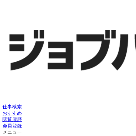
仕事検索
おすすめ
閲覧履歴
会員登録
メニュー