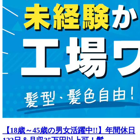
【18歳～45歳の男女活躍中!!】年間休日