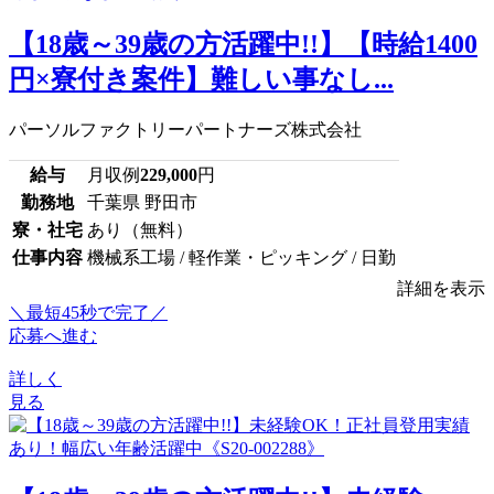
【18歳～39歳の方活躍中!!】【時給1400
円×寮付き案件】難しい事なし...
パーソルファクトリーパートナーズ株式会社
給与
月収例
229,000
円
勤務地
千葉県 野田市
寮・社宅
あり（無料）
仕事内容
機械系工場 / 軽作業・ピッキング / 日勤
詳細を表示
＼最短45秒で完了／
応募へ進む
詳しく
見る