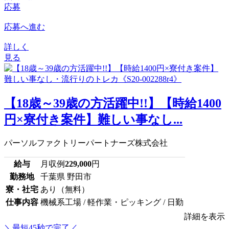
応募
応募へ進む
詳しく
見る
【18歳～39歳の方活躍中!!】【時給1400
円×寮付き案件】難しい事なし...
パーソルファクトリーパートナーズ株式会社
給与
月収例
229,000
円
勤務地
千葉県 野田市
寮・社宅
あり（無料）
仕事内容
機械系工場 / 軽作業・ピッキング / 日勤
詳細を表示
＼最短45秒で完了／