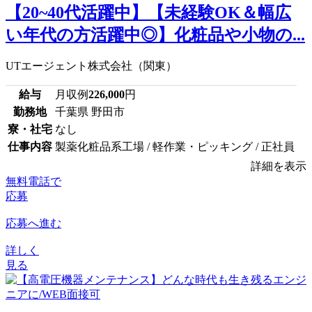
【20~40代活躍中】【未経験OK＆幅広
い年代の方活躍中◎】化粧品や小物の...
UTエージェント株式会社（関東）
給与
月収例
226,000
円
勤務地
千葉県 野田市
寮・社宅
なし
仕事内容
製薬化粧品系工場 / 軽作業・ピッキング / 正社員
詳細を表示
無料電話で
応募
応募へ進む
詳しく
見る