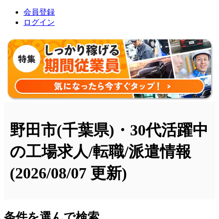
会員登録
ログイン
野田市(千葉県)・30代活躍中
の工場求人/転職/派遣情報
(2026/08/07 更新)
条件を選んで検索