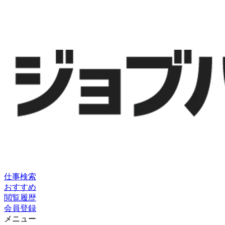
仕事検索
おすすめ
閲覧履歴
会員登録
メニュー