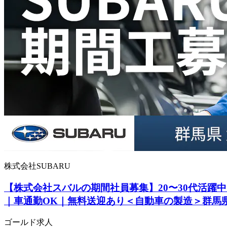
株式会社SUBARU
【株式会社スバルの期間社員募集】20〜30代活躍中
｜車通勤OK｜無料送迎あり＜自動車の製造＞群馬
ゴールド求人