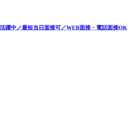
が活躍中／最短当日面接可／WEB面接・電話面接OK