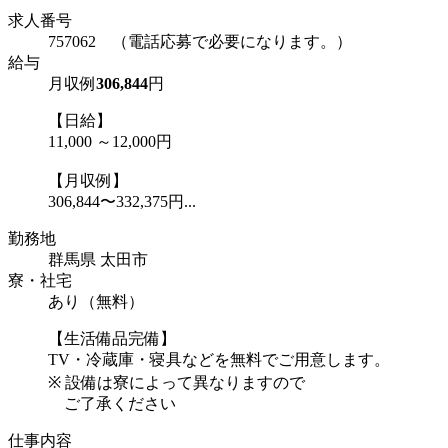
求人番号
757062 （電話応募で必要になります。）
給与
月収例
306,844
円
【日給】
11,000 ～12,000円
【月収例】
306,844〜332,375円...
勤務地
群馬県 太田市
寮・社宅
あり（無料）
【生活備品完備】
TV・冷蔵庫・寝具などを無料でご用意します。
※ 設備は寮によって異なりますので
ご了承ください
仕事内容