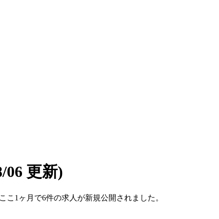
08/06 更新)
です。ここ1ヶ月で6件の求人が新規公開されました。