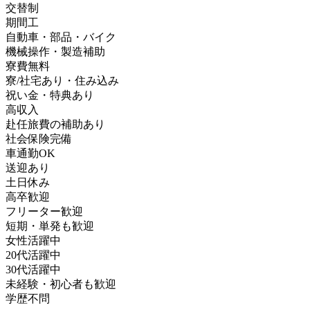
交替制
期間工
自動車・部品・バイク
機械操作・製造補助
寮費無料
寮/社宅あり・住み込み
祝い金・特典あり
高収入
赴任旅費の補助あり
社会保険完備
車通勤OK
送迎あり
土日休み
高卒歓迎
フリーター歓迎
短期・単発も歓迎
女性活躍中
20代活躍中
30代活躍中
未経験・初心者も歓迎
学歴不問