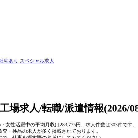
/社宅あり
スペシャル求人
工場求人/転職/派遣情報
(2026/
県)・女性活躍中の平均月収は283,775円、求人件数は303件
検査・検品の求人が多く掲載されております。
ので、仕事を探す際の参考にしてみてください。