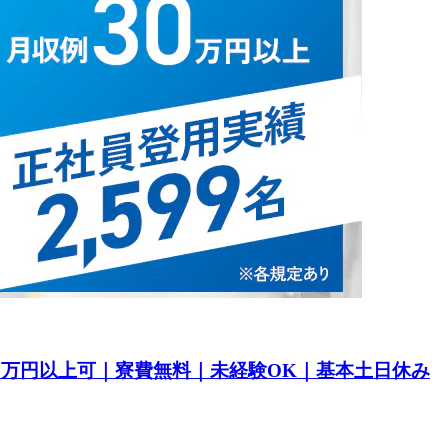
30万円以上可｜寮費無料｜未経験OK｜基本土日休み