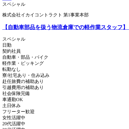
スペシャル
株式会社イカイコントラクト 第1事業本部
【自動車部品を扱う物流倉庫での軽作業スタッフ】日
スペシャル
日勤
契約社員
自動車・部品・バイク
軽作業・ピッキング
転勤なし
寮/社宅あり・住み込み
赴任旅費の補助あり
引越費用の補助あり
社会保険完備
車通勤OK
土日休み
フリーター歓迎
女性活躍中
20代活躍中