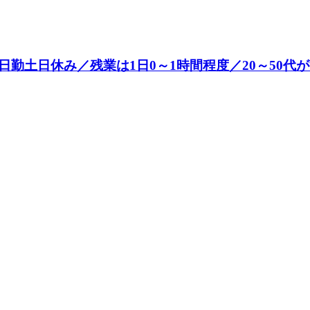
勤土日休み／残業は1日0～1時間程度／20～50代