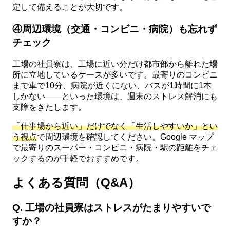
定して備えることが大切です。
④周辺環境（交通・コンビニ・病院）も忘れず
チェック
工場の社員寮は、工場に近い分だけ都市部から離れた場
所に立地しているケースが多いです。最寄りのコンビニ
まで車で10分、病院が近くにない、バスが1時間に1本
しかない——といった環境は、週末のストレス解消にも
支障をきたします。
「仕事場から近い」だけでなく「生活しやすいか」とい
う視点
で周辺環境を確認してください。Google マップ
で最寄りのスーパー・コンビニ・病院・駅の距離をチェ
ックするのが手軽でおすすめです。
よくある質問（Q&A）
Q. 工場の社員寮はストレスがたまりやすいで
すか？