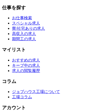
仕事を探す
お仕事検索
スペシャル求人
寮/社宅ありの求人
高収入の求人
期間工の求人
マイリスト
おすすめの求人
キープ中の求人
求人の閲覧履歴
コラム
ジョブハウス工場について
工場コラム
アカウント