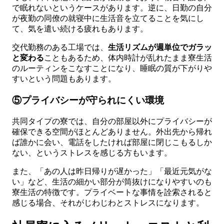
で眠れないというケースがあります。逆に、日勤の自分
が夜勤の同僚の就寝中に生活音を立てることを気にし
て、気を遣い続ける疲れもあります。
交代勤務のある工場では、
生活リズムが週単位でガラッ
と変わる
こともあるため、体内時計が乱れたまま寮生活
のルーティンをこなすことになり、睡眠の質が下がりや
すいという問題もあります。
⑤プライバシーが守られにくい環境
共同タイプの寮では、自分の部屋以外にプライバシーが
確保できる空間がほとんどありません。外出先から帰れ
ば誰かに会い、電話をしたければ部屋に閉じこもるしか
ない、というストレスを感じる方もいます。
また、「あの人は昨日帰りが遅かった」「最近元気がな
い」など、生活の細かい部分が筒抜けになりやすいのも
寮生活の特徴です。プライベートな事情を詮索されると
感じる場合、それがじわじわとストレスになります。