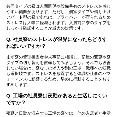
共同タイプの寮は人間関係や設備共有のストレスを感じ
やすい傾向があります。ただし、個室タイプや借り上げ
アパート型の寮であれば、プライバシーが守られるため
ストレスは大幅に軽減されます。入居前に寮のタイプを
しっかり確認することが最大の対策です。
Q. 社員寮のストレスが限界になったらどうす
ればいいですか？
まず寮の管理担当者や人事部に相談し、部屋の変更や寮
タイプの切り替えを依頼してみましょう。それでも改善
しない場合は、寮なしの求人や別の工場・職種への転職
も選択肢です。ストレスを放置すると体調や仕事のパフ
ォーマンスに影響するため、早めに行動することをおす
すめします。
Q. 工場の社員寮は夜勤があると生活しにくい
ですか？
夜勤と日勤が混在する工場の寮では、他の入居者と生活