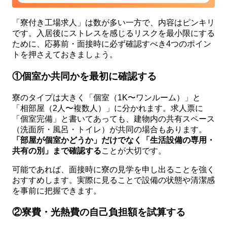
「寮付き工場求人」は数が多い一方で、内容はピンキリ
です。入居後にストレスを感じるリスクを最小限にする
ために、応募前・面接時に必ず確認すべき4つのポイン
トを押さえておきましょう。
①個室か共同かを最初に確認する
寮のタイプは大きく「個室（1K〜ワンルーム）」と
「相部屋（2人〜複数人）」に分かれます。求人票に
「個室完備」と書いてあっても、建物内の共有スペース
（洗面所・風呂・トイレ）が共同の場合もあります。
「部屋が個室かどうか」だけでなく「生活設備の専用・
共有の別」まで確認する
ことが大切です。
可能であれば、面接時に寮の見学を申し出ることを強く
おすすめします。実際に見ることで設備の状態や清潔感
を事前に把握できます。
②寮費・光熱費の自己負担額を試算する