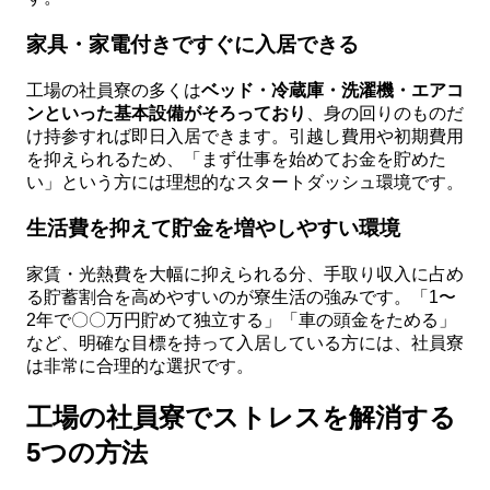
家具・家電付きですぐに入居できる
工場の社員寮の多くは
ベッド・冷蔵庫・洗濯機・エアコ
ンといった基本設備がそろっており
、身の回りのものだ
け持参すれば即日入居できます。引越し費用や初期費用
を抑えられるため、「まず仕事を始めてお金を貯めた
い」という方には理想的なスタートダッシュ環境です。
生活費を抑えて貯金を増やしやすい環境
家賃・光熱費を大幅に抑えられる分、手取り収入に占め
る貯蓄割合を高めやすいのが寮生活の強みです。「1〜
2年で〇〇万円貯めて独立する」「車の頭金をためる」
など、明確な目標を持って入居している方には、社員寮
は非常に合理的な選択です。
工場の社員寮でストレスを解消する
5つの方法