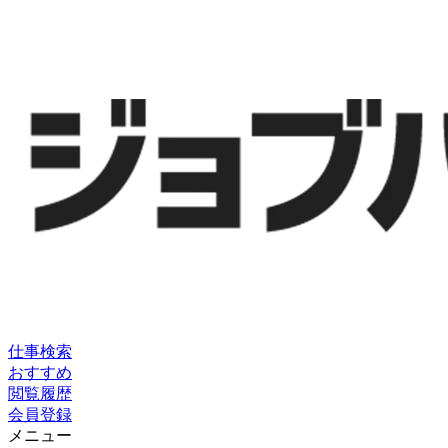
仕事検索
おすすめ
閲覧履歴
会員登録
メニュー