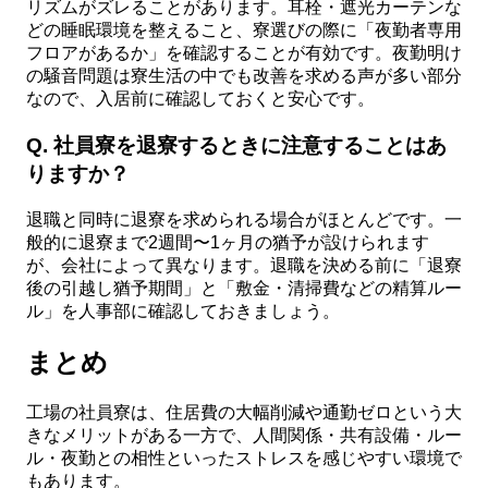
リズムがズレることがあります。耳栓・遮光カーテンな
どの睡眠環境を整えること、寮選びの際に「夜勤者専用
フロアがあるか」を確認することが有効です。夜勤明け
の騒音問題は寮生活の中でも改善を求める声が多い部分
なので、入居前に確認しておくと安心です。
Q. 社員寮を退寮するときに注意することはあ
りますか？
退職と同時に退寮を求められる場合がほとんどです。一
般的に退寮まで2週間〜1ヶ月の猶予が設けられます
が、会社によって異なります。退職を決める前に「退寮
後の引越し猶予期間」と「敷金・清掃費などの精算ルー
ル」を人事部に確認しておきましょう。
まとめ
工場の社員寮は、住居費の大幅削減や通勤ゼロという大
きなメリットがある一方で、人間関係・共有設備・ルー
ル・夜勤との相性といったストレスを感じやすい環境で
もあります。