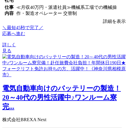
社宅
仕事
≪月収40万円・派遣社員≫機械系工場での機械操
内容
作・製造オペレーター 交替制
詳細を表示
＼最短45秒で完了／
応募へ進む
詳しく
見る
電気自動車向けのバッテリーの製造！
20～40代の男性活躍中♪ワンルーム寮
完...
株式会社BREXA Next