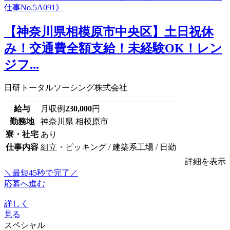
【神奈川県相模原市中央区】土日祝休
み！交通費全額支給！未経験OK！レン
ジフ...
日研トータルソーシング株式会社
給与
月収例
230,000
円
勤務地
神奈川県 相模原市
寮・社宅
あり
仕事内容
組立・ピッキング / 建築系工場 / 日勤
詳細を表示
＼最短45秒で完了／
応募へ進む
詳しく
見る
スペシャル