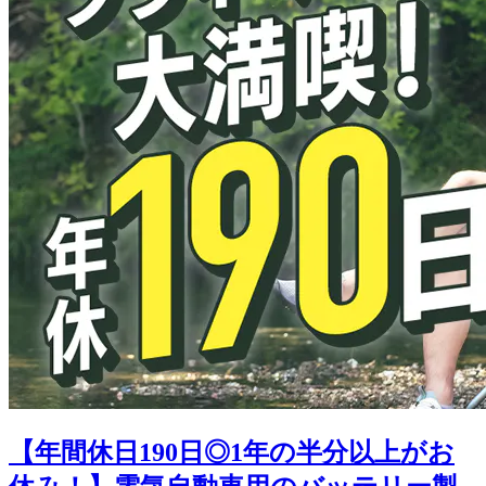
【年間休日190日◎1年の半分以上がお