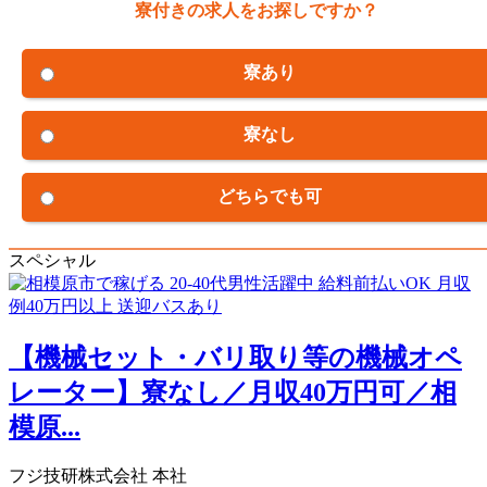
寮付きの求人をお探しですか？
寮あり
寮なし
どちらでも可
スペシャル
【機械セット・バリ取り等の機械オペ
レーター】寮なし／月収40万円可／相
模原...
フジ技研株式会社 本社