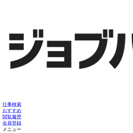
仕事検索
おすすめ
閲覧履歴
会員登録
メニュー