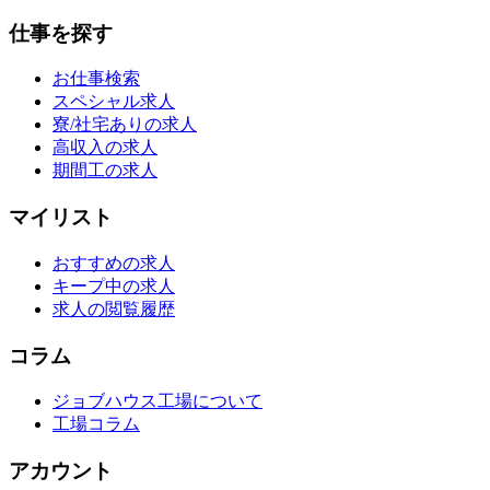
仕事を探す
お仕事検索
スペシャル求人
寮/社宅ありの求人
高収入の求人
期間工の求人
マイリスト
おすすめの求人
キープ中の求人
求人の閲覧履歴
コラム
ジョブハウス工場について
工場コラム
アカウント