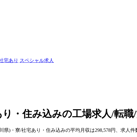
/社宅あり
スペシャル求人
あり・住み込みの工場求人/転職
奈川県)・寮/社宅あり・住み込みの平均月収は298,578円、求人