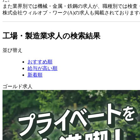
また業界別では機械・金属・鉄鋼の求人が、職種別では検査
株式会社ウィルオブ・ワーク(A)の求人も掲載されておりま
工場・製造業求人の検索結果
並び替え
おすすめ順
給与が高い順
新着順
ゴールド求人