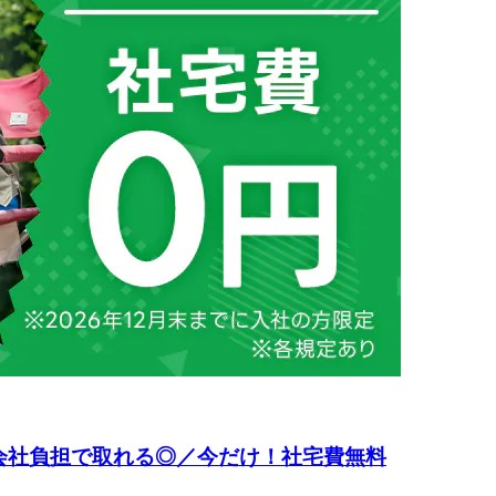
会社負担で取れる◎／今だけ！社宅費無料