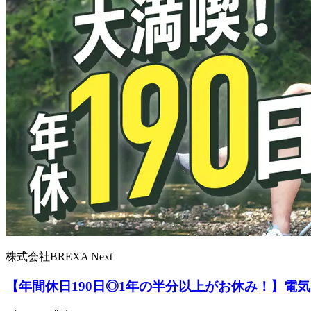
株式会社BREXA Next
【年間休日190日◎1年の半分以上がお休み！】