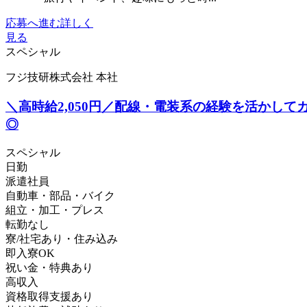
応募へ進む
詳しく
見る
スペシャル
フジ技研株式会社 本社
＼高時給2,050円／配線・電装系の経験を活かし
◎
スペシャル
日勤
派遣社員
自動車・部品・バイク
組立・加工・プレス
転勤なし
寮/社宅あり・住み込み
即入寮OK
祝い金・特典あり
高収入
資格取得支援あり