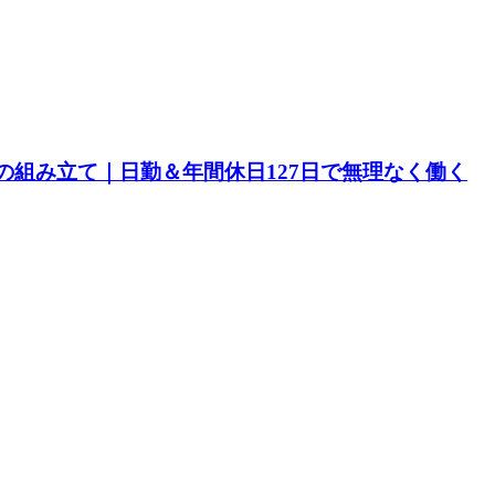
の組み立て｜日勤＆年間休日127日で無理なく働く