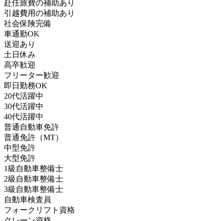
赴任旅費の補助あり
引越費用の補助あり
社会保険完備
車通勤OK
送迎あり
土日休み
高卒歓迎
フリーター歓迎
即日勤務OK
20代活躍中
30代活躍中
40代活躍中
普通自動車免許
普通免許（MT）
中型免許
大型免許
1級自動車整備士
2級自動車整備士
3級自動車整備士
自動車検査員
フォークリフト資格
クレーン資格