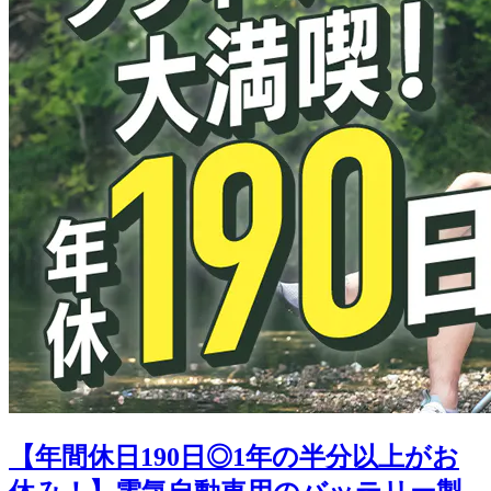
【年間休日190日◎1年の半分以上がお