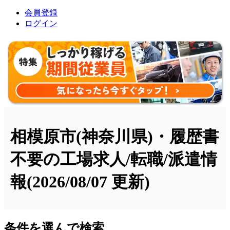
会員登録
ログイン
相模原市(神奈川県)・履歴書
不要の工場求人/転職/派遣情
報
(2026/08/07 更新)
条件を選んで検索