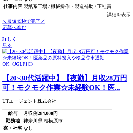
仕事内容
製紙系工場 / 機械操作・製造補助 / 正社員
詳細を表示
＼最短45秒で完了／
応募へ進む
詳しく
見る
【20~30代活躍中】【夜勤】月収28万円
可！モクモク作業☆未経験OK！医...
UTエージェント株式会社
給与
月収例
284,000
円
勤務地
神奈川県 相模原市
寮・社宅
なし