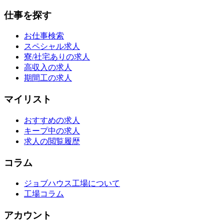
仕事を探す
お仕事検索
スペシャル求人
寮/社宅ありの求人
高収入の求人
期間工の求人
マイリスト
おすすめの求人
キープ中の求人
求人の閲覧履歴
コラム
ジョブハウス工場について
工場コラム
アカウント