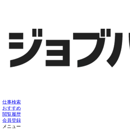
仕事検索
おすすめ
閲覧履歴
会員登録
メニュー