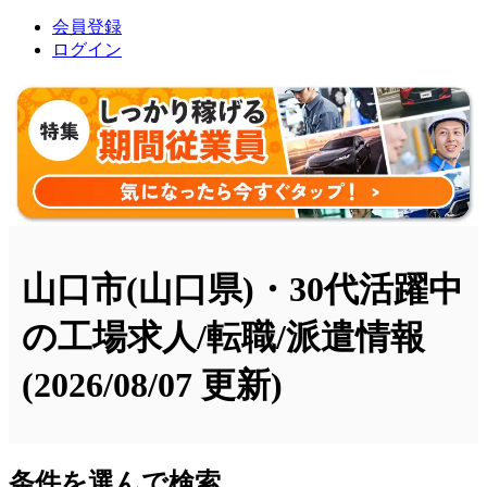
会員登録
ログイン
山口市(山口県)・30代活躍中
の工場求人/転職/派遣情報
(2026/08/07 更新)
条件を選んで検索