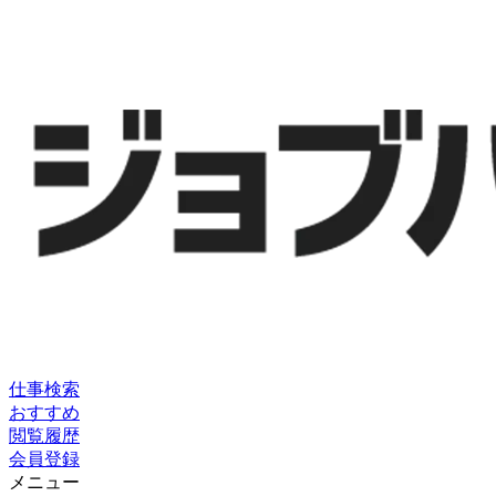
仕事検索
おすすめ
閲覧履歴
会員登録
メニュー