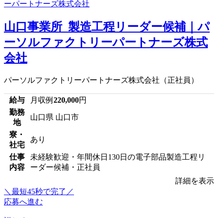
山口事業所_製造工程リーダー候補｜パ
ーソルファクトリーパートナーズ株式
会社
パーソルファクトリーパートナーズ株式会社（正社員）
給与
月収例
220,000
円
勤務
山口県 山口市
地
寮・
あり
社宅
仕事
未経験歓迎・年間休日130日の電子部品製造工程リ
内容
ーダー候補・正社員
詳細を表示
＼最短45秒で完了／
応募へ進む