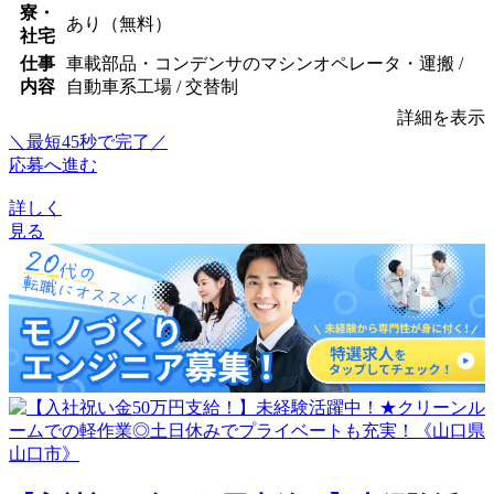
寮・
あり（無料）
社宅
仕事
車載部品・コンデンサのマシンオペレータ・運搬 /
内容
自動車系工場 / 交替制
詳細を表示
＼最短45秒で完了／
応募へ進む
詳しく
見る