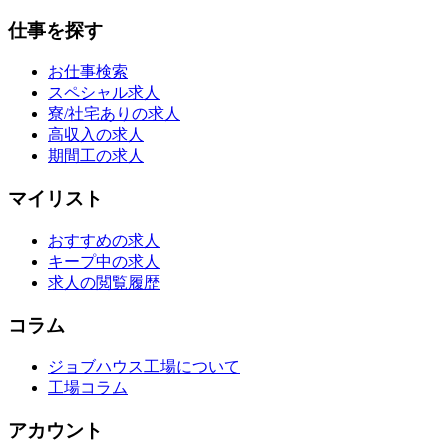
仕事を探す
お仕事検索
スペシャル求人
寮/社宅ありの求人
高収入の求人
期間工の求人
マイリスト
おすすめの求人
キープ中の求人
求人の閲覧履歴
コラム
ジョブハウス工場について
工場コラム
アカウント