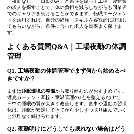
「夜勤なし」「日勤のみ」と条件を絞って工場・製造業
の求人を探すことで、体の負担を減らしながらも同業界
でのキャリアを続けることができます。転職エージェン
トを活用すれば、自分の経験・スキルを客観的に評価し
てもらいながら、条件に合った求人を効率よく探せま
す。
よくある質問Q&A｜工場夜勤の体調
管理
Q1. 工場夜勤の体調管理でまず何から始めるべ
きですか？
まずは
睡眠環境の整備
から取り組むのがおすすめです。
遮光カーテン・耳栓・室温管理の3点を整えるだけで、
日中の睡眠の質が大きく改善します。食事や運動の習慣
化は、睡眠が安定してきてから少しずつ取り組んでいく
と無理なく続けられます。
Q2. 夜勤明けにどうしても眠れない場合はどう