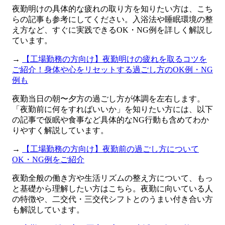
夜勤明けの具体的な疲れの取り方を知りたい方は、こち
らの記事も参考にしてください。入浴法や睡眠環境の整
え方など、すぐに実践できるOK・NG例を詳しく解説し
ています。
→
【工場勤務の方向け】夜勤明けの疲れを取るコツを
ご紹介！身体や心をリセットする過ごし方のOK例・NG
例も
夜勤当日の朝〜夕方の過ごし方が体調を左右します。
「夜勤前に何をすればいいか」を知りたい方には、以下
の記事で仮眠や食事など具体的なNG行動も含めてわか
りやすく解説しています。
→
【工場勤務の方向け】夜勤前の過ごし方について
OK・NG例をご紹介
夜勤全般の働き方や生活リズムの整え方について、もっ
と基礎から理解したい方はこちら。夜勤に向いている人
の特徴や、二交代・三交代シフトとのうまい付き合い方
も解説しています。