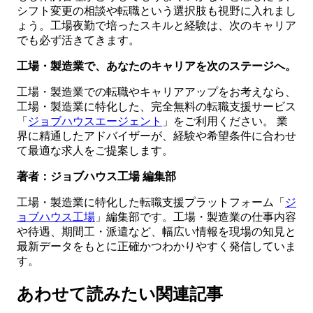
シフト変更の相談や転職という選択肢も視野に入れまし
ょう。工場夜勤で培ったスキルと経験は、次のキャリア
でも必ず活きてきます。
工場・製造業で、あなたのキャリアを次のステージへ。
工場・製造業での転職やキャリアアップをお考えなら、
工場・製造業に特化した、完全無料の転職支援サービス
「
ジョブハウスエージェント
」をご利用ください。 業
界に精通したアドバイザーが、経験や希望条件に合わせ
て最適な求人をご提案します。
著者：ジョブハウス工場 編集部
工場・製造業に特化した転職支援プラットフォーム「
ジ
ョブハウス工場
」編集部です。工場・製造業の仕事内容
や待遇、期間工・派遣など、幅広い情報を現場の知見と
最新データをもとに正確かつわかりやすく発信していま
す。
あわせて読みたい関連記事