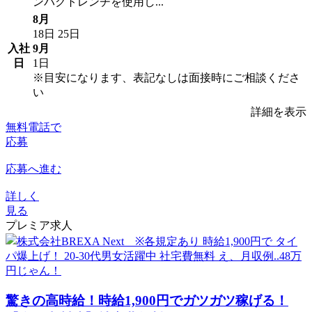
ンパクトレンチを使用し...
8月
18日
25日
入社
9月
日
1日
※目安になります、表記なしは面接時にご相談くださ
い
詳細を表示
無料電話で
応募
応募へ進む
詳しく
見る
プレミア求人
驚きの高時給！時給1,900円でガツガツ稼げる！