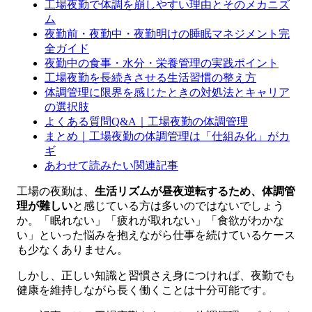
工場夜勤で体調を崩しやすい理由とそのメカニズ
ム
夜勤前・夜勤中・夜勤明けの睡眠マネジメント完
全ガイド
夜勤中の食事・水分・栄養管理の実践ポイント
工場夜勤を長続きさせる生活習慣の整え方
体調管理に限界を感じたときの対処法とキャリア
の選択肢
よくある質問Q&A｜工場夜勤の体調管理
まとめ｜工場夜勤の体調管理は「仕組み化」がカ
ギ
あわせて読みたい関連記事
工場の夜勤は、
生活リズムが昼夜逆転するため、体調管
理が難しい
と感じている方は多いのではないでしょう
か。「眠れない」「疲れが取れない」「食欲がわかな
い」といった悩みを抱えながら仕事を続けているケース
も少なくありません。
しかし、正しい知識と習慣さえ身につければ、夜勤でも
健康を維持しながら長く働くことは十分可能です。