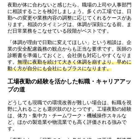
夜勤が体に合わないと感じたら、職場の上司や人事部門
に相談することを検討しましょう。多くの工場では、日
勤への変更や業務内容の調整に応じてくれるケースがあ
ります。相談のタイミングは、体調が深刻になる前、ま
だ日常業務をこなせている段階がベストです。
「体調が理由で日勤に変えてほしい」という相談は、企
業の安全配慮義務の観点からも正当な要求です。医師の
診断書を準備しておくと、会社側も対応しやすくなりま
す。
無理に夜勤を続けて大きく体調を崩すより、早めに
動く方が自分にも会社にもプラスになります。
工場夜勤の経験を活かした転職・キャリアアッ
プの道
どうしても現職での環境改善が難しい場合は、転職を視
野に入れることも選択肢のひとつです。工場夜勤の経験
は、体力・集中力・チームワーク・機械操作スキルな
ど、ほかの製造業や物流業でも高く評価される強みで
す。