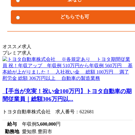
どちらでも可
オススメ求人
プレミア求人
【手当が充実！祝い金100万円】トヨタ自動車の期
間従業員｜総額306万円以...
トヨタ自動車株式会社 求人番号：622681
給与
年収例
5,600,000
円
勤務地
愛知県 豊田市