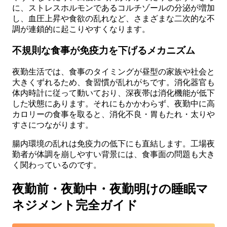
に、ストレスホルモンであるコルチゾールの分泌が増加
し、血圧上昇や食欲の乱れなど、さまざまな二次的な不
調が連鎖的に起こりやすくなります。
不規則な食事が免疫力を下げるメカニズム
夜勤生活では、食事のタイミングが昼型の家族や社会と
大きくずれるため、食習慣が乱れがちです。消化器官も
体内時計に従って動いており、深夜帯は消化機能が低下
した状態にあります。それにもかかわらず、夜勤中に高
カロリーの食事を取ると、消化不良・胃もたれ・太りや
すさにつながります。
腸内環境の乱れは免疫力の低下にも直結します。工場夜
勤者が体調を崩しやすい背景には、食事面の問題も大き
く関わっているのです。
夜勤前・夜勤中・夜勤明けの睡眠マ
ネジメント完全ガイド