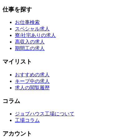
仕事を探す
お仕事検索
スペシャル求人
寮/社宅ありの求人
高収入の求人
期間工の求人
マイリスト
おすすめの求人
キープ中の求人
求人の閲覧履歴
コラム
ジョブハウス工場について
工場コラム
アカウント