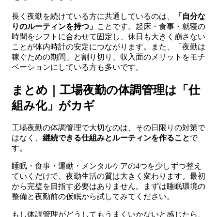
長く夜勤を続けている方に共通しているのは、
「自分な
りのルーティンを持つ」
ことです。起床・食事・就寝の
時間をシフトに合わせて固定し、休日も大きく崩さない
ことが体内時計の安定につながります。また、「夜勤は
稼ぐための期間」と割り切り、収入面のメリットをモチ
ベーションにしている方も多いです。
まとめ｜工場夜勤の体調管理は「仕
組み化」がカギ
工場夜勤の体調管理で大切なのは、その日限りの対策で
はなく、
継続できる仕組みとルーティンを作ること
で
す。
睡眠・食事・運動・メンタルケアの4つを少しずつ整え
ていくだけで、夜勤生活の質は大きく変わります。最初
から完璧を目指す必要はありません。まずは睡眠環境の
整備と夜勤前の仮眠から試してみてください。
もし体調管理がどうしてもうまくいかないと感じたら、