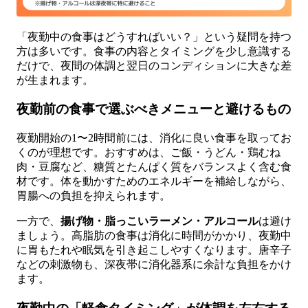
「夜勤中の食事はどうすればいい？」という疑問を持つ
方は多いです。食事の内容とタイミングを少し意識する
だけで、夜間の体調と翌日のコンディションに大きな差
が生まれます。
夜勤前の食事で選ぶべきメニューと避けるもの
夜勤開始の1〜2時間前には、消化に良い食事を取ってお
くのが理想です。おすすめは、ご飯・うどん・鶏むね
肉・豆腐など、糖質とたんぱく質をバランスよく含む食
材です。体を動かすためのエネルギーを補給しながら、
胃腸への負担を抑えられます。
一方で、
揚げ物・脂っこいラーメン・アルコール
は避け
ましょう。高脂肪の食事は消化に時間がかかり、夜勤中
に胃もたれや眠気を引き起こしやすくなります。唐辛子
などの刺激物も、深夜帯に消化器系に余計な負担をかけ
ます。