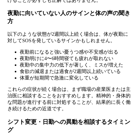
けることが必ずしも正解ではありません。
夜勤に向いていない人のサインと体の声の聞き
方
以下のような状態が2週間以上続く場合は、体が夜勤に
対してSOSを発しているサインかもしれません。
夜勤前になると強い憂うつ感や不安感が出る
夜勤明けに4〜6時間寝ても疲れが取れない
夜勤中の集中力の低下が著しく、ミスが増えた
食欲の減退または過食が2週間以上続いている
体重が短期間で急激に変化している
これらの症状が続く場合は、まず職場の産業医または主
治医に相談することをおすすめします。精神的・身体的
な問題が進行する前に対処することが、結果的に長く働
き続けるための近道です。
シフト変更・日勤への異動を相談するタイミン
グ