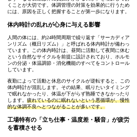
くことが大切です。体調管理の対策を効果的に行うため
には、原因を正しく把握することが第一歩になります。
体内時計の乱れが心身に与える影響
人間の体には、約24時間周期で繰り返す「サーカディア
ンリズム（概日リズム）」と呼ばれる体内時計が備わっ
ています。この体内時計は、昼間に活動して夜間に休む
という自然なサイクルを前提に設計されており、ホルモ
ンの分泌・体温調節・消化機能のすべてをコントロール
しています。
夜勤によって活動と休息のサイクルが逆転すると、この
体内時計が混乱します。その結果、眠りたいタイミング
で眠れなかったり、体温が下がらず熟睡できなかったり
します。
疲れているのに眠れないという悪循環が、慢性
的な体調不良へとつながることが多いです。
工場特有の「立ち仕事・温度差・騒音」が疲労
を蓄積させる