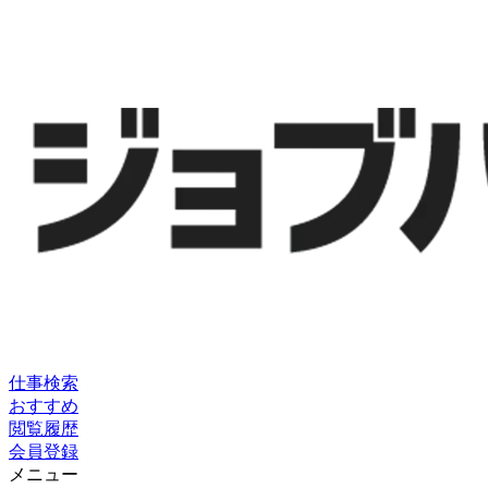
仕事検索
おすすめ
閲覧履歴
会員登録
メニュー