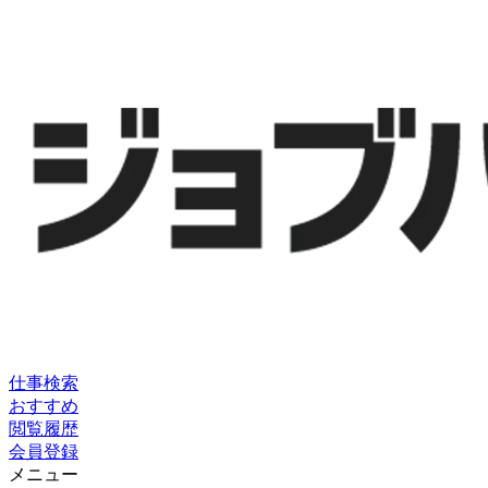
仕事検索
おすすめ
閲覧履歴
会員登録
メニュー