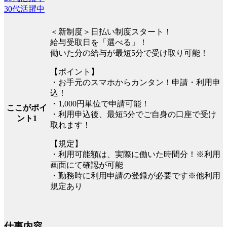
30代活躍中
＜新制度＞日払い制度スタート！
給与受取日を「選べる」！
働いた分の給与が最短5分で受け取り可能！
【ポイント】
・お手元のスマホからカンタン！申請・利用申
込！
・1,000円単位で申請可能！
ここがポイ
・利用申込後、最短5分でご自身の口座で受け
ント1
取れます！
【規定】
・利用可能額は、実際に働いた時間分！※利用
画面にて確認が可能
・勤務時に利用申請の登録が必要です※他利用
規定あり
仕事内容