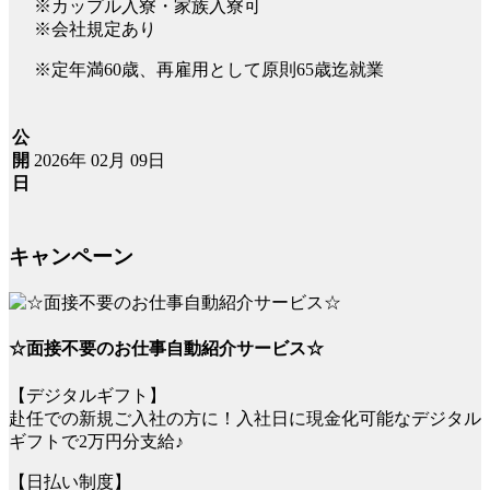
※カップル入寮・家族入寮可
※会社規定あり
※定年満60歳、再雇用として原則65歳迄就業
公
2026年 02月 09日
開
日
キャンペーン
☆面接不要のお仕事自動紹介サービス☆
【デジタルギフト】
赴任での新規ご入社の方に！入社日に現金化可能なデジタル
ギフトで2万円分支給♪
【日払い制度】