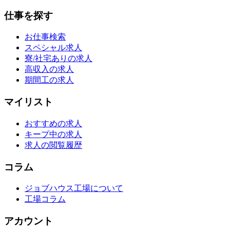
仕事を探す
お仕事検索
スペシャル求人
寮/社宅ありの求人
高収入の求人
期間工の求人
マイリスト
おすすめの求人
キープ中の求人
求人の閲覧履歴
コラム
ジョブハウス工場について
工場コラム
アカウント