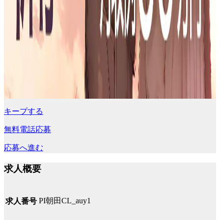
キープする
無料電話応募
応募へ進む
求人概要
PI朝田CL_auy1
求人番号