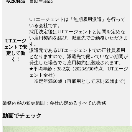
自動車製品
取扱製品
UTエージェントは「無期雇用派遣」を行って
いる会社です。
採用決定後はUTエージェントと期間を定めな
い雇用契約を結び、派遣先でご勤務いただきま
UTエージ
す。
ェントで安
派遣元であるUTエージェントでの正社員雇用
定して働
となりますので、派遣先で働いていない期間が
く！
発生した場合でも雇用契約は継続されます。
★平均年齢：38.2歳（2023/9/30時点、UTエージ
ェント全社）
※定年満60歳（再雇用として原則65歳まで）
業務内容の変更範囲：会社の定めるすべての業務
動画でチェック