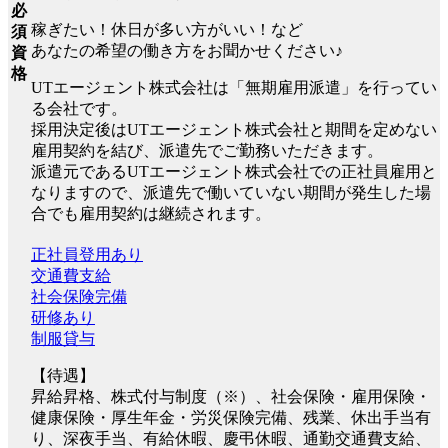
必
稼ぎたい！休日が多い方がいい！など
須
あなたの希望の働き方をお聞かせください♪
資
格
UTエージェント株式会社は「無期雇用派遣」を行ってい
る会社です。
採用決定後はUTエージェント株式会社と期間を定めない
雇用契約を結び、派遣先でご勤務いただきます。
派遣元であるUTエージェント株式会社での正社員雇用と
なりますので、派遣先で働いていない期間が発生した場
合でも雇用契約は継続されます。
正社員登用あり
交通費支給
社会保険完備
研修あり
制服貸与
【待遇】
昇給昇格、株式付与制度（※）、社会保険・雇用保険・
健康保険・厚生年金・労災保険完備、残業、休出手当有
り、深夜手当、有給休暇、慶弔休暇、通勤交通費支給、