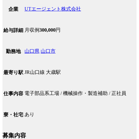
UTエージェント株式会社
企業
月収例
300,000
円
給与詳細
山口県
山口市
勤務地
JR山口線 大歳駅
最寄り駅
電子部品系工場 / 機械操作・製造補助 / 正社員
仕事内容
あり
寮・社宅
募集内容