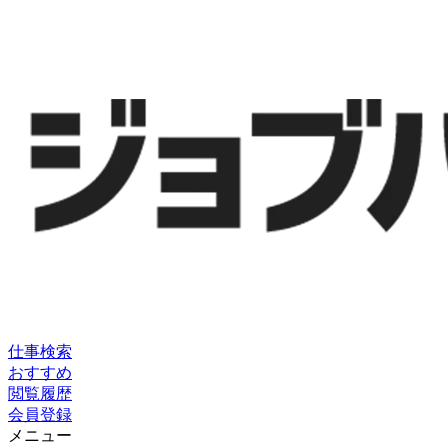
仕事検索
おすすめ
閲覧履歴
会員登録
メニュー