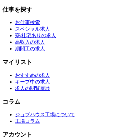
仕事を探す
お仕事検索
スペシャル求人
寮/社宅ありの求人
高収入の求人
期間工の求人
マイリスト
おすすめの求人
キープ中の求人
求人の閲覧履歴
コラム
ジョブハウス工場について
工場コラム
アカウント