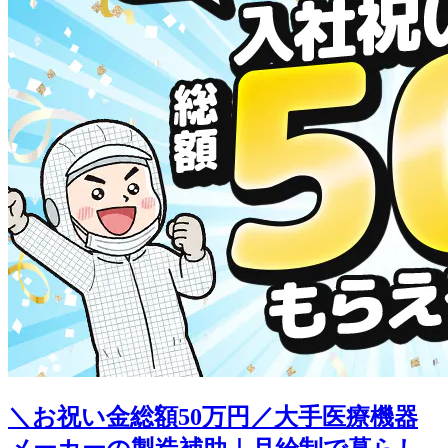
＼お祝い金総額50万円／大手医療機器