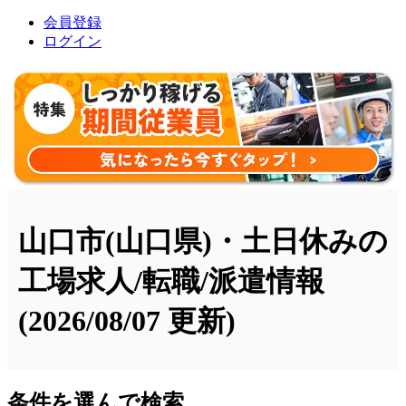
会員登録
ログイン
山口市(山口県)・土日休みの
工場求人/転職/派遣情報
(2026/08/07 更新)
条件を選んで検索