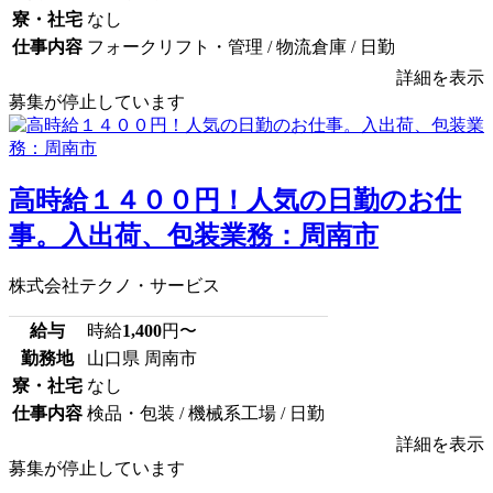
寮・社宅
なし
仕事内容
フォークリフト・管理 / 物流倉庫 / 日勤
詳細を表示
募集が停止しています
高時給１４００円！人気の日勤のお仕
事。入出荷、包装業務：周南市
株式会社テクノ・サービス
給与
時給
1,400
円〜
勤務地
山口県 周南市
寮・社宅
なし
仕事内容
検品・包装 / 機械系工場 / 日勤
詳細を表示
募集が停止しています