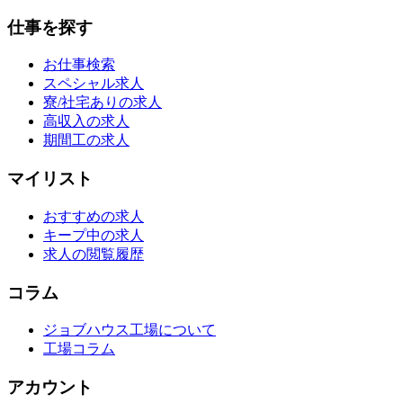
仕事を探す
お仕事検索
スペシャル求人
寮/社宅ありの求人
高収入の求人
期間工の求人
マイリスト
おすすめの求人
キープ中の求人
求人の閲覧履歴
コラム
ジョブハウス工場について
工場コラム
アカウント