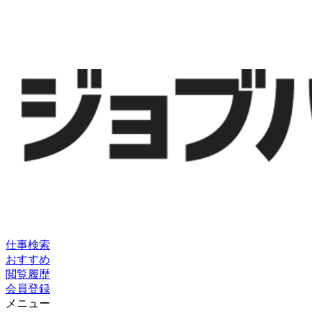
仕事検索
おすすめ
閲覧履歴
会員登録
メニュー