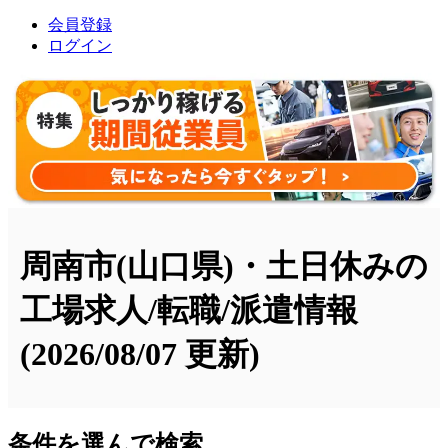
会員登録
ログイン
周南市(山口県)・土日休みの
工場求人/転職/派遣情報
(2026/08/07 更新)
条件を選んで検索