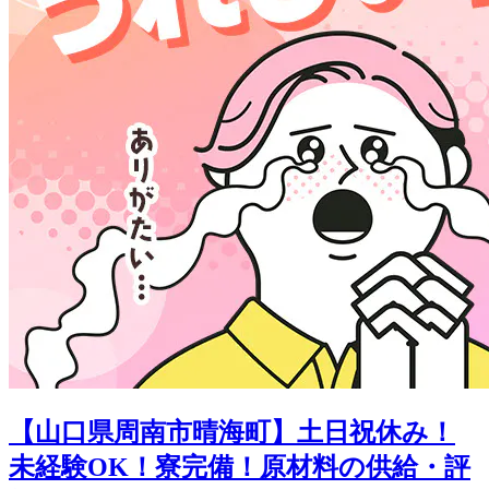
【山口県周南市晴海町】土日祝休み！
未経験OK！寮完備！原材料の供給・評