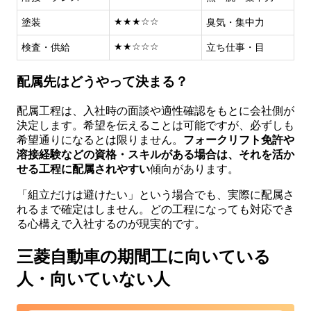
★★★☆☆
塗装
臭気・集中力
★★☆☆☆
検査・供給
立ち仕事・目
配属先はどうやって決まる？
配属工程は、入社時の面談や適性確認をもとに会社側が
決定します。希望を伝えることは可能ですが、必ずしも
希望通りになるとは限りません。
フォークリフト免許や
溶接経験などの資格・スキルがある場合は、それを活か
せる工程に配属されやすい
傾向があります。
「組立だけは避けたい」という場合でも、実際に配属さ
れるまで確定はしません。どの工程になっても対応でき
る心構えで入社するのが現実的です。
三菱自動車の期間工に向いている
人・向いていない人