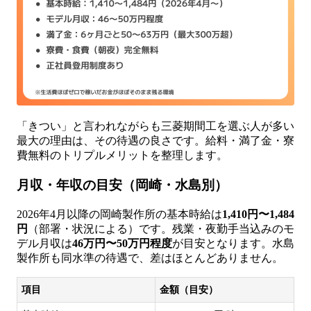
「きつい」と言われながらも三菱期間工を選ぶ人が多い
最大の理由は、その待遇の良さです。給料・満了金・寮
費無料のトリプルメリットを整理します。
月収・年収の目安（岡崎・水島別）
2026年4月以降の岡崎製作所の基本時給は
1,410円〜1,484
円
（部署・状況による）です。残業・夜勤手当込みのモ
デル月収は
46万円〜50万円程度
が目安となります。水島
製作所も同水準の待遇で、差はほとんどありません。
項目
金額（目安）