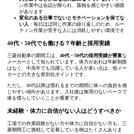
ン作業中は会話が限られ、孤独を感じやすい側面
があります
変化のある仕事でないとモチベーションを保てな
い人
：毎日ほぼ同じ作業の繰り返しのため、ルー
ティン作業が苦手な人には消耗しやすい環境です
40代・50代でも働ける？年齢と採用実績
三菱自動車の期間工は、
40代・50代の採用実績が豊富
な
メーカーとして知られています。体力があれば年齢制限
はなく、中高年でも活躍している人が多い点は、他メー
カーとの大きな差別化ポイントです。
ただし、40代以降は慣れるまでの期間に体への負担を感
じやすい傾向があります。入社後は無理のないペースで
体を慣らしていくことが重要です。
未経験・体力に自信がない人はどうすべきか
工場での作業経験がない方や体力に自信がない方も、三
菱期間工に挑戦して定着している例はたくさんありま