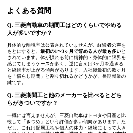
よくある質問
Q. 三菱自動車の期間工はどのくらいでやめる
人が多いですか？
具体的な離職率は公表されていませんが、経験者の声を
もとにすると、
最初の1〜3ヶ月で辞める人が最も多い
と
されています。体が慣れる前に精神的・身体的に限界を
感じてしまうケースが多く、逆に言えば3ヶ月を過ぎる
と継続率が上がる傾向があります。入社後最初の数ヶ月
を「慣らし期間」と割り切れるかどうかが、長期就業の
鍵です。
Q. 三菱期間工と他のメーカーを比べるとどち
らがきついですか？
一概には言えませんが、三菱自動車はトヨタや日産と比
較して「きつめ」という評価が多い傾向があります。た
だし、これは配属工程や個人の体力・経験によって大き