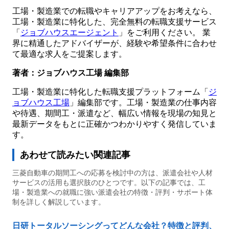
工場・製造業での転職やキャリアアップをお考えなら、
工場・製造業に特化した、完全無料の転職支援サービス
「
ジョブハウスエージェント
」をご利用ください。 業
界に精通したアドバイザーが、経験や希望条件に合わせ
て最適な求人をご提案します。
著者：ジョブハウス工場 編集部
工場・製造業に特化した転職支援プラットフォーム「
ジ
ョブハウス工場
」編集部です。工場・製造業の仕事内容
や待遇、期間工・派遣など、幅広い情報を現場の知見と
最新データをもとに正確かつわかりやすく発信していま
す。
あわせて読みたい関連記事
三菱自動車の期間工への応募を検討中の方は、派遣会社や人材
サービスの活用も選択肢のひとつです。以下の記事では、工
場・製造業への就職に強い派遣会社の特徴・評判・サポート体
制を詳しく解説しています。
日研トータルソーシングってどんな会社？特徴と評判、