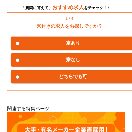
おすすめ求人
\ 質問に答えて、
をチェック！ /
1 / 4
寮付きの求人をお探しですか？
寮あり
寮なし
どちらでも可
関連する特集ページ