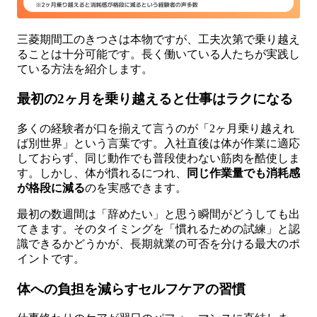
三菱期間工のきつさは本物ですが、工夫次第で乗り越え
ることは十分可能です。長く働いている人たちが実践し
ている方法を紹介します。
最初の2ヶ月を乗り越えると仕事はラクになる
多くの経験者が口を揃えて言うのが「2ヶ月乗り越えれ
ば別世界」という言葉です。入社直後は体が作業に適応
しておらず、同じ動作でも普段使わない筋肉を酷使しま
す。しかし、体が慣れるにつれ、
同じ作業量でも消耗感
が格段に減る
のを実感できます。
最初の数週間は「辞めたい」と思う瞬間がどうしても出
てきます。そのタイミングを「慣れるための試練」と認
識できるかどうかが、長期就業の可否を分ける最大のポ
イントです。
体への負担を減らすセルフケアの習慣