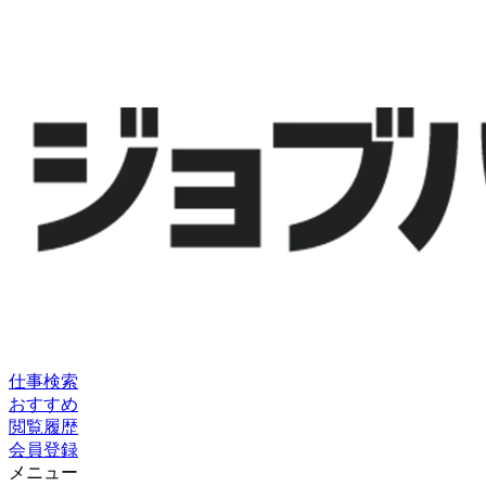
仕事検索
おすすめ
閲覧履歴
会員登録
メニュー