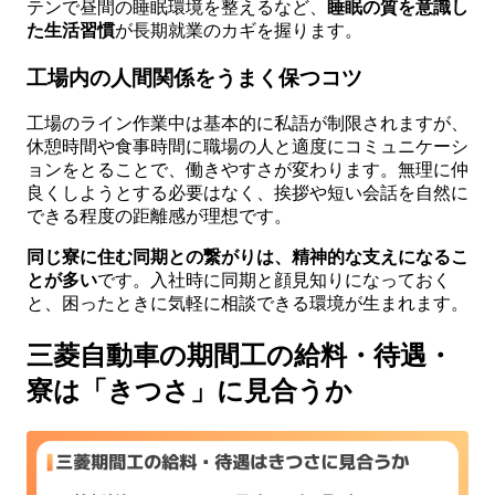
テンで昼間の睡眠環境を整えるなど、
睡眠の質を意識し
た生活習慣
が長期就業のカギを握ります。
工場内の人間関係をうまく保つコツ
工場のライン作業中は基本的に私語が制限されますが、
休憩時間や食事時間に職場の人と適度にコミュニケーシ
ョンをとることで、働きやすさが変わります。無理に仲
良くしようとする必要はなく、挨拶や短い会話を自然に
できる程度の距離感が理想です。
同じ寮に住む同期との繋がりは、精神的な支えになるこ
とが多い
です。入社時に同期と顔見知りになっておく
と、困ったときに気軽に相談できる環境が生まれます。
三菱自動車の期間工の給料・待遇・
寮は「きつさ」に見合うか