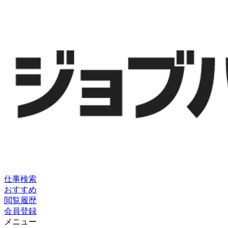
仕事検索
おすすめ
閲覧履歴
会員登録
メニュー