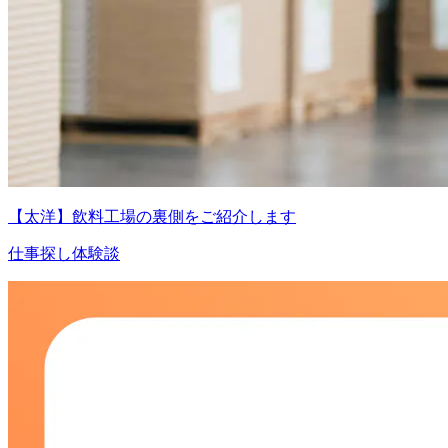
【太洋】飲料工場の裏側をご紹介します
仕事探し体験談