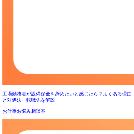
工場勤務者が設備保全を辞めたいと感じたら？よくある理由
と対処法・転職先を解説
お仕事お悩み相談室