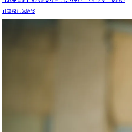
【林兼産業】食品業界ならではの良いことや大変さを紹介
仕事探し体験談