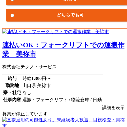
どちらでも可
速払いOK：フォークリフトでの運搬作
業 美祢市
株式会社テクノ・サービス
給与
時給
1,300
円〜
勤務地
山口県 美祢市
寮・社宅
なし
仕事内容
運搬・フォークリフト / 物流倉庫 / 日勤
詳細を表示
募集が停止しています