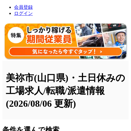
会員登録
ログイン
美祢市(山口県)・土日休みの
工場求人/転職/派遣情報
(2026/08/06 更新)
条件を選んで検索