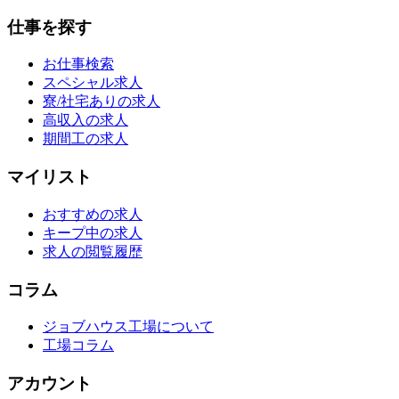
仕事を探す
お仕事検索
スペシャル求人
寮/社宅ありの求人
高収入の求人
期間工の求人
マイリスト
おすすめの求人
キープ中の求人
求人の閲覧履歴
コラム
ジョブハウス工場について
工場コラム
アカウント