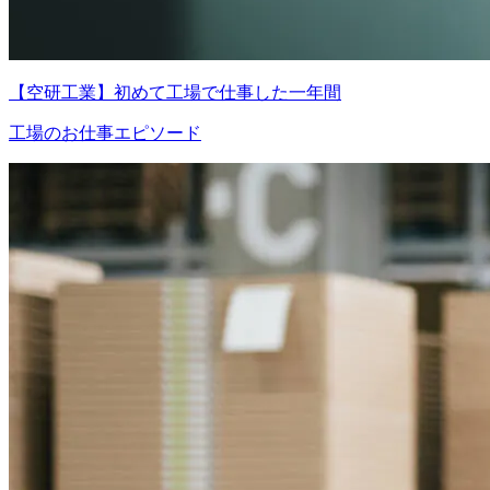
【空研工業】初めて工場で仕事した一年間
工場のお仕事エピソード