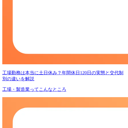
工場勤務は本当に土日休み？年間休日120日の実態と交代制
別の違いを解説
工場・製造業ってこんなところ