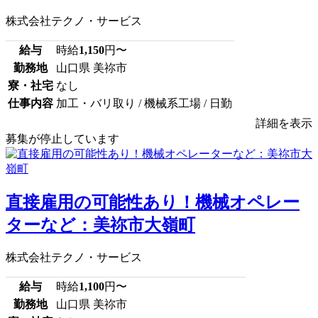
株式会社テクノ・サービス
給与
時給
1,150
円〜
勤務地
山口県 美祢市
寮・社宅
なし
仕事内容
加工・バリ取り / 機械系工場 / 日勤
詳細を表示
募集が停止しています
直接雇用の可能性あり！機械オペレー
ターなど：美祢市大嶺町
株式会社テクノ・サービス
給与
時給
1,100
円〜
勤務地
山口県 美祢市