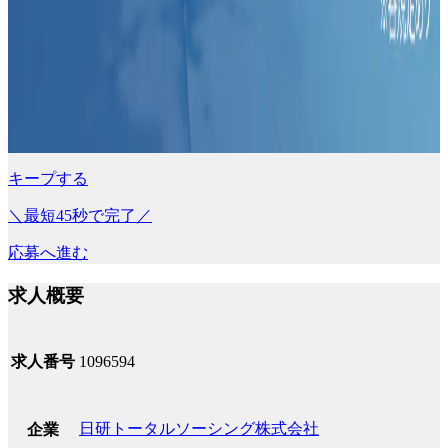
キープする
＼最短45秒で完了／
応募へ進む
求人概要
求人番号
1096594
日研トータルソーシング株式会社
企業