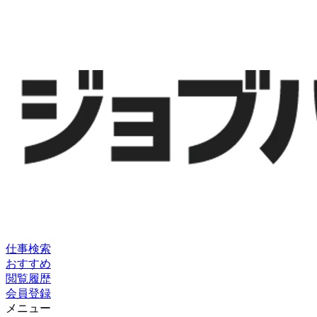
仕事検索
おすすめ
閲覧履歴
会員登録
メニュー