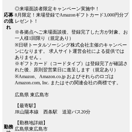
◎来場面談者限定キャンペーン実施中！
8月限定！来場登録でAmazonギフトカード3,000円分プ
応募
レゼント！
の流
れ
※各拠点へご来場面談後、登録完了した方が対象、お
一人様1回限り（規定あり）
※日研トータルソーシング株式会社主催のキャンペー
ンになります。 求人サイト運営会社による提供では
ありません 。
※ギフトカード（コードタイプ）は登録完了が確認さ
れた後、原則翌営業日に進呈します（規定あり）
※Amazon、Amazon.co.jp およびそれらのロゴは
Amazon.com, Inc. またはその関連会社の商標です。
広島県 東広島市
【最寄駅】
JR山陽本線 西条駅 送迎バス20分
【勤務地詳細】
勤務
広島県東広島市