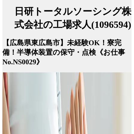
日研トータルソーシング株
式会社の工場求人(1096594)
【広島県東広島市】未経験OK！寮完
備！半導体装置の保守・点検《お仕事
No.NS0029》