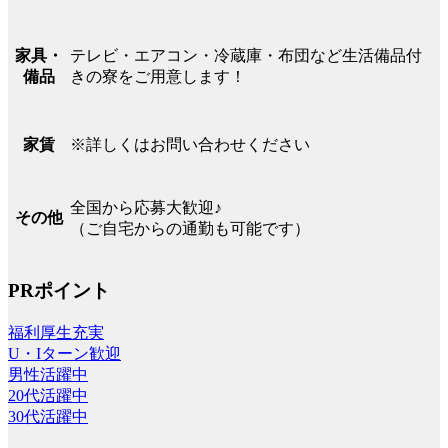
テレビ・エアコン・冷蔵庫・布団など生活備品付
家具・
きの寮をご用意します！
備品
※詳しくはお問い合わせください
家賃
全国から応募大歓迎♪
その他
（ご自宅からの通勤も可能です）
PRポイント
福利厚生充実
U・Iターン歓迎
男性活躍中
20代活躍中
30代活躍中