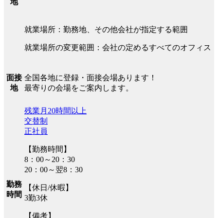
地
就業場所：勤務地、その他会社が指定する範囲
就業場所の変更範囲：会社の定めるすべてのオフィス
全国各地に登録・面接会場あります！
面接
最寄りの会場をご案内します。
地
残業月20時間以上
交替制
正社員
【勤務時間】
8：00～20：30
20：00～翌8：30
勤務
【休日/休暇】
時間
3勤3休
【備考】