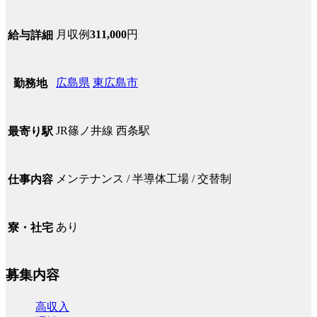
月収例
311,000
円
給与詳細
広島県
東広島市
勤務地
JR篠ノ井線 西条駅
最寄り駅
メンテナンス / 半導体工場 / 交替制
仕事内容
あり
寮・社宅
募集内容
高収入