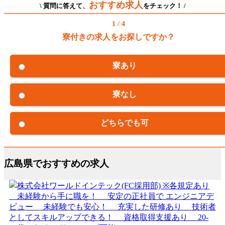
おすすめ求人
\ 質問に答えて、
をチェック！ /
1 / 4
寮付きの求人をお探しですか？
寮あり
寮なし
どちらでも可
広島県でおすすめの求人