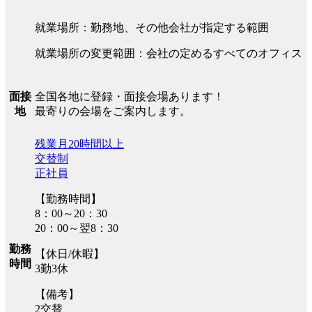
就業場所：勤務地、その他会社が指定する範囲
就業場所の変更範囲：会社の定めるすべてのオフィス
全国各地に登録・面接会場あります！
面接
最寄りの会場をご案内します。
地
残業月20時間以上
交替制
正社員
【勤務時間】
8：00～20：30
20：00～翌8：30
勤務
【休日/休暇】
時間
3勤3休
【備考】
2交替