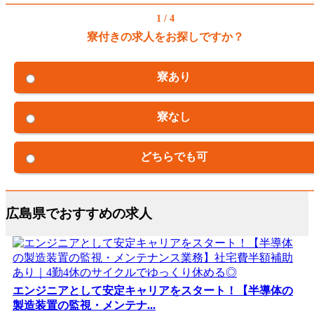
1 / 4
寮付きの求人をお探しですか？
寮あり
寮なし
どちらでも可
広島県でおすすめの求人
エンジニアとして安定キャリアをスタート！【半導体の
製造装置の監視・メンテナ...