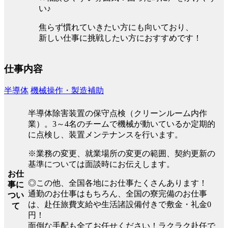
い♪
焦らず慣れていきたい方にも向いており、
新しい仕事に挑戦したい方におすすめです！
仕事内容
半導体
機械操作・製造補助
半導体除害装置の保守点検（クリーンルーム内作
業）。3～4名のチームで機械が動いているか定期的
に点検し、装置メンテナンスを行います。
※業務の変更、就業場所の変更の範囲、契約更新の
基準については面談時にお伝えします。
お仕
◎この他、全国各地にお仕事たくさんあります！
事に
通勤のお仕事はもちろん、全国の寮完備のお仕事
つい
は、赴任旅費支給や生活諸設備付きで敷金・礼金0
て
円！
面倒な手配も全てお任せください！ラクラク赴任で