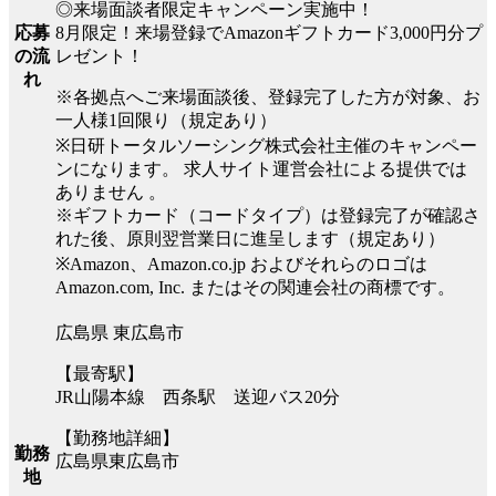
◎来場面談者限定キャンペーン実施中！
8月限定！来場登録でAmazonギフトカード3,000円分プ
応募
レゼント！
の流
れ
※各拠点へご来場面談後、登録完了した方が対象、お
一人様1回限り（規定あり）
※日研トータルソーシング株式会社主催のキャンペー
ンになります。 求人サイト運営会社による提供では
ありません 。
※ギフトカード（コードタイプ）は登録完了が確認さ
れた後、原則翌営業日に進呈します（規定あり）
※Amazon、Amazon.co.jp およびそれらのロゴは
Amazon.com, Inc. またはその関連会社の商標です。
広島県 東広島市
【最寄駅】
JR山陽本線 西条駅 送迎バス20分
【勤務地詳細】
勤務
広島県東広島市
地