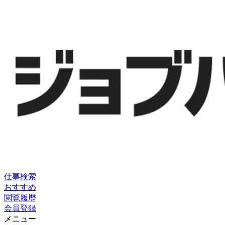
仕事検索
おすすめ
閲覧履歴
会員登録
メニュー