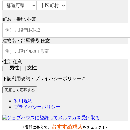
町名・番地
必須
建物名・部屋番号
任意
性別
任意
男性
女性
下記利用規約・プライバシーポリシーに
利用規約
プライバシーポリシー
おすすめ求人
\ 質問に答えて、
をチェック！ /