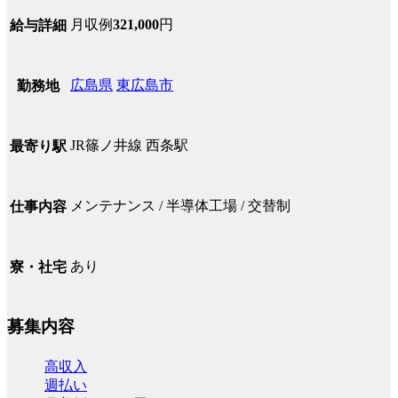
月収例
321,000
円
給与詳細
広島県
東広島市
勤務地
JR篠ノ井線 西条駅
最寄り駅
メンテナンス / 半導体工場 / 交替制
仕事内容
あり
寮・社宅
募集内容
高収入
週払い