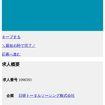
キープする
＼最短45秒で完了／
応募へ進む
求人概要
求人番号
1096593
日研トータルソーシング株式会社
企業