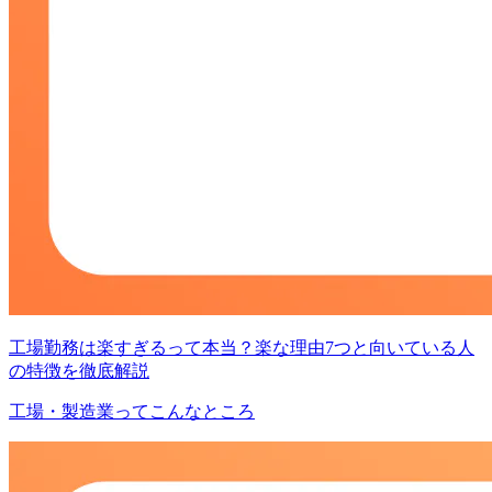
工場勤務は楽すぎるって本当？楽な理由7つと向いている人
の特徴を徹底解説
工場・製造業ってこんなところ