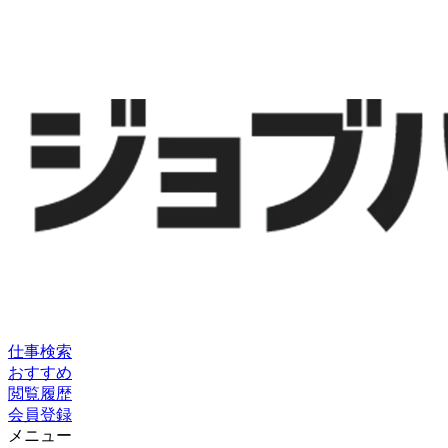
仕事検索
おすすめ
閲覧履歴
会員登録
メニュー