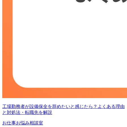
工場勤務者が設備保全を辞めたいと感じたら？よくある理由
と対処法・転職先を解説
お仕事お悩み相談室