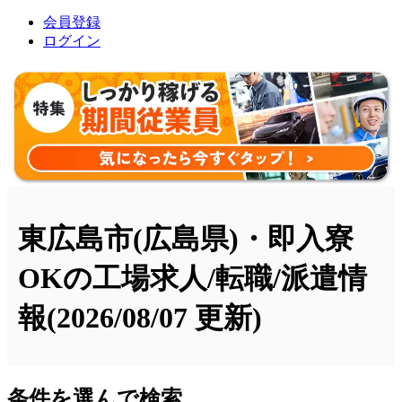
会員登録
ログイン
東広島市(広島県)・即入寮
OKの工場求人/転職/派遣情
報
(2026/08/07 更新)
条件を選んで検索