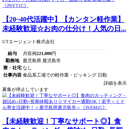
【20~40代活躍中】【カンタン軽作業】
未経験歓迎☆お肉の仕分け！人気の日...
UTエージェント株式会社
給与
月収例
221,000
円
勤務地
鹿児島県 鹿児島市
寮・社宅
なし
仕事内容
食品系工場での軽作業・ピッキング 日勤
詳細を表示
募集が停止しています
【未経験歓迎！丁寧なサポート◎】食