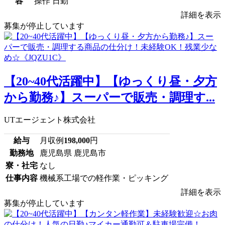
容
操作 日勤
詳細を表示
募集が停止しています
【20~40代活躍中】【ゆっくり昼・夕方
から勤務♪】スーパーで販売・調理す...
UTエージェント株式会社
給与
月収例
198,000
円
勤務地
鹿児島県 鹿児島市
寮・社宅
なし
仕事内容
機械系工場での軽作業・ピッキング
詳細を表示
募集が停止しています