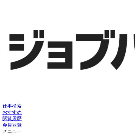
仕事検索
おすすめ
閲覧履歴
会員登録
メニュー