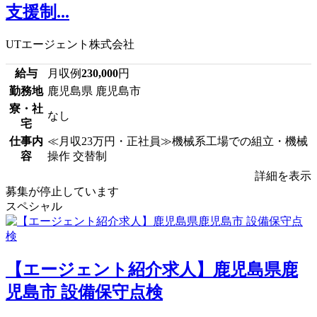
支援制...
UTエージェント株式会社
給与
月収例
230,000
円
勤務地
鹿児島県 鹿児島市
寮・社
なし
宅
仕事内
≪月収23万円・正社員≫機械系工場での組立・機械
容
操作 交替制
詳細を表示
募集が停止しています
スペシャル
【エージェント紹介求人】鹿児島県鹿
児島市 設備保守点検