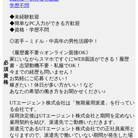
学歴不問
◆未経験歓迎
◆簡単なPC入力ができる方歓迎
◆資格・学歴不問
◎若手～ミドル・中高年の男性活躍中！
《履歴書不要☆オンライン面接OK》
家にいながらスマホですぐにWEB面談ができる！履歴
必
書・志望動機不要・私服でOK！
須
今までの経歴も問いません！
資
お気軽にご応募ください！
格
稼ぎたい！休日が多い方がいい！など
あなたの希望の働き方をお聞かせください♪
UTエージェント株式会社は「無期雇用派遣」を行ってい
る会社です。
採用決定後はUTエージェント株式会社と期間を定めない
雇用契約を結び、派遣先でご勤務いただきます。
派遣元であるUTエージェント株式会社での正社員雇用と
なりますので、派遣先で働いていない期間が発生した場