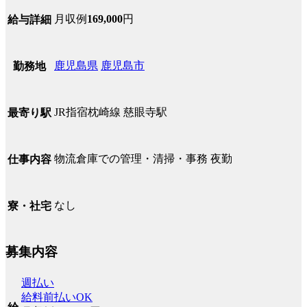
月収例
169,000
円
給与詳細
鹿児島県
鹿児島市
勤務地
JR指宿枕崎線 慈眼寺駅
最寄り駅
物流倉庫での管理・清掃・事務 夜勤
仕事内容
なし
寮・社宅
募集内容
週払い
給料前払いOK