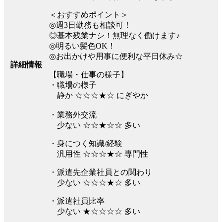
＜おすすめポイント＞
◎週3日勤務も相談可！
◎基本残業ナシ！無理なく働けます♪
◎明るい髪色OK！
◎お出かけや用事に便利な平日休み☆
詳細情報
【職場・仕事の様子】
・職場の様子
静か ☆☆☆★☆ にぎやか
・業務外交流
少ない ☆☆★☆☆ 多い
・身につく知識/経験
汎用性 ☆☆☆★☆ 専門性
・派遣先企業社員との関わり
少ない ☆☆☆★☆ 多い
・派遣社員比率
少ない ★☆☆☆☆ 多い