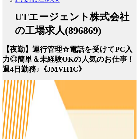
鹿児島市の工場求人
UTエージェント株式会社
の工場求人(896869)
【夜勤】運行管理☆電話を受けてPC入
力◎簡単＆未経験OKの人気のお仕事！
週4日勤務♪《JMVH1C》