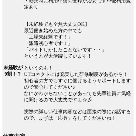
・勤務時に利用申請の登録が必要です※他利用規
定あり
【未経験でも全然大丈夫OK】
最近働き始めた方の中でも
「工場未経験です！」
「派遣初心者です！」
「バイトしかしたことないです・・」
という方が大活躍しています！
未経験が
というのも！
9割！？
UTコネクトには充実した研修制度があるから！
初心者の方でもすぐに働けるようサポートします
ので安心してください♪
なにかわからないことがあっても先輩社員に気軽
に聞けるので大丈夫ですよ☆彡
実際の詳しい仕事内容などは面接の際にお話する
ので、まずは「応募」をしてくださいね！