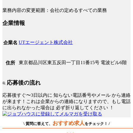
業務内容の変更範囲：会社の定めるすべての業務
企業情報
UTエージェント株式会社
企業名
東京都品川区東五反田一丁目11番15号 電波ビル6階
住所
応募後の流れ
応募後すぐ〜3日以内に
知らない電話番号やメール
から連絡
が来ます！これは企業からの連絡になりますので、もし電話
に出られなかった場合は
必ず折り返してください
！
おすすめ求人
\ 質問に答えて、
をチェック！ /