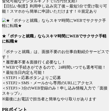
金化可能なデジタルギフトで3万円分支給♪
【日払い制度】利用申し込み完了後～最短5分で受け取り可
能！スマホから簡単に申請いただけます！※規定あり
★「ポチッと就職」ならスキマ時間にWEBでサクサク手軽
に転職★
「ポチッと就職」は、面接不要のお仕事自動紹介サービスで
す！
＊履歴書不要＆面接行く必要なし！
＊WEBで手続きができるので、24時間いつでも選考可能！
＊最短当日内定も可能！
＜STEP1＞応募ボタンよりご応募
＜STEP2＞SMS・メールから専用のURLにアクセス
＜STEP3＞3分のWEB登録のみ！申し込み情報入力で「面接
スキップ♪」
※最後にお電話で担当者と簡単なやり取りがあります
PRポイント