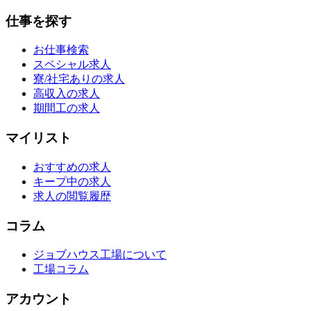
仕事を探す
お仕事検索
スペシャル求人
寮/社宅ありの求人
高収入の求人
期間工の求人
マイリスト
おすすめの求人
キープ中の求人
求人の閲覧履歴
コラム
ジョブハウス工場について
工場コラム
アカウント