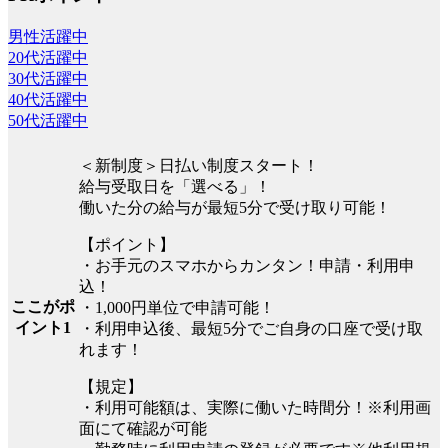
男性活躍中
20代活躍中
30代活躍中
40代活躍中
50代活躍中
＜新制度＞日払い制度スタート！
給与受取日を「選べる」！
働いた分の給与が最短5分で受け取り可能！
【ポイント】
・お手元のスマホからカンタン！申請・利用申
込！
ここがポ
・1,000円単位で申請可能！
イント1
・利用申込後、最短5分でご自身の口座で受け取
れます！
【規定】
・利用可能額は、実際に働いた時間分！※利用画
面にて確認が可能