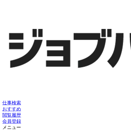
仕事検索
おすすめ
閲覧履歴
会員登録
メニュー