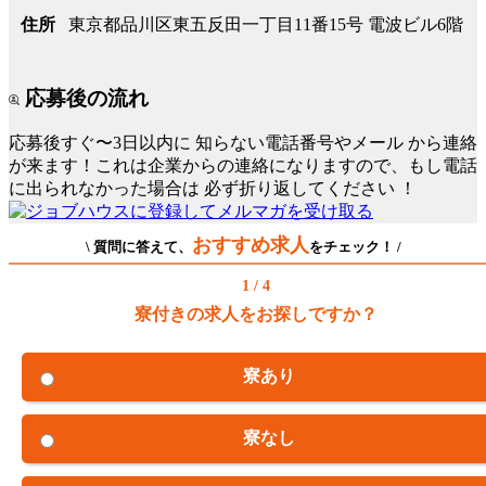
東京都品川区東五反田一丁目11番15号 電波ビル6階
住所
応募後の流れ
応募後すぐ〜3日以内に
知らない電話番号やメール
から連絡
が来ます！これは企業からの連絡になりますので、もし電話
に出られなかった場合は
必ず折り返してください
！
おすすめ求人
\ 質問に答えて、
をチェック！ /
1 / 4
寮付きの求人をお探しですか？
寮あり
寮なし