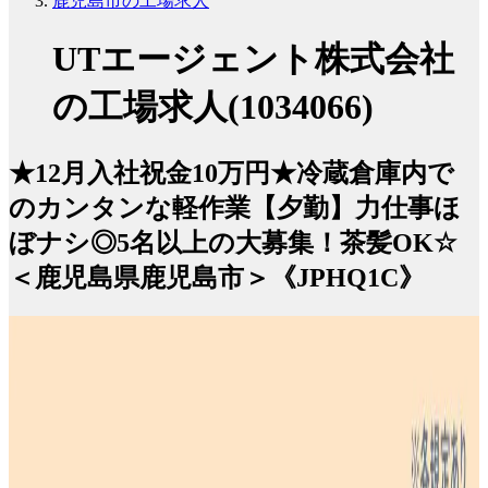
鹿児島市の工場求人
UTエージェント株式会社
の工場求人(1034066)
★12月入社祝金10万円★冷蔵倉庫内で
のカンタンな軽作業【夕勤】力仕事ほ
ぼナシ◎5名以上の大募集！茶髪OK☆
＜鹿児島県鹿児島市＞《JPHQ1C》