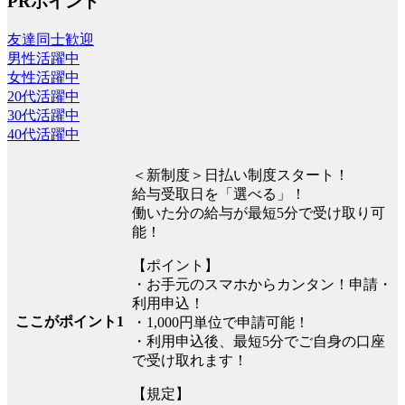
PRポイント
友達同士歓迎
男性活躍中
女性活躍中
20代活躍中
30代活躍中
40代活躍中
＜新制度＞日払い制度スタート！
給与受取日を「選べる」！
働いた分の給与が最短5分で受け取り可
能！
【ポイント】
・お手元のスマホからカンタン！申請・
利用申込！
ここがポイント1
・1,000円単位で申請可能！
・利用申込後、最短5分でご自身の口座
で受け取れます！
【規定】