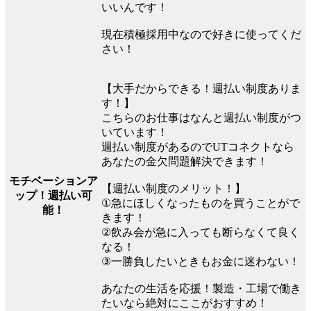
いいんです！
現在積極採用中なので好きに使ってくだ
さい！
【大手だからできる！週払い制度ありま
す！】
こちらのお仕事はなんと週払い制度がつ
いています！
週払い制度があるのでUTコネクトなら
あなたの金欠問題解決できます！
モチベーションア
【週払い制度のメリット！】
ップ！週払い可
①急にほしくなったものを買うことがで
能！
きます！
②飲み会が急に入っても断らなくて良く
なる！
③一勝負したいときもお金に迷わない！
あなたの生活を応援！製造・工場で働き
たいなら絶対にここがおすすめ！