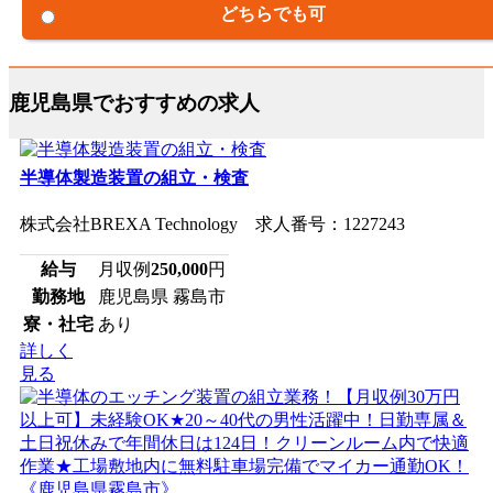
どちらでも可
鹿児島県でおすすめの求人
半導体製造装置の組立・検査
株式会社BREXA Technology 求人番号：1227243
給与
月収例
250,000
円
勤務地
鹿児島県 霧島市
寮・社宅
あり
詳しく
見る