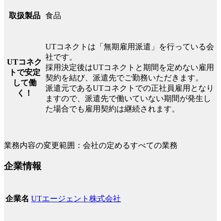
食品
取扱製品
UTコネクトは「無期雇用派遣」を行っている会
社です。
UTコネク
採用決定後はUTコネクトと期間を定めない雇用
トで安定
契約を結び、派遣先でご勤務いただきます。
して働
派遣元であるUTコネクトでの正社員雇用となり
く！
ますので、派遣先で働いていない期間が発生し
た場合でも雇用契約は継続されます。
業務内容の変更範囲：会社の定めるすべての業務
企業情報
UTエージェント株式会社
企業名