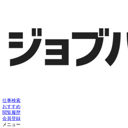
仕事検索
おすすめ
閲覧履歴
会員登録
メニュー