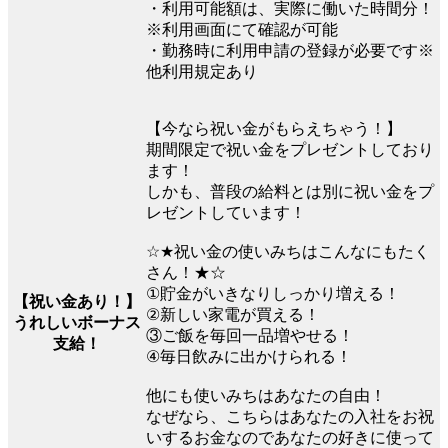
・利用可能額は、実際に働いた時間分！
※利用画面にて確認が可能
・勤務時に利用申請の登録が必要です※
他利用規定あり
【今なら祝い金がもらえちゃう！】
期間限定で祝い金をプレゼントしており
ます！
しかも、普段の給料とは別に祝い金をプ
レゼントしています！
☆★祝い金の使いみちはこんなにもたく
さん！★☆
①貯金がいきなりしっかり増える！
【祝い金あり！】
②新しい家電が買える！
うれしいボーナス
③ご飯を毎回一品増やせる！
支給！
④毎日飲みに出かけられる！
他にも使いみちはあなたの自由！
なぜなら、こちらはあなたの入社をお祝
いするお金なのであなたの好きに使って