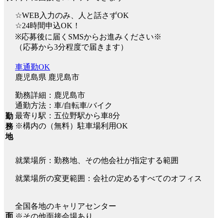
☆WEB入力のみ、人と話さずOK
☆24時間申込OK！
※応募後に届くSMSからお進みください※
（応募から3分程度で届きます）
車通勤OK
鹿児島県 鹿児島市
勤務詳細：鹿児島市
通勤方法：車/自転車/バイク
最寄り駅：五位野駅から車8分
勤
※構内の（無料）駐車場利用OK
務
地
就業場所：勤務地、その他会社が指定する範囲
就業場所の変更範囲：会社の定めるすべてのオフィス
全国各地のキャリアセンター
面
※その他面接会場あり