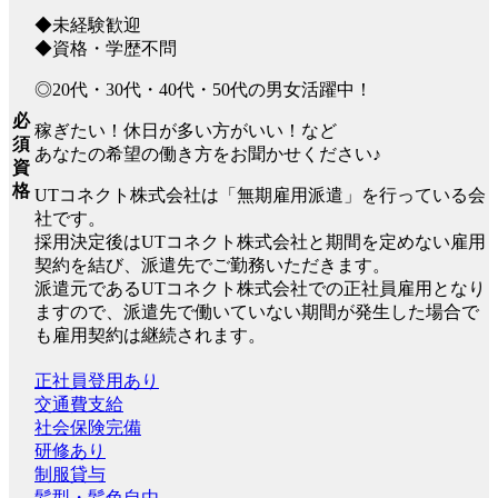
◆未経験歓迎
◆資格・学歴不問
◎20代・30代・40代・50代の男女活躍中！
必
稼ぎたい！休日が多い方がいい！など
須
あなたの希望の働き方をお聞かせください♪
資
格
UTコネクト株式会社は「無期雇用派遣」を行っている会
社です。
採用決定後はUTコネクト株式会社と期間を定めない雇用
契約を結び、派遣先でご勤務いただきます。
派遣元であるUTコネクト株式会社での正社員雇用となり
ますので、派遣先で働いていない期間が発生した場合で
も雇用契約は継続されます。
正社員登用あり
交通費支給
社会保険完備
研修あり
制服貸与
髪型・髪色自由