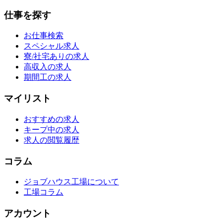
仕事を探す
お仕事検索
スペシャル求人
寮/社宅ありの求人
高収入の求人
期間工の求人
マイリスト
おすすめの求人
キープ中の求人
求人の閲覧履歴
コラム
ジョブハウス工場について
工場コラム
アカウント