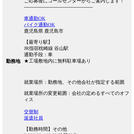
ご応募後にコールセンターからご案内します！
----------------------------------------------
車通勤OK
バイク通勤OK
鹿児島県 鹿児島市
【最寄り駅】
JR指宿枕崎線 谷山駅
通勤手段：車
★工場敷地内に無料駐車場あり
勤務地
就業場所：勤務地、その他会社が指定する範囲
就業場所の変更範囲：会社の定めるすべてのオフ
ィス
交替制
派遣社員
【勤務時間】その他