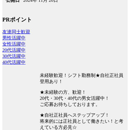
2024年 11月 20日
公開日
PRポイント
友達同士歓迎
男性活躍中
女性活躍中
20代活躍中
30代活躍中
40代活躍中
未経験歓迎！シフト勤務制★自社正社員
登用あり！
★未経験の方、歓迎！
20代・30代・40代の男女活躍中！
ご応募お待ちしております。
★自社正社員へステップアップ！
将来的には正社員として働きたい！と考
えている方必見☆