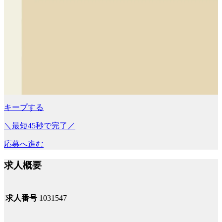
キープする
＼最短45秒で完了／
応募へ進む
求人概要
求人番号
1031547