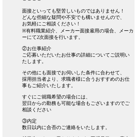
面接といっても堅苦しいものではありません！
どんな些細な疑問や不安でも構いませんので、
お気軽にご相談ください！
※有料職業紹介、メーカー面接雇用の場合、メーカ
ーにて2次面接を行います。
②お仕事紹介
ご応募いただいたお仕事の詳細についてご説明い
たします。
その他にも面接でお伺いした条件に合わせて、
採用担当者より、求職者様に合うおすすめのお仕
事もご紹介いたします。
すぐにご就職希望の場合には、
翌日からの勤務も可能な場合もございますのでご
相談ください
③内定
数日以内に合否のご連絡をいたします。