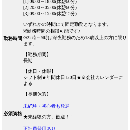
[1] 09:00～18:00(休憩60分)
[2] 20:00～05:00(休憩60分)
[3] 09:00～15:00(休憩15分)
いずれかの時間にて固定勤務となります。
※勤務時間の相談可能です♪
※22時～5時は深夜勤務のため18歳以上の方に限り
勤務時間
ます。
【勤務期間】
長期
【休日・休暇】
シフト制★年間休日120日★※会社カレンダーに
よる
【長期休暇】
未経験・初心者も歓迎
必須資格
★未経験の方、歓迎！！
正社員登用あり