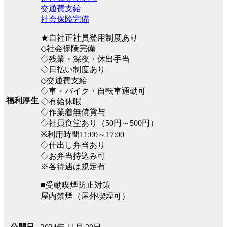
交通費支給
社会保険完備
★自社正社員登用制度あり
◇社会保険完備
◇残業・深夜・休出手当
◇日払い制度あり
◇交通費支給
◇車・バイク・自転車通勤可
福利厚生
◇有給休暇
◇作業着無償貸与
◇社員食堂あり（50円～500円）
※利用時間11:00～17:00
◇仕出し弁当あり
◇お弁当持込み可
※各待遇は規定有
■受動喫煙防止対策
屋内禁煙（屋外喫煙可）