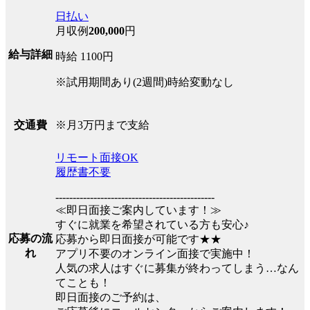
日払い
月収例
200,000
円
給与詳細
時給 1100円
※試用期間あり(2週間)時給変動なし
※月3万円まで支給
交通費
リモート面接OK
履歴書不要
----------------------------------------------
≪即日面接ご案内しています！≫
すぐに就業を希望されている方も安心♪
応募の流
応募から即日面接が可能です★★
れ
アプリ不要のオンライン面接で実施中！
人気の求人はすぐに募集が終わってしまう…なん
てことも！
即日面接のご予約は、