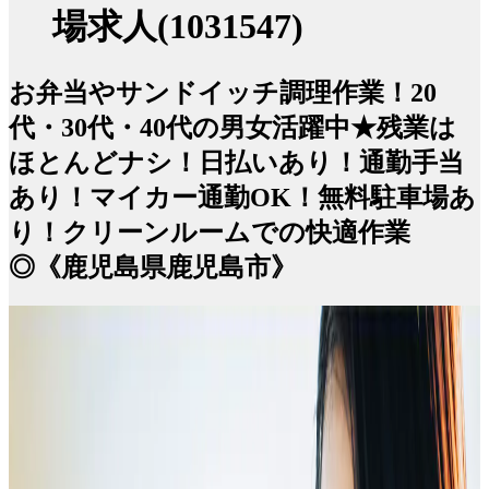
場求人(1031547)
お弁当やサンドイッチ調理作業！20
代・30代・40代の男女活躍中★残業は
ほとんどナシ！日払いあり！通勤手当
あり！マイカー通勤OK！無料駐車場あ
り！クリーンルームでの快適作業
◎《鹿児島県鹿児島市》