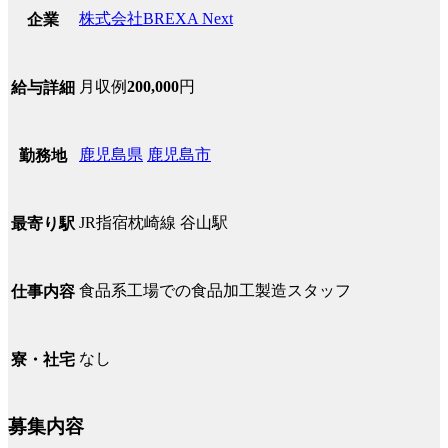
株式会社BREXA Next
企業
月収例
200,000
円
給与詳細
鹿児島県
鹿児島市
勤務地
JR指宿枕崎線 谷山駅
最寄り駅
食品系工場での食品加工製造スタッフ
仕事内容
なし
寮・社宅
募集内容