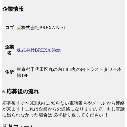
企業情報
ロゴ
企業
株式会社BREXA Next
名
東京都千代田区丸の内1-8-3丸の内トラストタワー本
住所
館19F
応募後の流れ
応募後すぐ〜3日以内に
知らない電話番号やメール
から連絡
が来ます！これは企業からの連絡になりますので、もし電話
に出られなかった場合は
必ず折り返してください
！