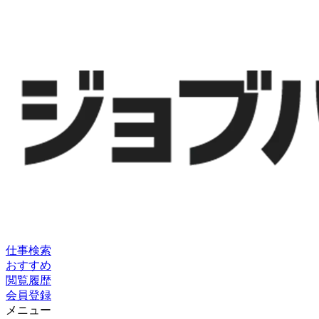
仕事検索
おすすめ
閲覧履歴
会員登録
メニュー