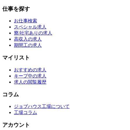
仕事を探す
お仕事検索
スペシャル求人
寮/社宅ありの求人
高収入の求人
期間工の求人
マイリスト
おすすめの求人
キープ中の求人
求人の閲覧履歴
コラム
ジョブハウス工場について
工場コラム
アカウント