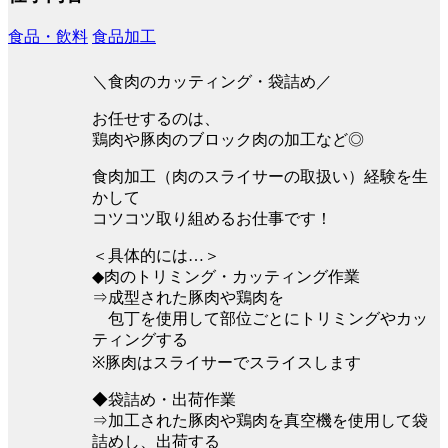
食品・飲料
食品加工
＼食肉のカッティング・袋詰め／
お任せするのは、
鶏肉や豚肉のブロック肉の加工など◎
食肉加工（肉のスライサーの取扱い）経験を生
かして
コツコツ取り組めるお仕事です！
＜具体的には…＞
◆肉のトリミング・カッティング作業
⇒成型された豚肉や鶏肉を
包丁を使用して部位ごとにトリミングやカッ
ティングする
※豚肉はスライサーでスライスします
◆袋詰め・出荷作業
⇒加工された豚肉や鶏肉を真空機を使用して袋
詰めし、出荷する