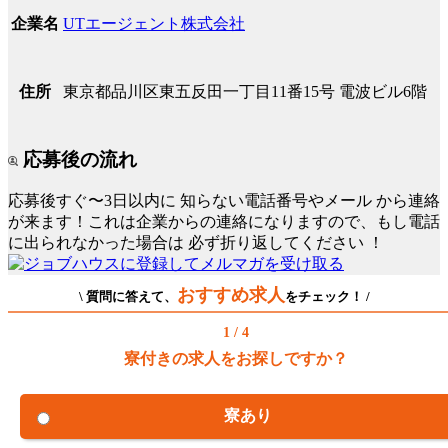
UTエージェント株式会社
企業名
東京都品川区東五反田一丁目11番15号 電波ビル6階
住所
応募後の流れ
応募後すぐ〜3日以内に
知らない電話番号やメール
から連絡
が来ます！これは企業からの連絡になりますので、もし電話
に出られなかった場合は
必ず折り返してください
！
おすすめ求人
\ 質問に答えて、
をチェック！ /
1 / 4
寮付きの求人をお探しですか？
寮あり