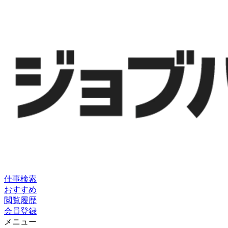
仕事検索
おすすめ
閲覧履歴
会員登録
メニュー