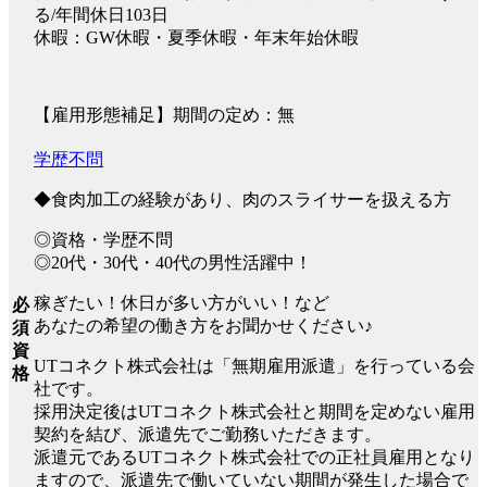
る/年間休日103日
休暇：GW休暇・夏季休暇・年末年始休暇
【雇用形態補足】期間の定め：無
学歴不問
◆食肉加工の経験があり、肉のスライサーを扱える方
◎資格・学歴不問
◎20代・30代・40代の男性活躍中！
稼ぎたい！休日が多い方がいい！など
必
あなたの希望の働き方をお聞かせください♪
須
資
UTコネクト株式会社は「無期雇用派遣」を行っている会
格
社です。
採用決定後はUTコネクト株式会社と期間を定めない雇用
契約を結び、派遣先でご勤務いただきます。
派遣元であるUTコネクト株式会社での正社員雇用となり
ますので、派遣先で働いていない期間が発生した場合で