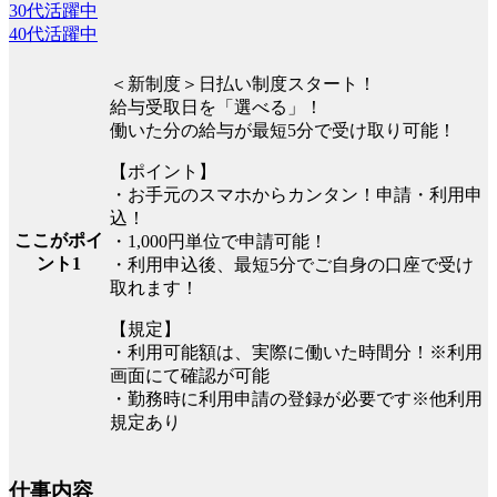
30代活躍中
40代活躍中
＜新制度＞日払い制度スタート！
給与受取日を「選べる」！
働いた分の給与が最短5分で受け取り可能！
【ポイント】
・お手元のスマホからカンタン！申請・利用申
込！
ここがポイ
・1,000円単位で申請可能！
ント1
・利用申込後、最短5分でご自身の口座で受け
取れます！
【規定】
・利用可能額は、実際に働いた時間分！※利用
画面にて確認が可能
・勤務時に利用申請の登録が必要です※他利用
規定あり
仕事内容