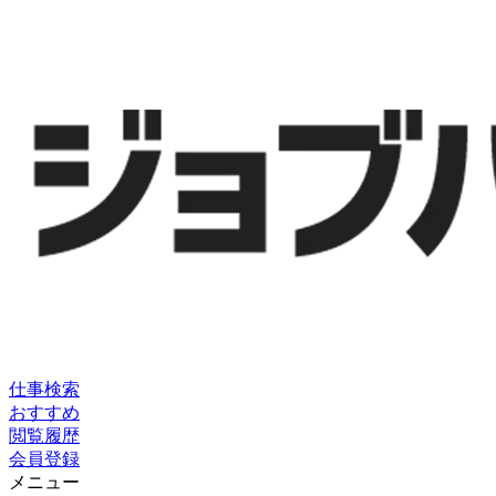
仕事検索
おすすめ
閲覧履歴
会員登録
メニュー