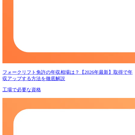
フォークリフト免許の年収相場は？【2026年最新】取得で年
収アップする方法を徹底解説
工場で必要な資格