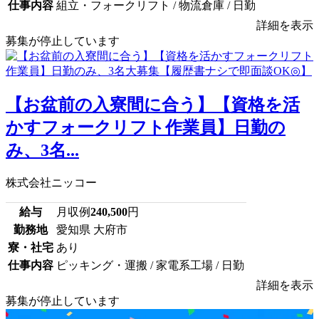
仕事内容
組立・フォークリフト / 物流倉庫 / 日勤
詳細を表示
募集が停止しています
【お盆前の入寮間に合う】【資格を活
かすフォークリフト作業員】日勤の
み、3名...
株式会社ニッコー
給与
月収例
240,500
円
勤務地
愛知県 大府市
寮・社宅
あり
仕事内容
ピッキング・運搬 / 家電系工場 / 日勤
詳細を表示
募集が停止しています