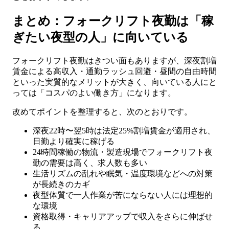
まとめ：フォークリフト夜勤は「稼
ぎたい夜型の人」に向いている
フォークリフト夜勤はきつい面もありますが、深夜割増
賃金による高収入・通勤ラッシュ回避・昼間の自由時間
といった実質的なメリットが大きく、向いている人にと
っては「コスパのよい働き方」になります。
改めてポイントを整理すると、次のとおりです。
深夜22時〜翌5時は法定25%割増賃金が適用され、
日勤より確実に稼げる
24時間稼働の物流・製造現場でフォークリフト夜
勤の需要は高く、求人数も多い
生活リズムの乱れや眠気・温度環境などへの対策
が長続きのカギ
夜型体質で一人作業が苦にならない人には理想的
な環境
資格取得・キャリアアップで収入をさらに伸ばせ
る