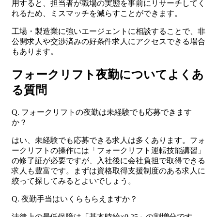
用すると、担当者が職場の実態を事前にリサーチしてく
れるため、ミスマッチを減らすことができます。
工場・製造業に強いエージェントに相談することで、非
公開求人や交渉済みの好条件求人にアクセスできる場合
もあります。
フォークリフト夜勤についてよくあ
る質問
Q. フォークリフトの夜勤は未経験でも応募できます
か？
はい、未経験でも応募できる求人は多くあります。フォ
ークリフトの操作には「フォークリフト運転技能講習」
の修了証が必要ですが、入社後に会社負担で取得できる
求人も豊富です。まずは資格取得支援制度のある求人に
絞って探してみるとよいでしょう。
Q. 夜勤手当はいくらもらえますか？
法律上の最低保障は「基本時給×0.25」の割増分です。