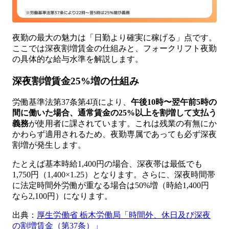
夜勤の最大の魅力は「日勤より確実に稼げる」点です。
ここでは深夜割増賃金の仕組みと、フォークリフト夜勤
の具体的な給与水準を解説します。
深夜割増賃金25%増の仕組み
労働基準法第37条第4項により、
午後10時〜翌午前5時の
間に働いた場合、通常賃金の25%以上を割増して支払う
義務
が使用者に課されています。これは残業の有無にか
かわらず適用されるため、夜勤専属であっても必ず深夜
割増が発生します。
たとえば基本時給1,400円の場合、深夜帯は最低でも
1,750円（1,400×1.25）となります。さらに、深夜時間帯
に法定時間外労働が重なる場合は50%増（時給1,400円
なら2,100円）になります。
出典：
厚生労働省 栃木労働局「時間外、休日及び深夜
の割増賃金（第37条）」