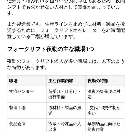
仕分け・積み付けを担う中心的な存在であるため、夜間
シフトでも欠かせない人材として需要が高まっていま
す。
また製造業でも、生産ラインを止めずに材料・製品を搬
送するために、フォークリフトオペレーターを24時間配
置している工場が増えています。
フォークリフト夜勤の主な職場3つ
夜勤のフォークリフト求人が多い職場には、以下のよう
な特徴があります。
職場
主な作業内容
夜勤の特徴
物流センター
荷受け・仕分け・
深夜の集荷便に対
出荷準備
応
製造工場
原材料・製品の搬
2交代・3交代制が
送
多い
食品倉庫
冷蔵・冷凍品の入
早朝納品に向けた
出庫
前夜作業