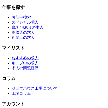
仕事を探す
お仕事検索
スペシャル求人
寮/社宅ありの求人
高収入の求人
期間工の求人
マイリスト
おすすめの求人
キープ中の求人
求人の閲覧履歴
コラム
ジョブハウス工場について
工場コラム
アカウント