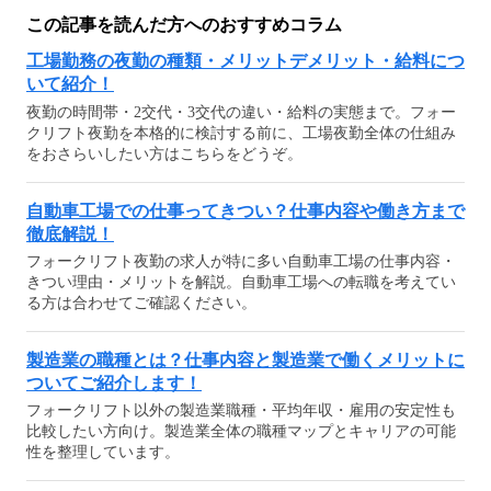
この記事を読んだ方へのおすすめコラム
工場勤務の夜勤の種類・メリットデメリット・給料につ
いて紹介！
夜勤の時間帯・2交代・3交代の違い・給料の実態まで。フォー
クリフト夜勤を本格的に検討する前に、工場夜勤全体の仕組み
をおさらいしたい方はこちらをどうぞ。
自動車工場での仕事ってきつい？仕事内容や働き方まで
徹底解説！
フォークリフト夜勤の求人が特に多い自動車工場の仕事内容・
きつい理由・メリットを解説。自動車工場への転職を考えてい
る方は合わせてご確認ください。
製造業の職種とは？仕事内容と製造業で働くメリットに
ついてご紹介します！
フォークリフト以外の製造業職種・平均年収・雇用の安定性も
比較したい方向け。製造業全体の職種マップとキャリアの可能
性を整理しています。