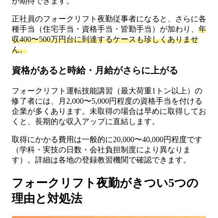
が期待できます。
正社員のフォークリフト夜勤従事者になると、さらに各
種手当（住宅手当・資格手当・皆勤手当）が加わり、
年
収400〜500万円台に到達するケースも珍しくありませ
ん。
資格があると時給・月給がさらに上がる
フォークリフト運転技能講習（最大荷重1トン以上）の
修了者には、月2,000〜5,000円程度の資格手当を付ける
企業が多くあります。未取得の場合は早めに取得してお
くと、長期的な収入アップに直結します。
取得にかかる費用は一般的に20,000〜40,000円程度です
（学科・実技の日数・会社負担制度により異なりま
す）。詳細は各地の登録教習機関で確認できます。
フォークリフト夜勤がきつい5つの
理由と対処法