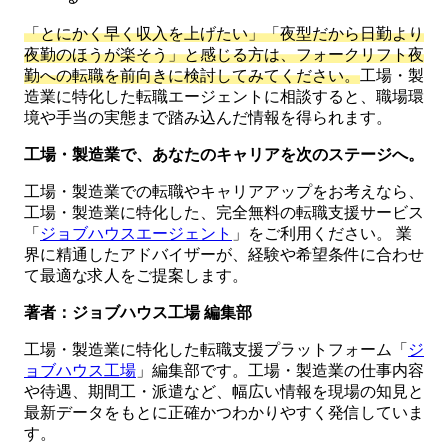
「とにかく早く収入を上げたい」「夜型だから日勤より
夜勤のほうが楽そう」と感じる方は、フォークリフト夜
勤への転職を前向きに検討してみてください。
工場・製
造業に特化した転職エージェントに相談すると、職場環
境や手当の実態まで踏み込んだ情報を得られます。
工場・製造業で、あなたのキャリアを次のステージへ。
工場・製造業での転職やキャリアアップをお考えなら、
工場・製造業に特化した、完全無料の転職支援サービス
「
ジョブハウスエージェント
」をご利用ください。 業
界に精通したアドバイザーが、経験や希望条件に合わせ
て最適な求人をご提案します。
著者：ジョブハウス工場 編集部
工場・製造業に特化した転職支援プラットフォーム「
ジ
ョブハウス工場
」編集部です。工場・製造業の仕事内容
や待遇、期間工・派遣など、幅広い情報を現場の知見と
最新データをもとに正確かつわかりやすく発信していま
す。