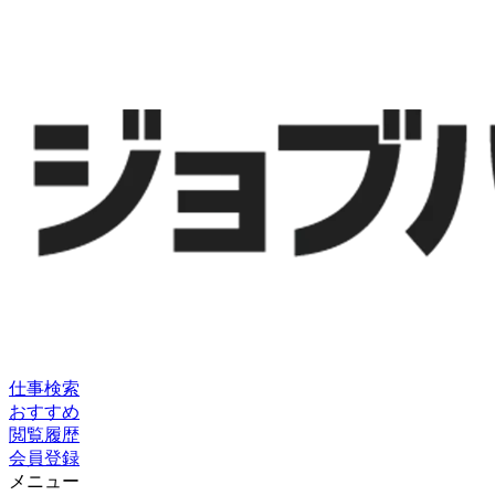
仕事検索
おすすめ
閲覧履歴
会員登録
メニュー