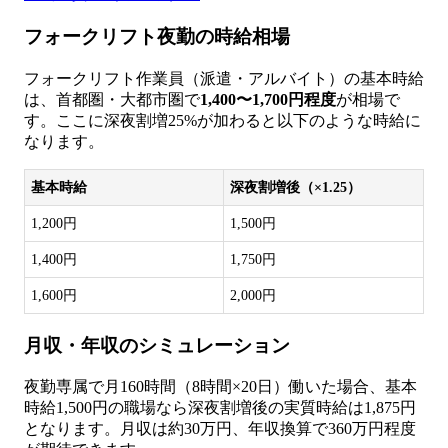
フォークリフト夜勤の時給相場
フォークリフト作業員（派遣・アルバイト）の基本時給
は、首都圏・大都市圏で
1,400〜1,700円程度
が相場で
す。ここに深夜割増25%が加わると以下のような時給に
なります。
基本時給
深夜割増後（×1.25）
1,200円
1,500円
1,400円
1,750円
1,600円
2,000円
月収・年収のシミュレーション
夜勤専属で月160時間（8時間×20日）働いた場合、基本
時給1,500円の職場なら深夜割増後の実質時給は1,875円
となります。月収は約30万円、年収換算で360万円程度