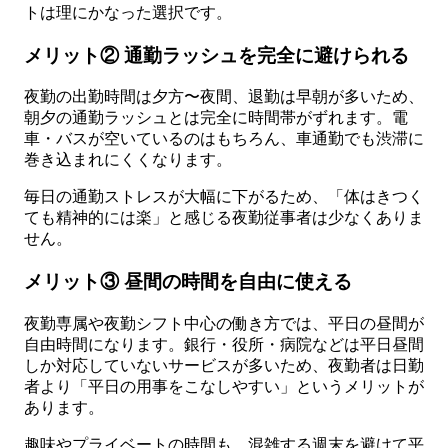
トは理にかなった選択です。
メリット② 通勤ラッシュを完全に避けられる
夜勤の出勤時間は夕方〜夜間、退勤は早朝が多いため、
朝夕の通勤ラッシュとは完全に時間帯がずれます。電
車・バスが空いているのはもちろん、車通勤でも渋滞に
巻き込まれにくくなります。
毎日の通勤ストレスが大幅に下がるため、「体はきつく
ても精神的には楽」と感じる夜勤従事者は少なくありま
せん。
メリット③ 昼間の時間を自由に使える
夜勤専属や夜勤シフト中心の働き方では、平日の昼間が
自由時間になります。銀行・役所・病院などは平日昼間
しか対応していないサービスが多いため、夜勤者は日勤
者より「平日の用事をこなしやすい」というメリットが
あります。
趣味やプライベートの時間も、混雑する週末を避けて平