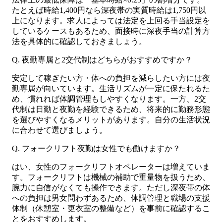
たとえば時給1,400円なら深夜帯の実質時給は1,750円以
上になります。求人によっては法定を上回る手当設定を
しているケースもあるため、面接時に深夜手当の計算方
法を具体的に確認しておきましょう。
Q. 夜勤専属と2交代制はどちらがおすすめですか？
安定して稼ぎたい方・体への負担を減らしたい方には夜
勤専属が向いています。生活リズムが一定に保たれるた
め、慣れれば体調管理もしやすくなります。一方、2交
代制は日勤と夜勤を経験できるため、将来的に勤務形態
を選びやすくなるメリットがあります。自分の生活状況
に合わせて選びましょう。
Q. フォークリフト夜勤は女性でも働けますか？
はい、女性のフォークリフトオペレーターは増えていま
す。フォークリフトは機械の補助で重量物を扱うため、
腕力に自信がなくても操作できます。ただし深夜帯の体
への負担は男女問わずあるため、体調管理と職場の支援
体制（休憩室・更衣室の整備など）を事前に確認するこ
とをおすすめします。