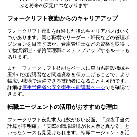
ぶと将来の安定につながります
フォークリフト夜勤からのキャリアアップ
フォークリフト夜勤を経験した後のキャリアパスはいく
つかあります。同じ職場でリーダー・班長などの管理ポ
ジションを目指すほか、倉庫管理士などの資格を取得し
て物流管理・品質管理職にステップアップするルートも
あります。
また、フォークリフト技能をベースに車両系建設機械や
玉掛け技能講習など関連資格を積み上げることで、より
幅広い職場で活躍できる技能者になることも可能です。
詳細は
厚生労働省の安全衛生技能講習ページ
でも確認で
きます。
転職エージェントの活用がおすすめな理由
フォークリフト夜勤求人は数が多い反面、「深夜手当の
計算が不明確」「実際の職場環境が求人票と異なる」と
いったケースも見受けられます。転職エージェントを活