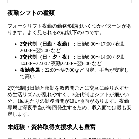
夜勤シフトの種類
フォークリフト夜勤の勤務形態はいくつかパターンがあ
ります。よく見られるのは以下の3つです。
2交代制（日勤・夜勤）
：日勤8:00〜17:00 / 夜勤
20:00〜翌5:00 など
3交代制（日・夕・夜）
：日勤6:00〜14:00 / 夕勤
14:00〜22:00 / 夜勤22:00〜翌6:00 など
夜勤専属
：22:00〜翌7:00など固定。手当が安定し
て高い
2交代制は日勤と夜勤を数週間ごとに交互に繰り返すた
め生活リズムが乱れやすく、3交代制はシフトが細かい
分、1回あたりの勤務時間が短い傾向があります。夜勤
専属は深夜手当が毎回発生するため、収入面では最も安
定します。
未経験・資格取得支援求人も豊富