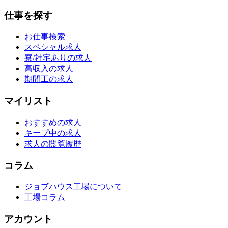
仕事を探す
お仕事検索
スペシャル求人
寮/社宅ありの求人
高収入の求人
期間工の求人
マイリスト
おすすめの求人
キープ中の求人
求人の閲覧履歴
コラム
ジョブハウス工場について
工場コラム
アカウント