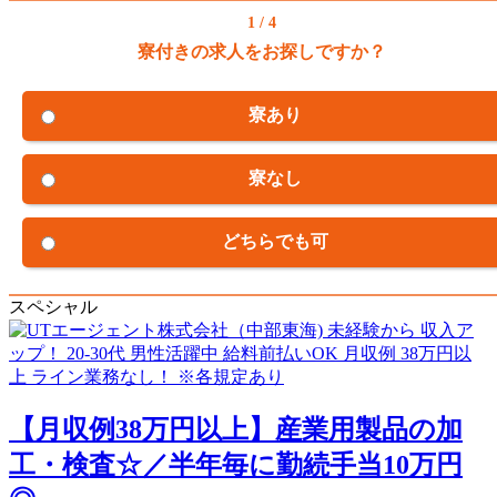
1 / 4
寮付きの求人をお探しですか？
寮あり
寮なし
どちらでも可
スペシャル
【月収例38万円以上】産業用製品の加
工・検査☆／半年毎に勤続手当10万円