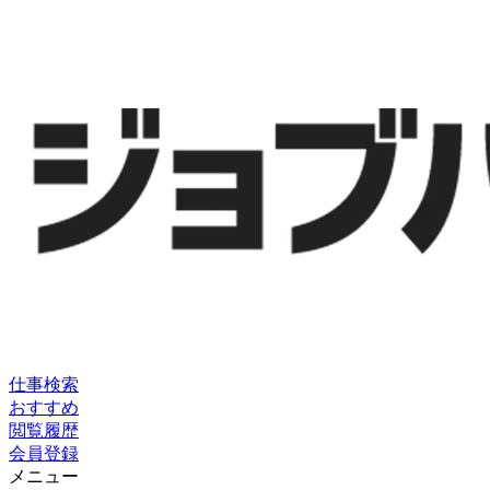
仕事検索
おすすめ
閲覧履歴
会員登録
メニュー