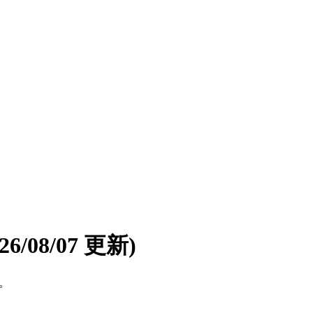
026/08/07 更新)
す。