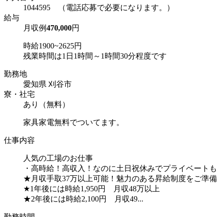
1044595 （電話応募で必要になります。）
給与
月収例
470,000
円
時給1900~2625円
残業時間は1日1時間～1時間30分程度です
勤務地
愛知県 刈谷市
寮・社宅
あり（無料）
家具家電無料でついてます。
仕事内容
人気の工場のお仕事
・高時給！高収入！なのに土日祝休みでプライベートも
★月収手取37万以上可能！魅力のある昇給制度をご準
★1年後には時給1,950円 月収48万以上
★2年後には時給2,100円 月収49...
勤務時間