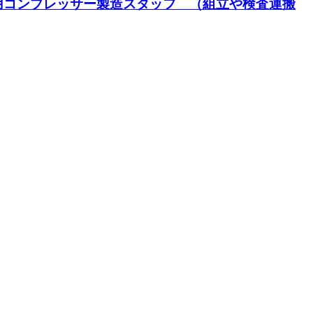
ン用コンプレッサー製造スタッフ （組立や検査運搬