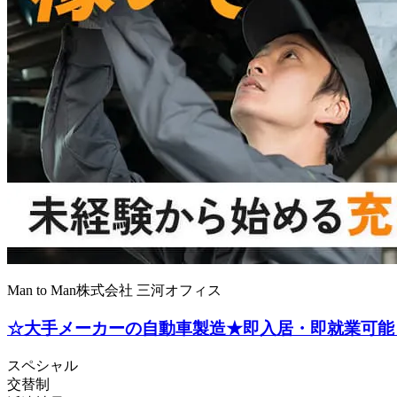
Man to Man株式会社 三河オフィス
☆大手メーカーの自動車製造★即入居・即就業可能
スペシャル
交替制