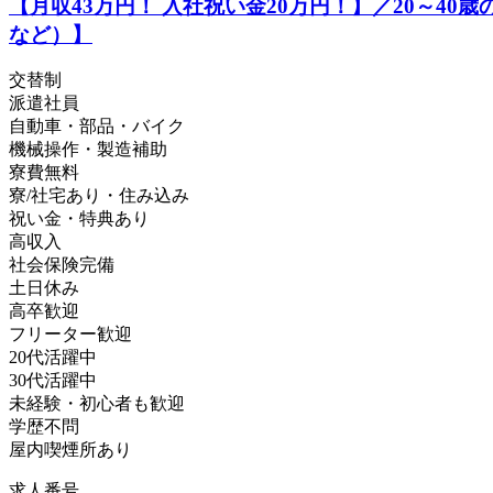
【月収43万円！ 入社祝い金20万円！】／20～
など）】
交替制
派遣社員
自動車・部品・バイク
機械操作・製造補助
寮費無料
寮/社宅あり・住み込み
祝い金・特典あり
高収入
社会保険完備
土日休み
高卒歓迎
フリーター歓迎
20代活躍中
30代活躍中
未経験・初心者も歓迎
学歴不問
屋内喫煙所あり
求人番号