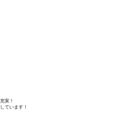
充実！
備しています！