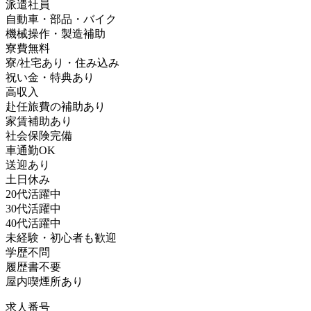
派遣社員
自動車・部品・バイク
機械操作・製造補助
寮費無料
寮/社宅あり・住み込み
祝い金・特典あり
高収入
赴任旅費の補助あり
家賃補助あり
社会保険完備
車通勤OK
送迎あり
土日休み
20代活躍中
30代活躍中
40代活躍中
未経験・初心者も歓迎
学歴不問
履歴書不要
屋内喫煙所あり
求人番号