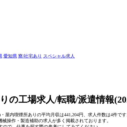
県
愛知県
寮/社宅あり
スペシャル求人
りの工場求人/転職/派遣情報
(2
)・屋内喫煙所ありの平均月収は441,204円、求人件数は4件で
機械操作・製造補助の求人が多く掲載されております。
おりますので、仕事を探す際の参考にしてみてください。