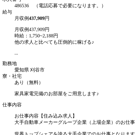
486536 （電話応募で必要になります。）
給与
月収例
437,909
円
月収例437,909円
時給：1,750~2,188円
他の求人と比べても圧倒的に稼げる♪
...
勤務地
愛知県 刈谷市
寮・社宅
あり（無料）
家具家電完備のお部屋をご用意します♪
仕事内容
お仕事内容【住み込み求人】
大手自動車メーカーグループ企業（上場企業）のお仕事
世界トップシェアを誇る大手企業でのお仕事となります