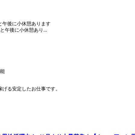
午前と午後に小休憩あります
前と午後に小休憩あり...
可能
稼げる安定したお仕事です。