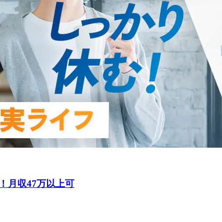
！月収47万以上可