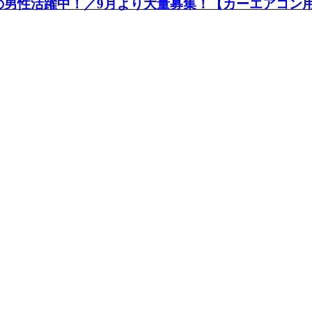
40歳の男性活躍中！／9月より大量募集！【カーエアコ