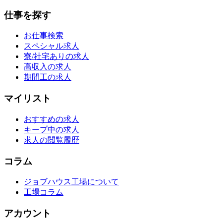
仕事を探す
お仕事検索
スペシャル求人
寮/社宅ありの求人
高収入の求人
期間工の求人
マイリスト
おすすめの求人
キープ中の求人
求人の閲覧履歴
コラム
ジョブハウス工場について
工場コラム
アカウント