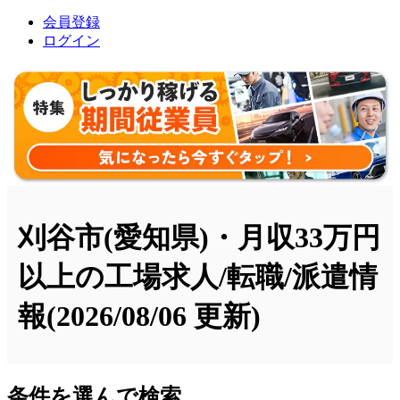
会員登録
ログイン
刈谷市(愛知県)・月収33万円
以上の工場求人/転職/派遣情
報
(2026/08/06 更新)
条件を選んで検索