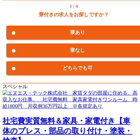
1 / 4
寮付きの求人をお探しですか？
寮あり
寮なし
どちらでも可
スペシャル
社宅費実質無料＆家具・家電付き【車
体のプレス・部品の取り付け・塗装・