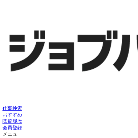
仕事検索
おすすめ
閲覧履歴
会員登録
メニュー