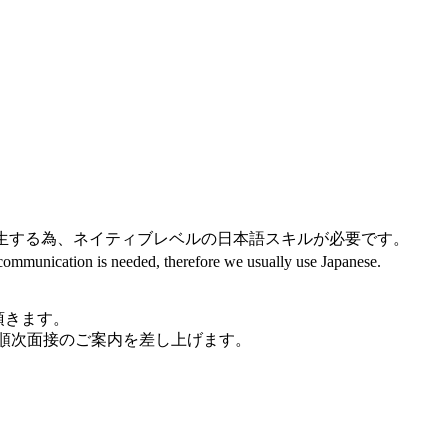
生する為、ネイティブレベルの日本語スキルが必要です。
communication is needed, therefore we usually use Japanese.
て頂きます。
、順次面接のご案内を差し上げます。