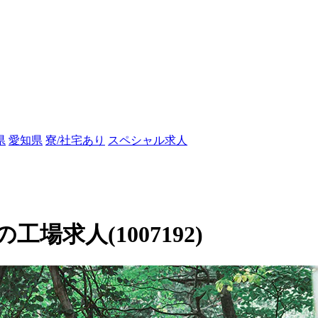
県
愛知県
寮/社宅あり
スペシャル求人
求人(1007192)