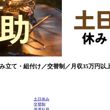
立て・組付け／交替制／月収35万円以上可能／
土日休み
交替制
派遣社員