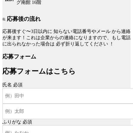
グ南館 16階
応募後の流れ
応募後すぐ〜3日以内に
知らない電話番号やメール
から連絡
が来ます！これは企業からの連絡になりますので、もし電話
に出られなかった場合は
必ず折り返してください
！
応募フォーム
応募フォームはこちら
氏名
必須
ふりがな
必須