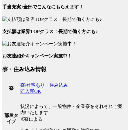
手当充実♪全部でこんなにもらえます！
支払額は業界TOPクラス！長期で働く方にも♪
お友達紹介キャンペーン実施中！
寮・住み込み情報
寮/社宅あり・住み込み
寮
即入寮OK
状況によって、一般物件・企業寮をそれぞれご案
内いたします
部屋タ
※寮による
イプ