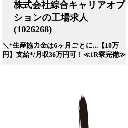
株式会社綜合キャリアオプ
ションの工場求人
(1026268)
＼*生産協力金は6ヶ月ごとに...【10万
円】支給*/月収36万円可！≪1R寮完備≫