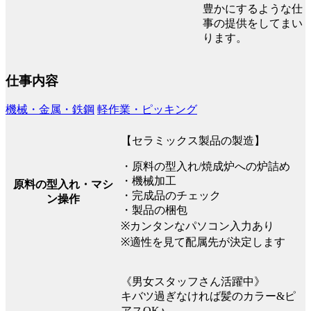
豊かにするような仕
事の提供をしてまい
ります。
仕事内容
機械・金属・鉄鋼
軽作業・ピッキング
【セラミックス製品の製造】
・原料の型入れ/焼成炉への炉詰め
・機械加工
原料の型入れ・マシ
・完成品のチェック
ン操作
・製品の梱包
※カンタンなパソコン入力あり
※適性を見て配属先が決定します
《男女スタッフさん活躍中》
キバツ過ぎなければ髪のカラー&ピ
アスOK♪