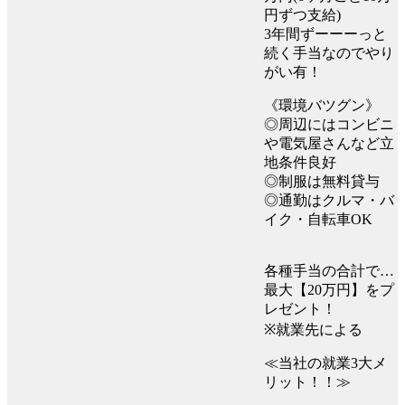
円ずつ支給)
3年間ずーーーっと
続く手当なのでやり
がい有！
《環境バツグン》
◎周辺にはコンビニ
や電気屋さんなど立
地条件良好
◎制服は無料貸与
◎通勤はクルマ・バ
イク・自転車OK
各種手当の合計で…
最大【20万円】をプ
レゼント！
※就業先による
≪当社の就業3大メ
リット！！≫