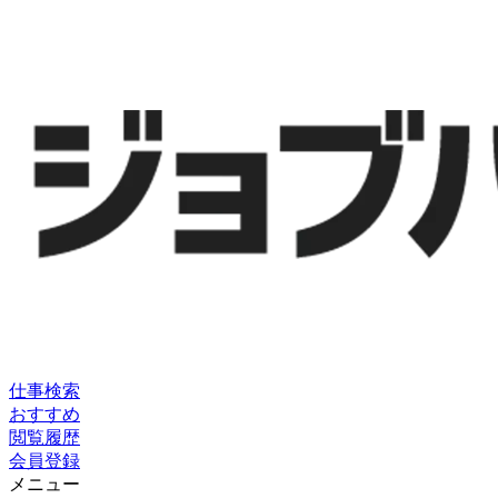
仕事検索
おすすめ
閲覧履歴
会員登録
メニュー