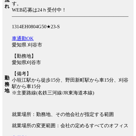
す。
れ
WEB応募は24ｈ受付中！
――――――――――――――――――――――――
1314EH0804G50★23-S
車通勤OK
愛知県 刈谷市
【勤務地】
愛知県刈谷市
【備考】
勤
小垣江駅から徒歩15分、野田新町駅から車15分、刈谷
務
駅から車15分
地
※主要路線(名鉄三河線/JR東海道本線)
就業場所：勤務地、その他会社が指定する範囲
就業場所の変更範囲：会社の定めるすべてのオフィス