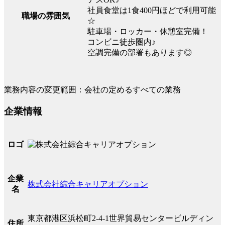
社員食堂は1食400円ほどで利用可能
職場の雰囲気
☆
駐車場・ロッカー・休憩室完備！
コンビニ徒歩圏内♪
空調完備の部署もあります◎
業務内容の変更範囲：会社の定めるすべての業務
企業情報
ロゴ
企業
株式会社綜合キャリアオプション
名
東京都港区浜松町2-4-1世界貿易センタービルディン
住所