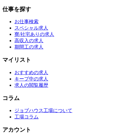
仕事を探す
お仕事検索
スペシャル求人
寮/社宅ありの求人
高収入の求人
期間工の求人
マイリスト
おすすめの求人
キープ中の求人
求人の閲覧履歴
コラム
ジョブハウス工場について
工場コラム
アカウント