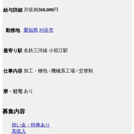
月収例
360,000
円
給与詳細
愛知県
刈谷市
勤務地
名鉄三河線 小垣江駅
最寄り駅
加工・梱包 / 機械系工場 / 交替制
仕事内容
あり
寮・社宅
募集内容
祝い金・特典あり
高収入