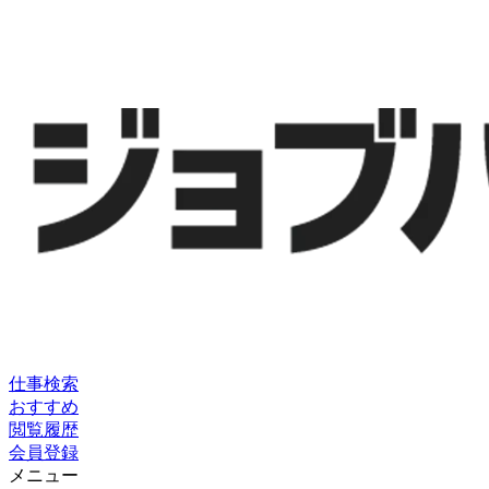
仕事検索
おすすめ
閲覧履歴
会員登録
メニュー