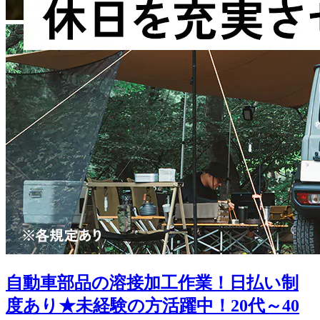
自動車部品の溶接加工作業！日払い制
度あり★未経験の方活躍中！20代～40