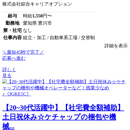
株式会社綜合キャリアオプション
給与
時給
1,550
円〜
勤務地
愛知県 豊川市
寮・社宅
なし
仕事内容
組立・加工 / 自動車系工場 / 交替制
詳細を表示
＼最短45秒で完了／
応募へ進む
詳しく
見る
【20~30代活躍中】【社宅費全額補助】
土日祝休み☆ケチャップの梱包や機
械...