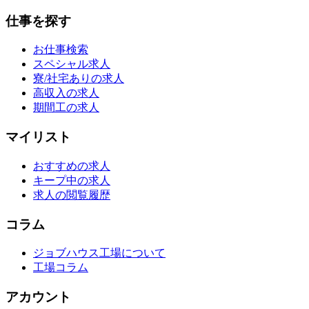
仕事を探す
お仕事検索
スペシャル求人
寮/社宅ありの求人
高収入の求人
期間工の求人
マイリスト
おすすめの求人
キープ中の求人
求人の閲覧履歴
コラム
ジョブハウス工場について
工場コラム
アカウント