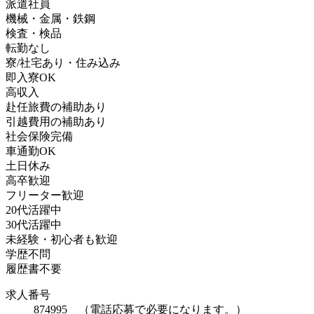
派遣社員
機械・金属・鉄鋼
検査・検品
転勤なし
寮/社宅あり・住み込み
即入寮OK
高収入
赴任旅費の補助あり
引越費用の補助あり
社会保険完備
車通勤OK
土日休み
高卒歓迎
フリーター歓迎
20代活躍中
30代活躍中
未経験・初心者も歓迎
学歴不問
履歴書不要
求人番号
874995 （電話応募で必要になります。）