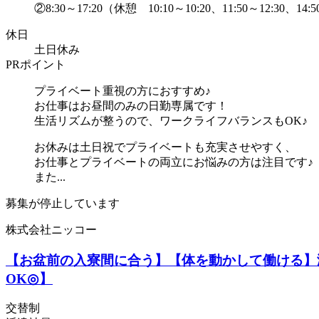
②8:30～17:20（休憩 10:10～10:20、11:50～12:30、14:50
休日
土日休み
PRポイント
プライベート重視の方におすすめ♪
お仕事はお昼間のみの日勤専属です！
生活リズムが整うので、ワークライフバランスもOK♪
お休みは土日祝でプライベートも充実させやすく、
お仕事とプライベートの両立にお悩みの方は注目です♪
また...
募集が停止しています
株式会社ニッコー
【お盆前の入寮間に合う】【体を動かして働ける】
OK◎】
交替制