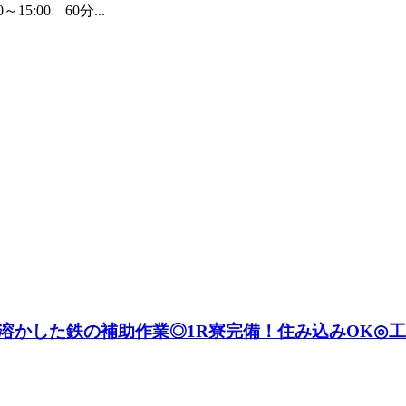
～15:00 60分...
溶かした鉄の補助作業◎1R寮完備！住み込みOK◎