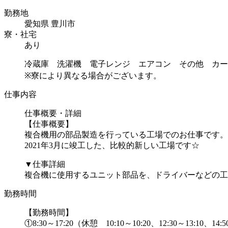
勤務地
愛知県 豊川市
寮・社宅
あり
冷蔵庫 洗濯機 電子レンジ エアコン その他 カー
※寮により異なる場合がございます。
仕事内容
仕事概要・詳細
【仕事概要】
複合機用の部品製造を行っている工場でのお仕事です。
2021年3月に竣工した、比較的新しい工場です☆
▼仕事詳細
複合機に使用するユニット部品を、ドライバーなどの工具
勤務時間
【勤務時間】
①8:30～17:20（休憩 10:10～10:20、12:30～13:10、14: