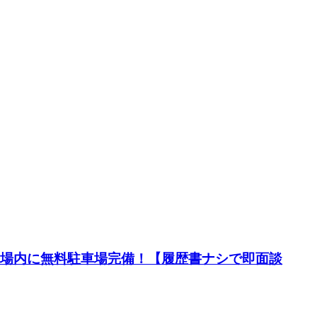
工場内に無料駐車場完備！【履歴書ナシで即面談