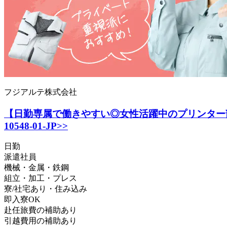
フジアルテ株式会社
【日勤専属で働きやすい◎女性活躍中のプリンター部品
10548-01-JP>>
日勤
派遣社員
機械・金属・鉄鋼
組立・加工・プレス
寮/社宅あり・住み込み
即入寮OK
赴任旅費の補助あり
引越費用の補助あり