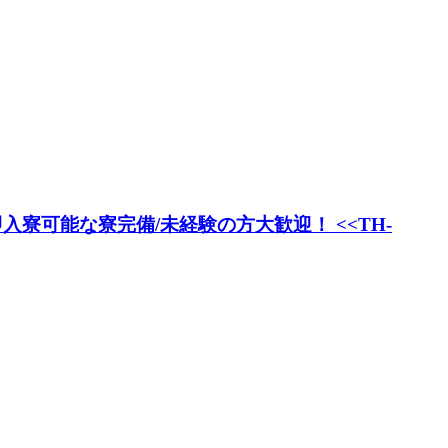
寮可能な寮完備/未経験の方大歓迎！ <<TH-