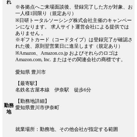
れ
※各拠点へご来場面談後、登録完了した方が対象、お
一人様1回限り（規定あり）
※日研トータルソーシング株式会社主催のキャンペー
ンになります。 求人サイト運営会社による提供では
ありません 。
※ギフトカード（コードタイプ）は登録完了が確認さ
れた後、原則翌営業日に進呈します（規定あり）
※Amazon、Amazon.co.jp およびそれらのロゴは
Amazon.com, Inc. またはその関連会社の商標です。
愛知県 豊川市
【最寄駅】
名鉄名古屋本線 伊奈駅 徒歩6分
【勤務地詳細】
勤務
愛知県豊川市伊奈町
地
就業場所：勤務地、その他会社が指定する範囲