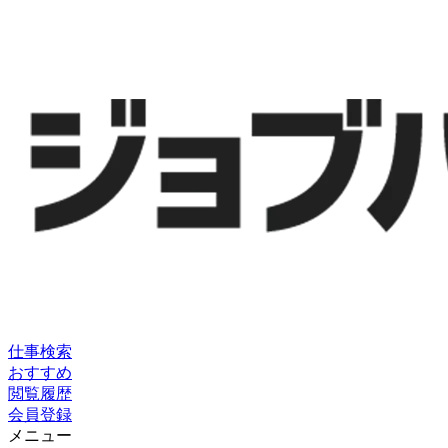
仕事検索
おすすめ
閲覧履歴
会員登録
メニュー