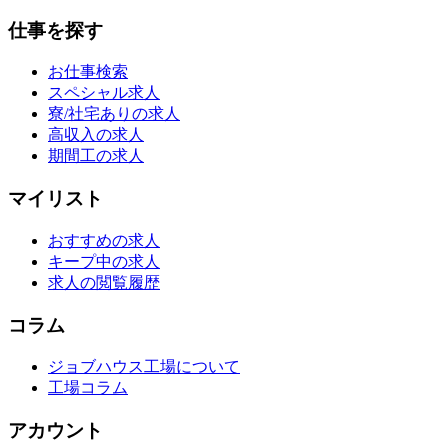
仕事を探す
お仕事検索
スペシャル求人
寮/社宅ありの求人
高収入の求人
期間工の求人
マイリスト
おすすめの求人
キープ中の求人
求人の閲覧履歴
コラム
ジョブハウス工場について
工場コラム
アカウント