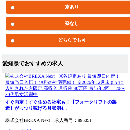
寮あり
寮なし
どちらでも可
愛知県でおすすめの求人
すぐ内定！すぐ住める社宅も！【フォークリフトの製
造】がっつり稼げる月収例4...
株式会社BREXA Next 求人番号：895051