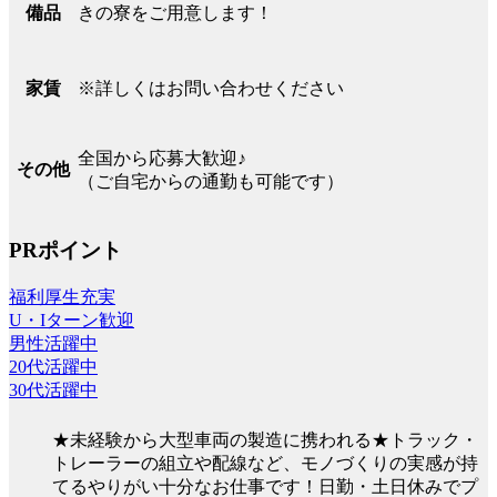
きの寮をご用意します！
備品
※詳しくはお問い合わせください
家賃
全国から応募大歓迎♪
その他
（ご自宅からの通勤も可能です）
PRポイント
福利厚生充実
U・Iターン歓迎
男性活躍中
20代活躍中
30代活躍中
★未経験から大型車両の製造に携われる★トラック・
トレーラーの組立や配線など、モノづくりの実感が持
てるやりがい十分なお仕事です！日勤・土日休みでプ