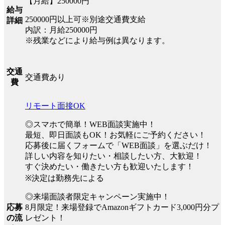
【月給】250000円
給与
250000円以上可※別途交通費支給
詳細
内訳：月給250000円
※残業などにより給与例は異なります。
交通
交通費あり
費
リモート面接OK
◎スマホで簡単！WEB面談実施中！
最短、即日面談もOK！お気軽にご予約ください！
応募後に届くフォームで「WEB面談」を選ぶだけ！
詳しい内容を知りたい・相談したい方、大歓迎！
すぐ決めたい・働きたい方も歓迎いたします！
※決定は勤務先による
◎来場面談者限定キャンペーン実施中！
8月限定！来場登録でAmazonギフトカード3,000円分プ
応募
レゼント！
の流