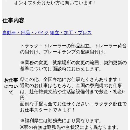
オンオフを分けたい方に向いています！
仕事内容
自動車・部品・バイク
組立・加工・プレス
トラック・トレーラーの部品組立、トレーラー荷台
の組付け、ブレーキランプの配線組付け。
※業務の変更、就業場所の変更の範囲、契約更新の
基準については面談時にお伝えします。
◎この他、全国各地にお仕事たくさんあります！
お仕事
通勤のお仕事はもちろん、全国の寮完備のお仕事
につい
は、赴任旅費支給や生活諸設備付きで敷金・礼金0
て
円！
面倒な手配も全てお任せください！ラクラク赴任で
お仕事スタートできます！
※福利厚生は勤務先により異なります。
※寮の有無は勤務先や空状況により異なります。