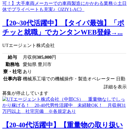
【20~30代活躍中】【タイパ最強】「ポ
チッと就職」でカンタンWEB登録→...
UTエージェント株式会社
給与
月収例
305,000
円
勤務地
愛知県 豊川市
寮・社宅
あり
仕事内容
機械系工場での機械操作・製造オペレーター 日勤
詳細を表示
募集が停止しています
【20-40代活躍中】【重量物の取り扱い