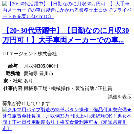
【20~30代活躍中】【日勤なのに月収30
万円可！】大手車両メーカーでの車...
UTエージェント株式会社
給与
月収例
305,000
円
勤務地
愛知県 豊川市
寮・社宅
あり
仕事内容
機械系工場 / 機械操作・製造補助 / 正社員
詳細を表示
募集が停止しています