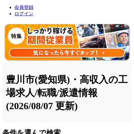
会員登録
ログイン
豊川市(愛知県)・高収入の工
場求人/転職/派遣情報
(2026/08/07 更新)
条件を選んで検索