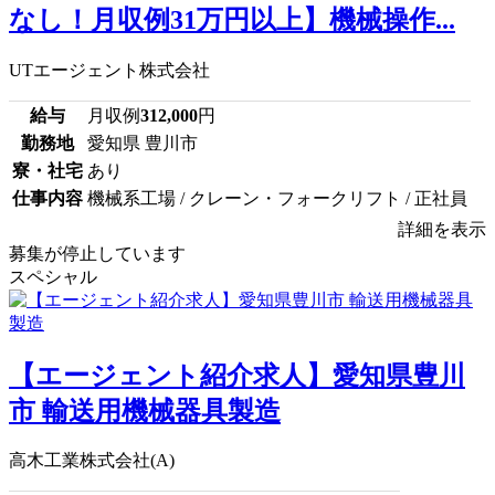
なし！月収例31万円以上】機械操作...
UTエージェント株式会社
給与
月収例
312,000
円
勤務地
愛知県 豊川市
寮・社宅
あり
仕事内容
機械系工場 / クレーン・フォークリフト / 正社員
詳細を表示
募集が停止しています
スペシャル
【エージェント紹介求人】愛知県豊川
市 輸送用機械器具製造
高木工業株式会社(A)