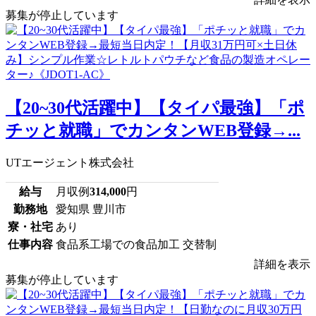
募集が停止しています
【20~30代活躍中】【タイパ最強】「ポ
チッと就職」でカンタンWEB登録→...
UTエージェント株式会社
給与
月収例
314,000
円
勤務地
愛知県 豊川市
寮・社宅
あり
仕事内容
食品系工場での食品加工 交替制
詳細を表示
募集が停止しています