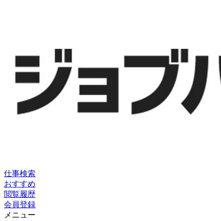
仕事検索
おすすめ
閲覧履歴
会員登録
メニュー