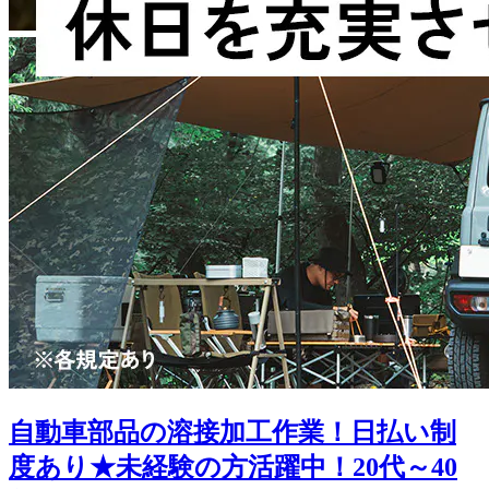
自動車部品の溶接加工作業！日払い制
度あり★未経験の方活躍中！20代～40