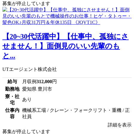
募集が停止しています
【20~30代活躍中】【仕事中、孤独にさ
せません！】面倒見のいい先輩のも
と...
UTエージェント株式会社
給与
月収例
312,000
円
勤務地
愛知県 豊川市
寮・社
あり
宅
仕事内
機械系工場 / クレーン・フォークリフト・重機 / 正
容
社員
詳細を表示
募集が停止しています