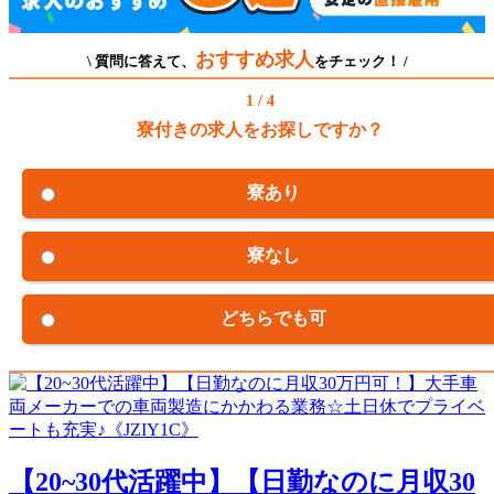
おすすめ求人
\ 質問に答えて、
をチェック！ /
1 / 4
寮付きの求人をお探しですか？
寮あり
寮なし
どちらでも可
【20~30代活躍中】【日勤なのに月収30