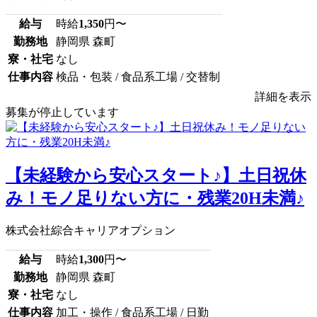
給与
時給
1,350
円〜
勤務地
静岡県 森町
寮・社宅
なし
仕事内容
検品・包装 / 食品系工場 / 交替制
詳細を表示
募集が停止しています
【未経験から安心スタート♪】土日祝休
み！モノ足りない方に・残業20H未満♪
株式会社綜合キャリアオプション
給与
時給
1,300
円〜
勤務地
静岡県 森町
寮・社宅
なし
仕事内容
加工・操作 / 食品系工場 / 日勤