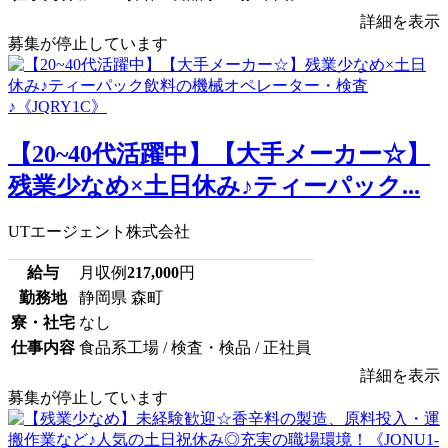
詳細を表示
募集が停止しています
【20~40代活躍中】【大手メーカー☆】
残業少なめ×土日休み♪ティーパック...
UTエージェント株式会社
給与
月収例
217,000
円
勤務地
静岡県 森町
寮・社宅
なし
仕事内容
食品系工場 / 検査・検品 / 正社員
詳細を表示
募集が停止しています