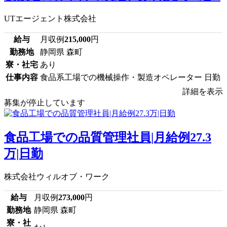
UTエージェント株式会社
給与
月収例
215,000
円
勤務地
静岡県 森町
寮・社宅
あり
仕事内容
食品系工場での機械操作・製造オペレーター 日勤
詳細を表示
募集が停止しています
食品工場での品質管理社員|月給例27.3
万|日勤
株式会社ウィルオブ・ワーク
給与
月収例
273,000
円
勤務地
静岡県 森町
寮・社