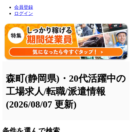
会員登録
ログイン
森町(静岡県)・20代活躍中の
工場求人/転職/派遣情報
(2026/08/07 更新)
条件を選んで検索