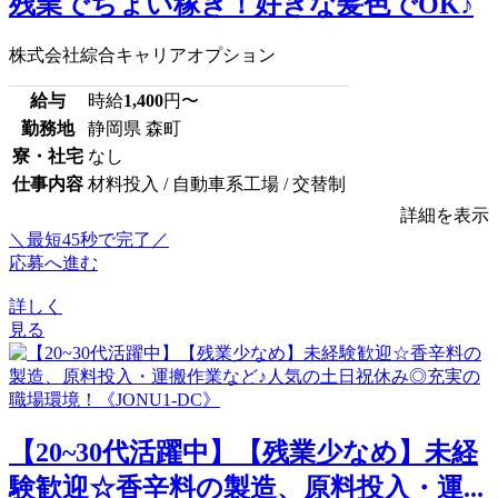
残業でちょい稼ぎ！好きな髪色でOK♪
株式会社綜合キャリアオプション
給与
時給
1,400
円〜
勤務地
静岡県 森町
寮・社宅
なし
仕事内容
材料投入 / 自動車系工場 / 交替制
詳細を表示
＼最短45秒で完了／
応募へ進む
詳しく
見る
【20~30代活躍中】【残業少なめ】未経
験歓迎☆香辛料の製造、原料投入・運...