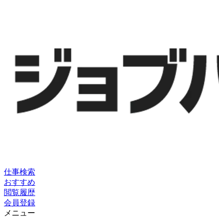
仕事検索
おすすめ
閲覧履歴
会員登録
メニュー