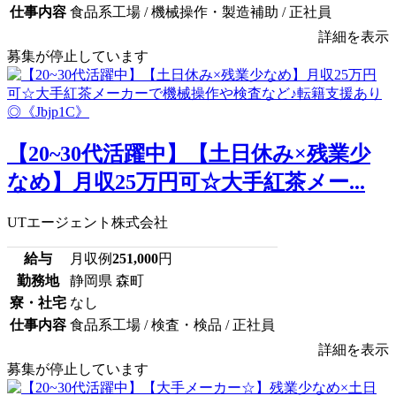
仕事内容
食品系工場 / 機械操作・製造補助 / 正社員
詳細を表示
募集が停止しています
【20~30代活躍中】【土日休み×残業少
なめ】月収25万円可☆大手紅茶メー...
UTエージェント株式会社
給与
月収例
251,000
円
勤務地
静岡県 森町
寮・社宅
なし
仕事内容
食品系工場 / 検査・検品 / 正社員
詳細を表示
募集が停止しています