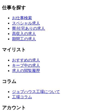
仕事を探す
お仕事検索
スペシャル求人
寮/社宅ありの求人
高収入の求人
期間工の求人
マイリスト
おすすめの求人
キープ中の求人
求人の閲覧履歴
コラム
ジョブハウス工場について
工場コラム
アカウント