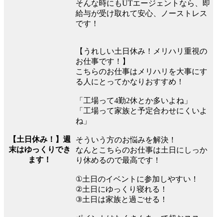
そんな時にもUTエージェントなら、即
給与が受け取れて安心、ノーストレス
です！
【うれしい土日休み！メリハリ重視の
お仕事です！】
こちらのお仕事はメリハリを大事にす
る人にとってかなりおすすめ！
「工場って4勤2休とか多いよね」
「工場って家族と予定合わせにくいよ
ね」
【土日休み！】週
そういう方のお悩みを解決！
末はゆっくりでき
なんとこちらのお仕事は土日にしっか
ます！
り休めるので最高です！
①土日のイベントに参加しやすい！
②土日にゆっくり寝れる！
③土日は家族と過ごせる！