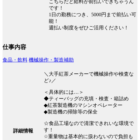
こちらだと給料が前払いできちゃうん
です！
1日の勤務につき、5000円まで前払い可
能！
週払い制度をぜひご活用ください！
仕事内容
食品・飲料
機械操作・製造補助
＼大手紅茶メーカーで機械操作や検査な
ど♪／
＜具体的には…＞
◆ティーバッグの充填・検査・箱詰め
◆紅茶製造機のマシンオペレーター
◆製造機の掃除等の保全
☆食品工場なので清潔できれいな環境で
す！
詳細情報
☆重量物は基本的に扱わないので負担も