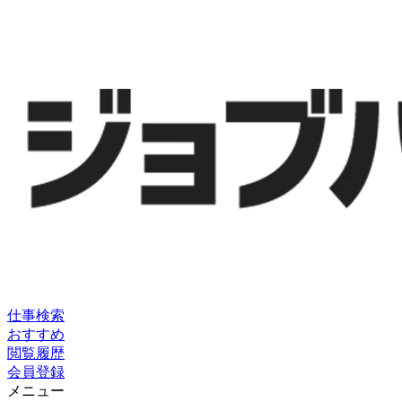
仕事検索
おすすめ
閲覧履歴
会員登録
メニュー