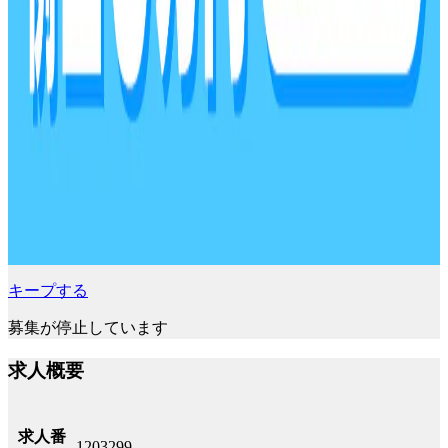
キープする
募集が停止しています
求人概要
求人番
1203299