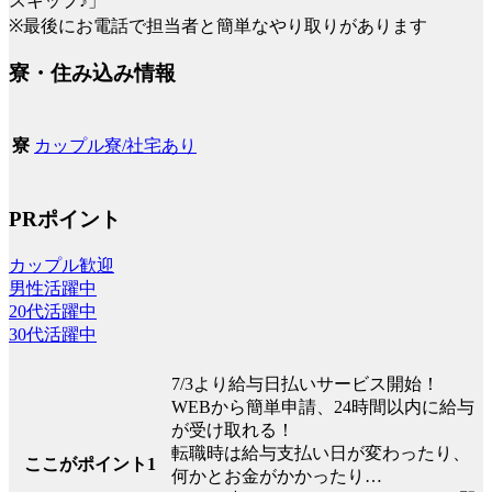
スキップ♪」
※最後にお電話で担当者と簡単なやり取りがあります
寮・住み込み情報
カップル寮/社宅あり
寮
PRポイント
カップル歓迎
男性活躍中
20代活躍中
30代活躍中
7/3より給与日払いサービス開始！
WEBから簡単申請、24時間以内に給与
が受け取れる！
転職時は給与支払い日が変わったり、
ここがポイント1
何かとお金がかかったり…