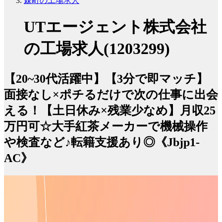
森町の工場求人
UTエージェント株式会社
の工場求人(1203299)
【20~30代活躍中】【3分で即マッチ】
面接なし×ポチるだけで次の仕事に出会
える！【土日休み×残業少なめ】月収25
万円可☆大手紅茶メーカーで機械操作
や検査など♪転籍支援あり◎《Jbjp1-
AC》