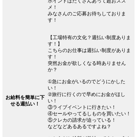
ポイントはたくさんあって超おスス
メ！
みなさんのご応募お待ちしておりま
す！
【工場特有の文化？週払い制度ありま
す！】
こちらのお仕事は週払い制度がありま
す！
突然お金が欲しくなる時ありません
か？
①急にお金がいるのでどうにかした
い！
②旅行に行くので早めにお金がほし
お給料を簡単に下
い！
せる週払い！
③ライブイベントに行きたい！
④セールやってるしものを買いたい！
⑤クレカの請求が迫っている！
などなどあるあるですよね？