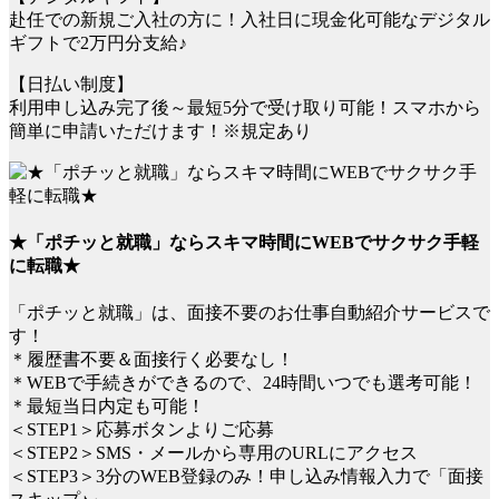
赴任での新規ご入社の方に！入社日に現金化可能なデジタル
ギフトで2万円分支給♪
【日払い制度】
利用申し込み完了後～最短5分で受け取り可能！スマホから
簡単に申請いただけます！※規定あり
★「ポチッと就職」ならスキマ時間にWEBでサクサク手軽
に転職★
「ポチッと就職」は、面接不要のお仕事自動紹介サービスで
す！
＊履歴書不要＆面接行く必要なし！
＊WEBで手続きができるので、24時間いつでも選考可能！
＊最短当日内定も可能！
＜STEP1＞応募ボタンよりご応募
＜STEP2＞SMS・メールから専用のURLにアクセス
＜STEP3＞3分のWEB登録のみ！申し込み情報入力で「面接