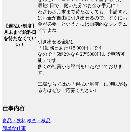
最短5日で、働いた分のお金が手元に！
わざわざ月末まで待たなくても、申請すれ
ばお金が自由に引き出せるので、すぐにお
金が必要！という方には画期的なシステム
【週払い制度】
ですよね！
月末まで給料日
を待たなくてい
引き出せる金額は
い！
「1勤務日あたり5,000円」です。
なので「5勤2休なら2万5000円まで申請可
能」です！
多くの社員から評判をいただいておりま
す。
工場ならではの「週払い制度」に興味があ
る方はぜひご応募ください♪
仕事内容
食品・飲料
検査・検品
簡単な仕事