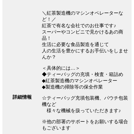
＼紅茶製造機のマシンオペレーターな
ど！／
紅茶で有名な会社でのお仕事です♪
スーパーやコンビニで見かけるあの商
品！
生活に必要な食品製造を通じて
人の生活を豊かにするお手伝いをしませ
んか？
＜具体的には…＞
◆ティーバッグの充填・検査・箱詰め
◆紅茶製造機のマシンオペレーター
◆製造機の掃除等の保全作業
詳細情報
☆ティーバッグ充填包装機、パウチ包装
機など
様々な機械を扱っていただきます♪
※他の部署のサポートをお願いする場合
もございます