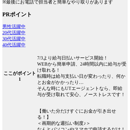
※最後にお電話で担当者と簡単なやり取りがあります
PRポイント
男性活躍中
20代活躍中
30代活躍中
40代活躍中
7/3より給与日払いサービス開始！
WEBから簡単申請、24時間以内に給与が受
け取れる！
ここがポイント
転職時は給与支払い日が変わったり、何か
1
とお金がかかったり…
そんな時にもUTエージェントなら、即給
与が受け取れて安心、ノーストレスです！
【働いた分だけすぐにお金が引き出せ
る！】
＜画期的な週払い制度♪＞
なんとパソコンやスマホで申請するだけ！