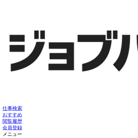
仕事検索
おすすめ
閲覧履歴
会員登録
メニュー