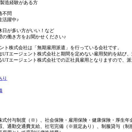
の製造経験がある方
格不問
性活躍中♪
休日が多い方がいい！など
望の働き方をお聞かせください♪
ェント株式会社は「無期雇用派遣」を行っている会社です。
はUTエージェント株式会社と期間を定めない雇用契約を結び
るUTエージェント株式会社での正社員雇用となりますので、
あり
備
株式付与制度（※）、社会保険・雇用保険・健康保険・厚生年
暇、通勤交通費支給、社宅完備（※規定あり）、制服貸与（制