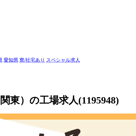
県
愛知県
寮/社宅あり
スペシャル求人
）の工場求人(1195948)