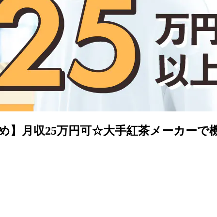
少なめ】月収25万円可☆大手紅茶メーカー