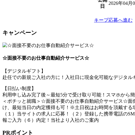
2026年04月
日
キープ
応募へ進む
キャンペーン
☆面接不要のお仕事自動紹介サービス☆
【デジタルギフト】
赴任での新規ご入社の方に！入社日に現金化可能なデジタルギ
【日払い制度】
利用申し込み完了後～最短5分で受け取り可能！スマホから
＜ポチッと就職＞☆面接不要のお仕事自動紹介サービス☆面倒
け、最短当日の内定獲得も可！※土日祝はお時間を頂戴する
（１）当サイトの求人に応募！（２）登録した携帯電話のSM
報ご入力（６）内定！当社より入社のご案内
PRポイント