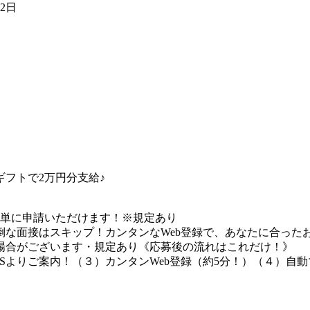
02日
フトで2万円分支給♪
簡単に申請いただけます！※規定あり
な面接はスキップ！カンタンなWeb登録で、あなたに合ったお
場合がございます・規定あり《応募後の流れはこれだけ！》
Sよりご案内！（３）カンタンWeb登録（約5分！）（４）自